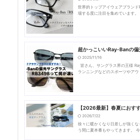
世界的トップアイウェアブランドR
場する度に注目を集めています。 
超かっこいいRay-Banの
2025/11/16
皆さん、サングラス界の王様 Ray
ランニングなどのスポーツやアウト
【2026最新】春夏にお
2026/7/22
徐々に暖かくなり日差しが強くな
う間に夏本番もやってきます。 今