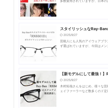
多数愛用されていますが、日本の芸
スタイリッシュなRay-Ba
2025/9/27
芸能人にも人気のアイウェアブラン
ず選ばれていますが、今回はメンズ
【新モデルにして最強！】Ra
2025/9/27
木村拓哉さんをはじめ、様々な芸能
ェイファーラーなど数多くのド定番