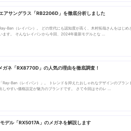
クエアサングラス「RB2206D」を徹底分析しました
ay-Ban（レイバン）。 どの世代にも認知度が高く、木村拓哉さんをはじめ
す。 そんなレイバンから今回、2024年最新モデルとな ...
ガネ「RX8770D」の人気の理由を徹底調査！
Ray-Ban（レイバン）」。 トレンドを抑えたおしゃれなデザインのブラン
しやすい価格設定が魅力のブランドです。 さて今回はそのレ ...
KJモデル「RX5017A」のメガネを解説します