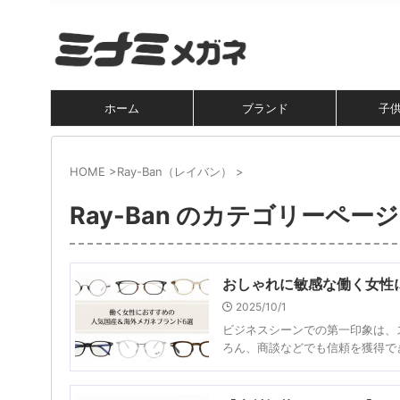
ホーム
ブランド
子
HOME
>
Ray-Ban（レイバン）
>
Ray-Ban のカテゴリーページ
おしゃれに敏感な働く女性
2025/10/1
ビジネスシーンでの第一印象は、
ろん、商談などでも信頼を獲得でき