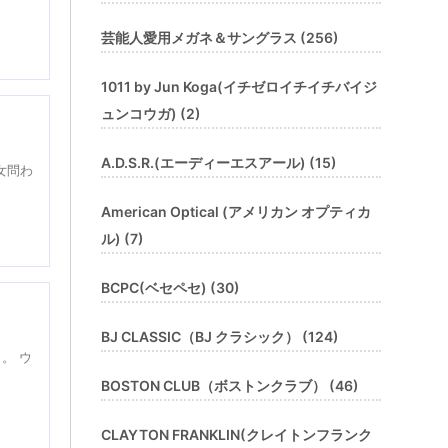
芸能人愛用メガネ＆サングラス (256)
1011 by Jun Koga(イチゼロイチイチバイジ
ュンコウガ) (2)
A.D.S.R.(エーディーエスアール) (15)
女問わ
American Optical (アメリカン オプティカ
ル) (7)
BCPC(ベセペセ) (30)
BJ CLASSIC（BJ クラシック） (124)
。 ウ
BOSTON CLUB（ボストンクラブ） (46)
CLAYTON FRANKLIN(クレイトンフランク