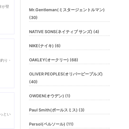
作が登
Mr.Gentleman(ミスタージェントルマン)
(30)
NATIVE SONS(ネイティブ サンズ) (4)
NIKE(ナイキ) (6)
OAKLEY(オークリー) (68)
・釣り・
OLIVER PEOPLES(オリバーピープルズ)
(40)
OWDEN(オウデン) (1)
Paul Smith(ポールスミス) (3)
っとい
Persol(ペルソール) (11)