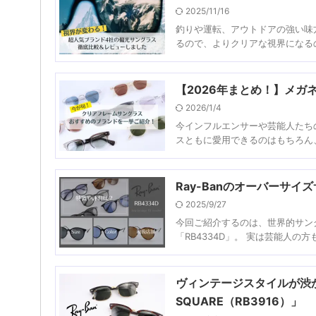
2025/11/16
釣りや運転、アウトドアの強い味
るので、よりクリアな視界になるの
【2026年まとめ！】メ
2026/1/4
今インフルエンサーや芸能人たち
スともに愛用できるのはもちろん、
Ray-Banのオーバーサイ
2025/9/27
今回ご紹介するのは、世界的サング
「RB4334D」。 実は芸能人の
ヴィンテージスタイルが渋かっ
SQUARE（RB3916）」