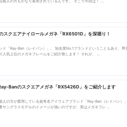
能人の方もかなり着用されているんです。 そこで今回は！ ...
nのスクエアナイロールメガネ「RX6501D」を深堀り！
ド「Ray-Ban（レイバン）」。 知名度No.1ブランドということもあり、男
人気上位のメガネフレームをご紹介致します！ それが、 ...
y-Banのスクエアメガネ「RX5426D」をご紹介します
人の方が愛用している超有名アイウェアブランド「Ray-Ban（レイバン）」
サングラスモデルのイメージが強いのですが、実はメガネフレ ...