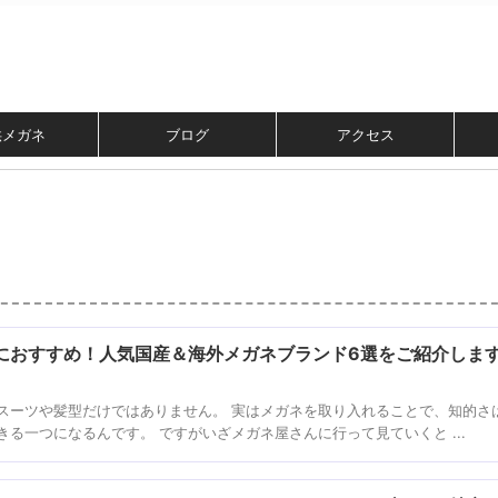
供メガネ
ブログ
アクセス
におすすめ！人気国産＆海外メガネブランド6選をご紹介しま
スーツや髪型だけではありません。 実はメガネを取り入れることで、知的さ
る一つになるんです。 ですがいざメガネ屋さんに行って見ていくと ...