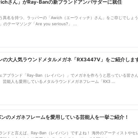
chさん」がRay-Banの新ブランドアンバサダーに就任
う異名を持つ、ラッパーの「Awich（エーウィッチ）さん」をご存じでしょ
テーマソング「Are you serious?」 ...
の大人気ラウンドメタルメガネ「RX3447V」をご紹介しま
アブランド「Ray-Ban（レイバン）」でメガネを作ろうと思っている皆さん
芸能人も愛用しているメタルラウンドメガネフレーム「RX3 ...
イバンのメガネフレームを愛用している芸能人を一挙ご紹介！
ンドと言えば、Ray-Ban（レイバン）ですよね！ 海外のアーティストやセ