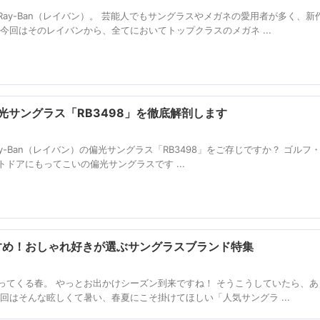
ay-Ban（レイバン）。 芸能人でもサングラスやメガネの愛用者が多く、新
今回はそのレイバンから、全てにおいてトップクラスのメガネ ...
偏光サングラス「RB3498」を徹底解剖します
-Ban（レイバン）の偏光サングラス「RB3498」をご存じですか？ ゴルフ
ドアにもってこいの偏光サングラスです ...
すすめ！おしゃれ好きが選ぶサングラスブランド特集
ってくる春。 やっとお出かけシーズン到来ですね！ そうこうしていたら、あ
回はそんな眩しくて暑い、春夏にこそ掛けてほしい「人気サングラ ...