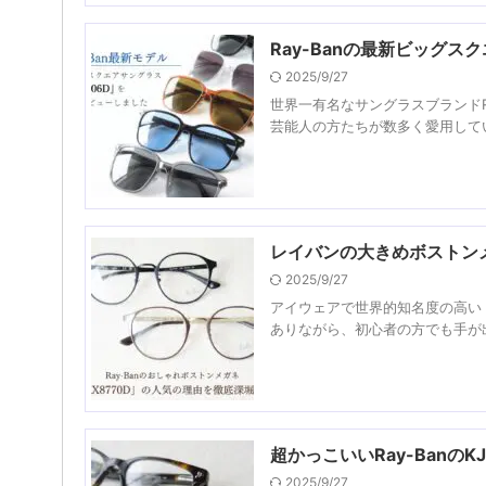
Ray-Banの最新ビッグス
2025/9/27
世界一有名なサングラスブランドR
芸能人の方たちが数多く愛用していま
レイバンの大きめボストンメ
2025/9/27
アイウェアで世界的知名度の高い「
ありながら、初心者の方でも手が出
超かっこいいRay-Banの
2025/9/27