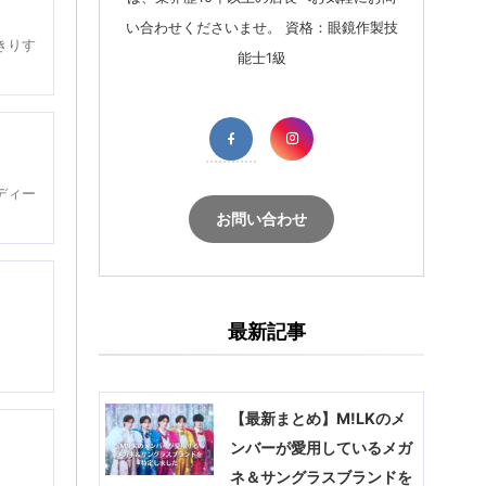
い合わせくださいませ。 資格：眼鏡作製技
きりす
能士1級
ディー
お問い合わせ
最新記事
【最新まとめ】M!LKのメ
ンバーが愛用しているメガ
ネ＆サングラスブランドを