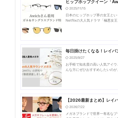
ヒップホップクイーン「Awi
2025/11/15
日本のヒップホップ界の女王とい
Netflixの大人気ドラマ「極悪女王」の
毎日掛けたくなる！レイバン
2025/9/27
お手軽で知名度の高い人気アイウェ
んな方にぜひおすすめしたいのが、
【2026最新まとめ】レ
2026/7/22
メガネブランドで世界一有名なブラ