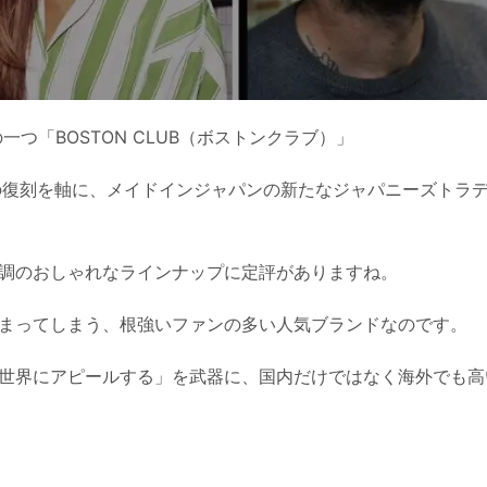
つ「BOSTON CLUB（ボストンクラブ）」
の復刻を軸に、メイドインジャパンの新たなジャパニーズトラ
調のおしゃれなラインナップに定評がありますね。
まってしまう、根強いファンの多い人気ブランドなのです。
世界にアピールする」を武器に、国内だけではなく海外でも高