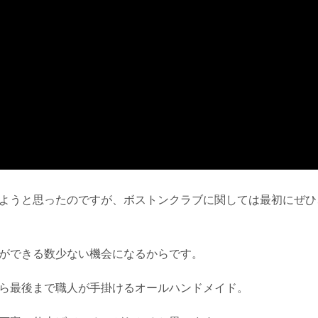
ようと思ったのですが、ボストンクラブに関しては最初にぜひ
ができる数少ない機会になるからです。
ら最後まで職人が手掛けるオールハンドメイド。