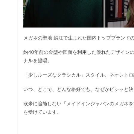
メガネの聖地 鯖江で生まれた国内トップブランドの一
約40年前の金型や図面を利用した優れたデザイン
ナルを提唱。
「少しルーズなクラシカル」スタイル、ネオレトロ
いつ、どこで、どんな格好でも、なぜかピシッと決
欧米に追随しない「メイドインジャパンのメガネを
を受けています。