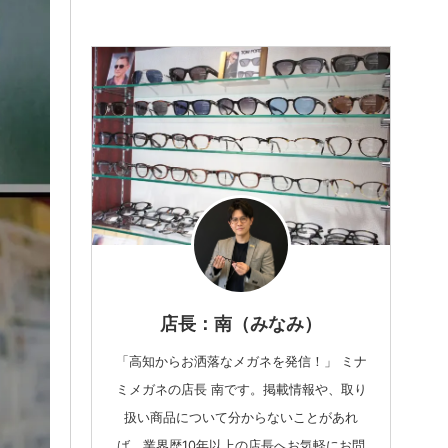
店長：南（みなみ）
「高知からお洒落なメガネを発信！」 ミナ
ミメガネの店長 南です。掲載情報や、取り
扱い商品について分からないことがあれ
ば、業界歴10年以上の店長へお気軽にお問