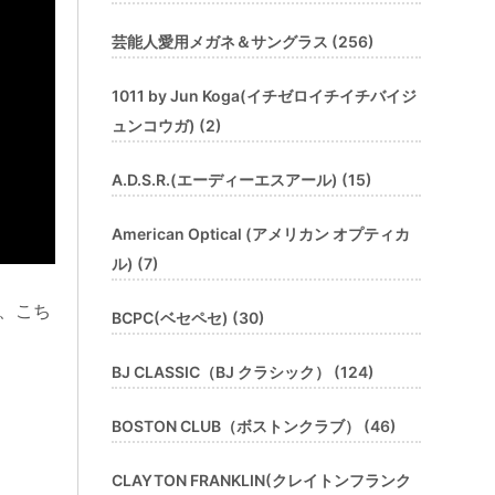
芸能人愛用メガネ＆サングラス (256)
1011 by Jun Koga(イチゼロイチイチバイジ
ュンコウガ) (2)
A.D.S.R.(エーディーエスアール) (15)
American Optical (アメリカン オプティカ
ル) (7)
、こち
BCPC(ベセペセ) (30)
BJ CLASSIC（BJ クラシック） (124)
BOSTON CLUB（ボストンクラブ） (46)
CLAYTON FRANKLIN(クレイトンフランク