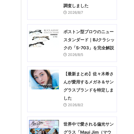
調査しました
2026/8/7
ボストン型ブロウのニュー
スタンダード｜BJクラシッ
クの「S-703」を完全解説
2026/8/5
【最新まとめ】佐々木希さ
んが愛用するメガネ＆サン
グラスブランドを特定しま
した
2026/8/2
世界中で愛される偏光サン
グラス「Maui Jim（マウ