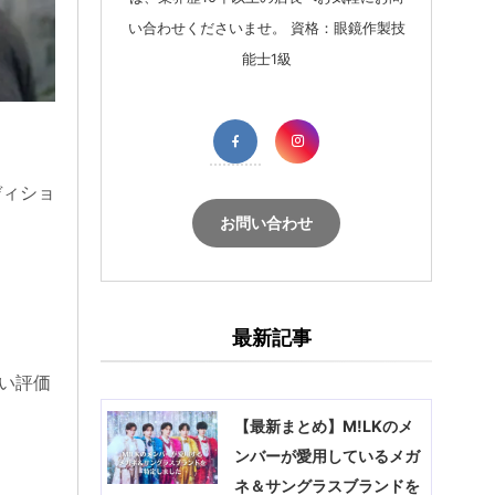
い合わせくださいませ。 資格：眼鏡作製技
能士1級
ディショ
お問い合わせ
最新記事
い評価
【最新まとめ】M!LKのメ
ンバーが愛用しているメガ
ネ＆サングラスブランドを