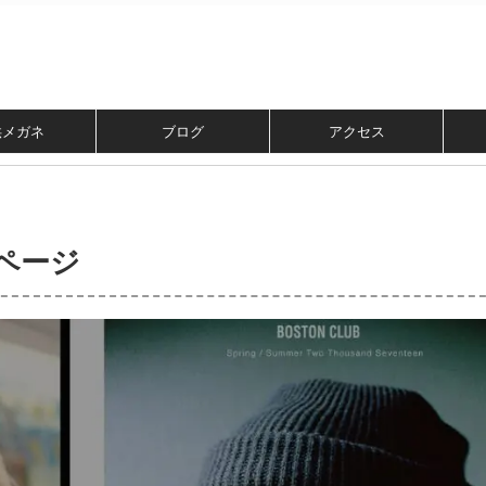
供メガネ
ブログ
アクセス
ーページ