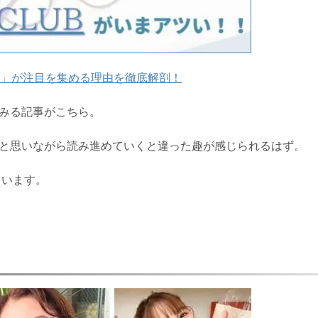
ラブ)」が注目を集める理由を徹底解剖！
みる記事がこちら。
と思いながら読み進めていくと違った趣が感じられるはず。
ています。