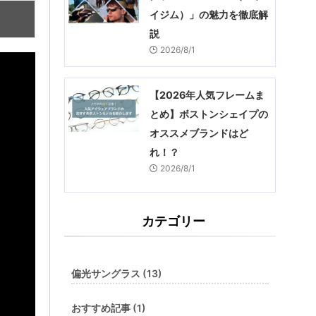
イジム）」の魅力を徹底解
説
2026/8/1
【2026年人気フレームま
とめ】ボストンシェイプの
オススメブランドはど
れ！？
2026/8/1
カテゴリー
偏光サングラス (13)
おすすめ記事 (1)