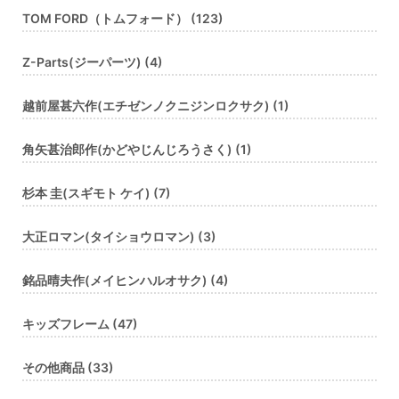
TOM FORD（トムフォード） (123)
Z-Parts(ジーパーツ) (4)
越前屋甚六作(エチゼンノクニジンロクサク) (1)
角矢甚治郎作(かどやじんじろうさく) (1)
杉本 圭(スギモト ケイ) (7)
大正ロマン(タイショウロマン) (3)
銘品晴夫作(メイヒンハルオサク) (4)
キッズフレーム (47)
その他商品 (33)