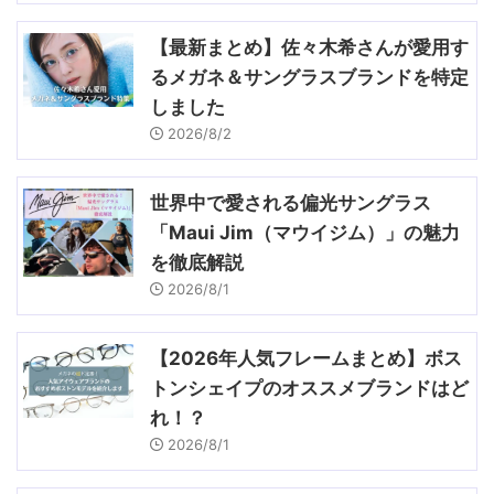
【最新まとめ】佐々木希さんが愛用す
るメガネ＆サングラスブランドを特定
しました
2026/8/2
世界中で愛される偏光サングラス
「Maui Jim（マウイジム）」の魅力
を徹底解説
2026/8/1
【2026年人気フレームまとめ】ボス
トンシェイプのオススメブランドはど
れ！？
2026/8/1