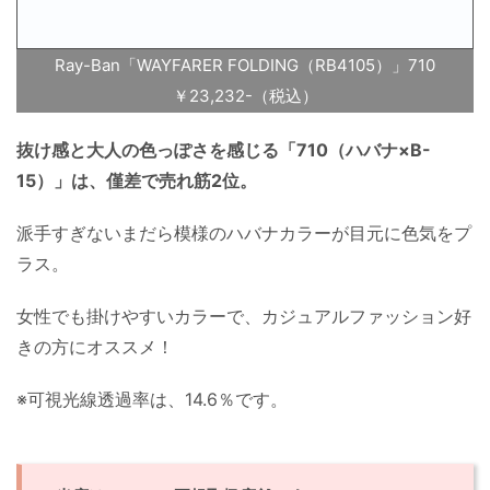
Ray-Ban「WAYFARER FOLDING（RB4105）」710
￥23,232-（税込）
抜け感と大人の色っぽさを感じる「710（ハバナ×B-
15）」は、僅差で売れ筋2位。
派手すぎないまだら模様のハバナカラーが目元に色気をプ
ラス。
女性でも掛けやすいカラーで、カジュアルファッション好
きの方にオススメ！
※可視光線透過率は、14.6％です。