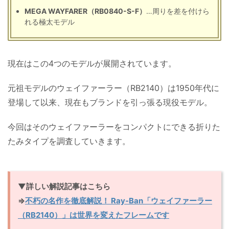
MEGA WAYFARER（RB0840-S-F）
…周りを差を付けら
れる極太モデル
現在はこの4つのモデルが展開されています。
元祖モデルのウェイファーラー（RB2140）は1950年代に
登場して以来、現在もブランドを引っ張る現役モデル。
今回はそのウェイファーラーをコンパクトにできる折りた
たみタイプを調査していきます。
▼詳しい解説記事はこちら
⇒
不朽の名作を徹底解説！ Ray-Ban「ウェイファーラー
（RB2140）」は世界を変えたフレームです