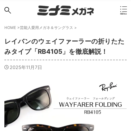
HOME
>
芸能人愛用メガネ＆サングラス
>
レイバンのウェイファーラーの折りたた
みタイプ「RB4105」を徹底解説！
2025年11月7日