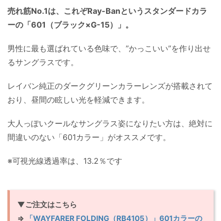
売れ筋No.1は、これぞRay-Banというスタンダードカラ
ーの「601（ブラック×G-15）」。
男性に最も選ばれている色味で、”かっこいい”を作り出せ
るサングラスです。
レイバン純正のダークグリーンカラーレンズが搭載されて
おり、昼間の眩しい光を軽減できます。
大人っぽいクールなサングラス姿になりたい方は、絶対に
間違いのない「601カラー」がオススメです。
※可視光線透過率は、13.2％です
▼ご注文はこちら
⇒
「WAYFARER FOLDING（RB4105）」601カラーの