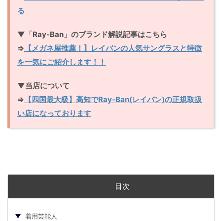
る
▼「Ray-Ban」のブランド解説記事はこちら
⇒
【メガネ屋推薦！】レイバンの人気サングラスと特徴
を一気にご紹介します！！
▼当店について
⇒
【四国最大級】高知でRay-Ban(レイバン)の正規取扱
い店になっております
目次
着用芸能人