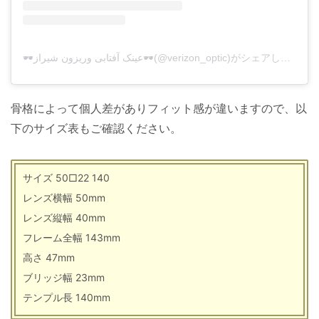
🕶عینک آفتابی وریزون شیراز🕶(@verizon_optic)がシェアした投稿
骨格によって個人差がありフィット感が違いますので、以
下のサイズ表もご確認ください。
サイズ 50□22 140
レンズ横幅 50mm
レンズ縦幅 40mm
フレーム全幅 143mm
高さ 47mm
ブリッジ幅 23mm
テンプル長 140mm