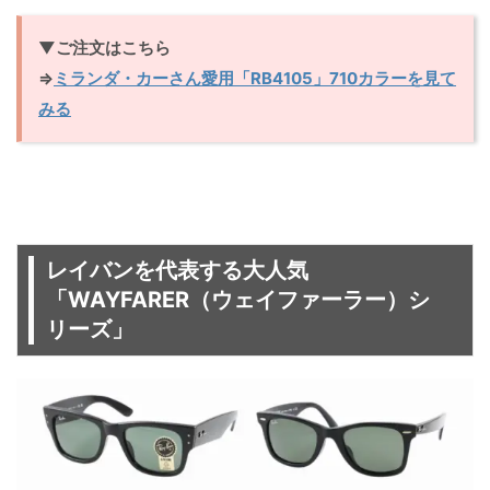
▼ご注文はこちら
⇒
ミランダ・カーさん愛用「RB4105」710カラーを見て
みる
レイバンを代表する大人気
「WAYFARER（ウェイファーラー）シ
リーズ」