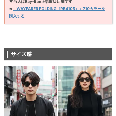
▼当店はRay-Ban正規取扱店舗です
⇒
「WAYFARER FOLDING（RB4105）」710カラーを
購入する
サイズ感