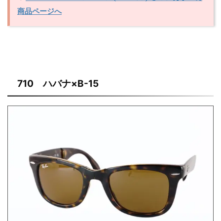
商品ページへ
710 ハバナ×B-15