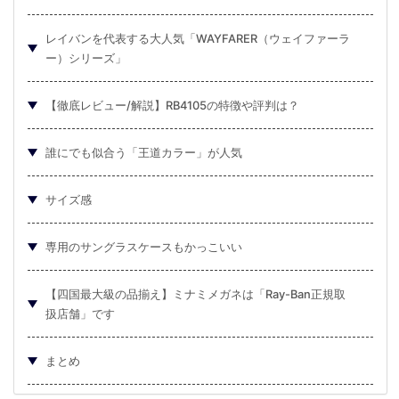
レイバンを代表する大人気「WAYFARER（ウェイファーラ
ー）シリーズ」
【徹底レビュー/解説】RB4105の特徴や評判は？
誰にでも似合う「王道カラー」が人気
サイズ感
専用のサングラスケースもかっこいい
【四国最大級の品揃え】ミナミメガネは「Ray-Ban正規取
扱店舗」です
まとめ