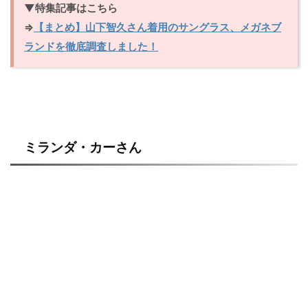
▼特集記事はこちら
⇒
【まとめ】山下智久さん着用のサングラス、メガネブ
ランドを徹底調査しました！
ミランダ・カーさん