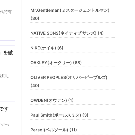
Mr.Gentleman(ミスタージェントルマン)
世代特有
(30)
NATIVE SONS(ネイティブ サンズ) (4)
NIKE(ナイキ) (6)
」を徹
OAKLEY(オークリー) (68)
愛用し
OLIVER PEOPLES(オリバーピープルズ)
(40)
OWDEN(オウデン) (1)
んです
Paul Smith(ポールスミス) (3)
いかっ
Persol(ペルソール) (11)