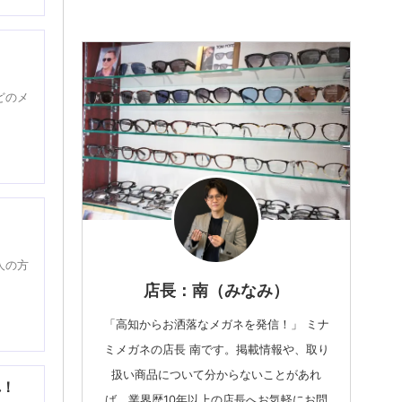
どのメ
人の方
店長：南（みなみ）
「高知からお洒落なメガネを発信！」 ミナ
ミメガネの店長 南です。掲載情報や、取り
扱い商品について分からないことがあれ
れ！
ば、業界歴10年以上の店長へお気軽にお問