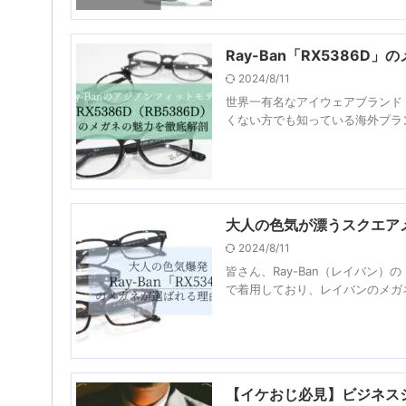
Ray-Ban「RX5386
2024/8/11
世界一有名なアイウェアブランド「
くない方でも知っている海外ブラン
大人の色気が漂うスクエアメガ
2024/8/11
皆さん、Ray-Ban（レイバン）の
で着用しており、レイバンのメガネ
【イケおじ必見】ビジネス