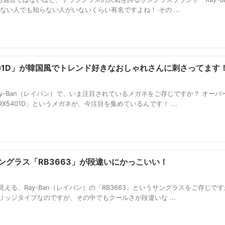
ない人でも知らない人がいないくらい有名ですよね！ その ...
5401D」が韓国風でトレンド好きなおしゃれさんに刺さってます
y-Ban（レイバン）で、いま注目されているメガネをご存じですか？ オーバ
5401D」というメガネが、今注目を集めているんです！ ...
サングラス「RB3663」が段違いにかっこいい！
る、Ray-Ban（レイバン）の「RB3663」というサングラスをご存じです
ッジタイプなのですが、その中でもクールさが段違いな ...