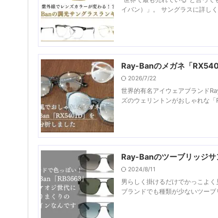
イバン）」。 サングラスに詳しく
Ray-Banのメガネ「RX
2026/7/22
世界的有名アイウェアブランドRa
ズのウェリントンがおしゃれな「RX
Ray-Banのツーブリッジ
2024/8/11
男らしく掛けるだけでかっこよく見え
ブランドでも種類が少ないツーブリ