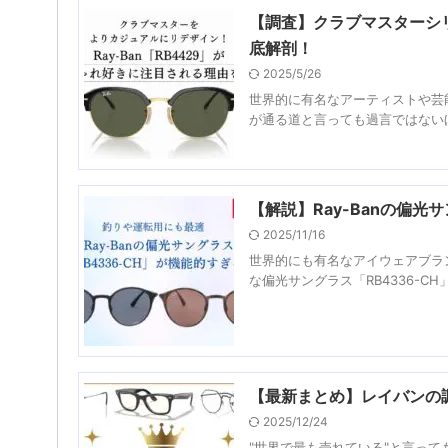
【調査】クラブマスターシリ
底解剖！
2025/5/26
世界的に有名なアーティストや芸能
が通る道と言っても過言ではないほ
【解説】Ray-Banの偏光
2025/11/16
世界的にも有名なアイウェアブラン
な偏光サングラス「RB4336-CH
【最新まとめ】レイバンの
2025/12/24
"世界で最も売れている"と言って