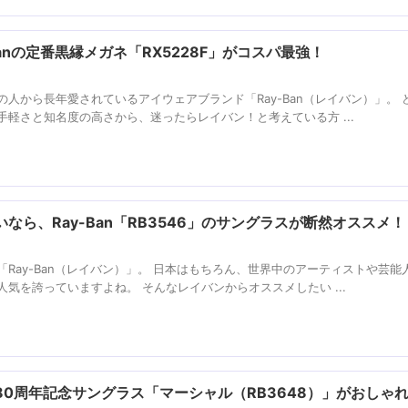
anの定番黒縁メガネ「RX5228F」がコスパ最強！
人から長年愛されているアイウェアブランド「Ray-Ban（レイバン）」。 
軽さと知名度の高さから、迷ったらレイバン！と考えている方 ...
なら、Ray-Ban「RB3546」のサングラスが断然オススメ！
Ray-Ban（レイバン）」。 日本はもちろん、世界中のアーティストや芸能
気を誇っていますよね。 そんなレイバンからオススメしたい ...
0周年記念サングラス「マーシャル（RB3648）」がおしゃ