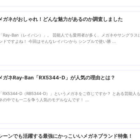
D」のメガネがおしゃれ！どんな魅力があるのか調査しました
Ray-Ban（レイバン）」。 芸能人でも愛用者が多く、メガネやサングラス
ドですよね！ 今回はそんなレイバンから シンプルで使い勝 ...
ネRay-Ban「RX5344-D」が人気の理由とは？
「RX5344-D（RB5344-D）」というメガネをご存じですか？ とある芸能人
の中でも一二を争う人気のモデルなんです！ ...
シーンでも活躍する最強にかっこいいメガネブランド特集！