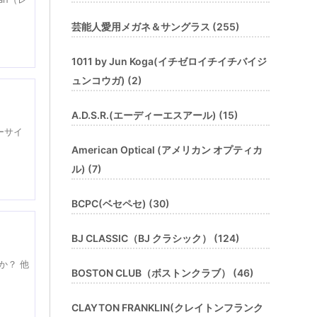
芸能人愛用メガネ＆サングラス (255)
1011 by Jun Koga(イチゼロイチイチバイジ
ュンコウガ) (2)
！
A.D.S.R.(エーディーエスアール) (15)
ーサイ
American Optical (アメリカン オプティカ
ル) (7)
BCPC(ベセペセ) (30)
BJ CLASSIC（BJ クラシック） (124)
か？ 他
BOSTON CLUB（ボストンクラブ） (46)
CLAYTON FRANKLIN(クレイトンフランク