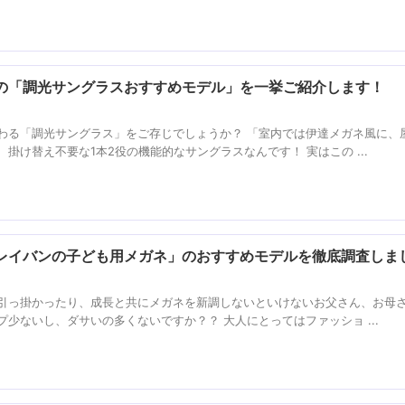
の「調光サングラスおすすめモデル」を一挙ご紹介します！
わる「調光サングラス」をご存じでしょうか？ 「室内では伊達メガネ風に、
掛け替え不要な1本2役の機能的なサングラスなんです！ 実はこの ...
レイバンの子ども用メガネ」のおすすめモデルを徹底調査しま
引っ掛かったり、成長と共にメガネを新調しないといけないお父さん、お母
少ないし、ダサいの多くないですか？？ 大人にとってはファッショ ...