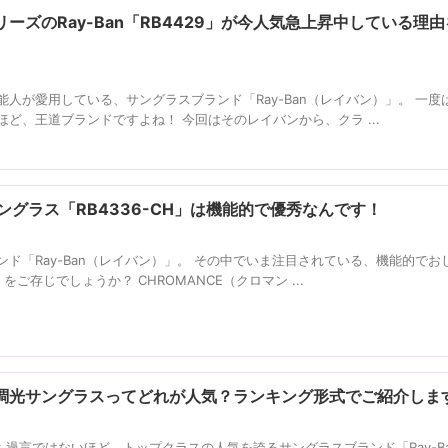
ーズのRay-Ban「RB4429」が今人気急上昇中している理
人が愛用している、サングラスブランド「Ray-Ban（レイバン）」。 一度
ど、王道ブランドですよね！ 今回はそのレイバンから、クラ ...
サングラス「RB4336-CH」は機能的で優秀なんです！
ド「Ray-Ban（レイバン）」。 その中でいま注目されている、機能的でお
」をご存じでしょうか？ CHROMANCE（クロマン ...
調光サングラスってどれが人気？ランキング形式でご紹介しま
も過言ではないほど、トップクラスの人気を誇るサングラスブランド「Ray-B