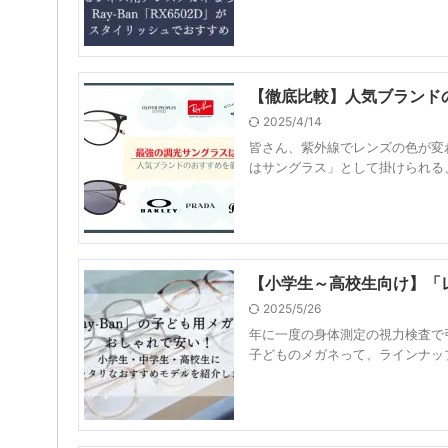
【徹底比較】人気ブランド
2025/4/14
皆さん、紫外線でレンズの色が変
はサングラス」として掛けられる、
【小学生～高校生向け】「
2025/5/26
年に一度の身体測定の視力検査で
子どものメガネって、ラインナップ