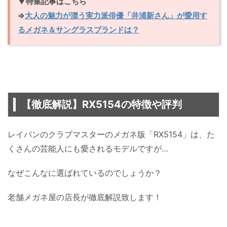
▼特集記事はこちら
⇒
大人の魅力が漂う実力派俳優「井浦新さん」が愛用す
るメガネ＆サングラスブランドは？
【徹底解説】RX5154の特徴や評判
レイバンのクラブマスターのメガネ版「RX5154」は、た
くさんの芸能人にも愛されるモデルですが…
なぜこんなに選ばれているのでしょうか？
老舗メガネ屋の店長が徹底解説致します！