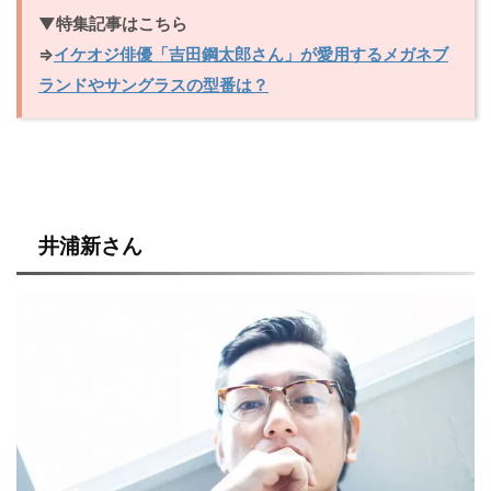
▼特集記事はこちら
⇒
イケオジ俳優「吉田鋼太郎さん」が愛用するメガネブ
ランドやサングラスの型番は？
井浦新さん