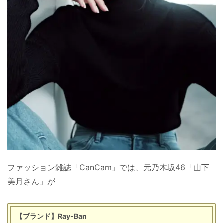
ファッション雑誌「CanCam」では、元乃木坂46「山下
美月さん」が
【ブランド】Ray-Ban