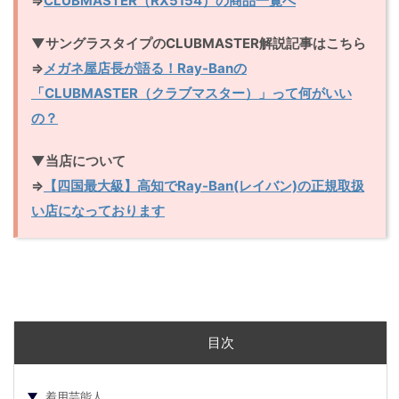
⇒
CLUBMASTER（RX5154）の商品一覧へ
▼サングラスタイプのCLUBMASTER解説記事はこちら
⇒
メガネ屋店長が語る！Ray-Banの
「CLUBMASTER（クラブマスター）」って何がいい
の？
▼当店について
⇒
【四国最大級】高知でRay-Ban(レイバン)の正規取扱
い店になっております
目次
着用芸能人