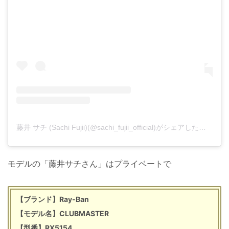
藤井 サチ (Sachi Fujii)(@sachi_fujii_official)がシェアした投稿
モデルの「藤井サチさん」はプライベートで
【ブランド】Ray-Ban
【モデル名】CLUBMASTER
【型番】RX5154