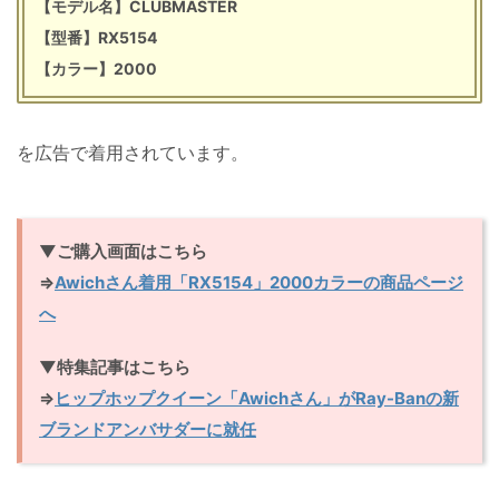
【モデル名】CLUBMASTER
【型番】RX5154
【カラー】2000
を広告で着用されています。
▼ご購入画面はこちら
⇒
Awichさん着用「RX5154」2000カラーの商品ページ
へ
▼特集記事はこちら
⇒
ヒップホップクイーン「Awichさん」がRay-Banの新
ブランドアンバサダーに就任