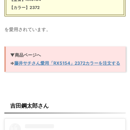
【カラー】2372
を愛用されています。
▼商品ページへ
⇒
藤井サチさん愛用「RX5154」2372カラーを注文する
吉田鋼太郎さん