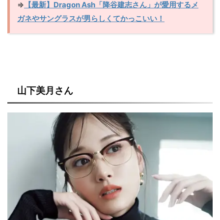
⇒
【最新】Dragon Ash「降谷建志さん」が愛用するメ
ガネやサングラスが男らしくてかっこいい！
山下美月さん