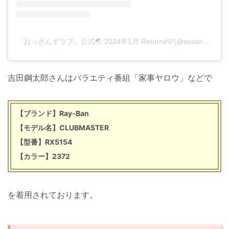
「おっさんずラブ」公式🌏 2024年1月 Returns🩵(@ossanslove)がシェアした投稿
吉田鋼太郎さんはバラエティ番組「家事ヤロウ」などで
【ブランド】Ray-Ban
【モデル名】CLUBMASTER
【型番】RX5154
【カラー】2372
を着用されております。