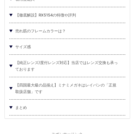
【徹底解説】RX5154の特徴や評判
売れ筋のフレームカラーは？
サイズ感
【純正レンズ/度付レンズ対応】当店ではレンズ交換も承っ
ております
【四国最大級の品揃え】ミナミメガネはレイバンの「正規
取扱店舗」です
まとめ