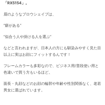
「RX5154」。
眉のようなブロウシェイプは、
”癖がある”
”似合う人や掛ける人を選ぶ”
などと言われますが、日本人の方にも馴染みやすく見た目
以上に実はお顔にフィットするんです！
フレームカラーも多彩なので、ビジネス用/普段使い用と
色違いで買う方もいるほど。
面長・丸顔などのお顔の輪郭や年齢や性別関係なく、老若
男女に選ばれています。