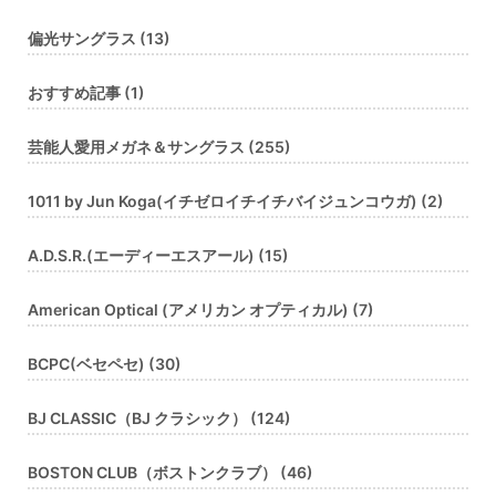
偏光サングラス (13)
おすすめ記事 (1)
芸能人愛用メガネ＆サングラス (255)
1011 by Jun Koga(イチゼロイチイチバイジュンコウガ) (2)
A.D.S.R.(エーディーエスアール) (15)
American Optical (アメリカン オプティカル) (7)
BCPC(ベセペセ) (30)
BJ CLASSIC（BJ クラシック） (124)
BOSTON CLUB（ボストンクラブ） (46)