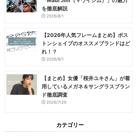
「Maui Jim（マウイジム）」の魅力
を徹底解説
2026/8/1
【2026年人気フレームまとめ】ボス
トンシェイプのオススメブランドはど
れ！？
2026/8/1
【まとめ】女優「桜井ユキさん」が着
用しているメガネ＆サングラスブラン
ド徹底調査
2026/7/29
カテゴリー