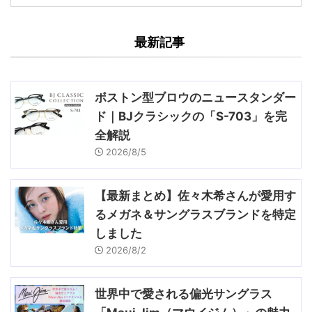
最新記事
ボストン型ブロウのニュースタンダー
ド｜BJクラシックの「S-703」を完
全解説
2026/8/5
【最新まとめ】佐々木希さんが愛用す
るメガネ＆サングラスブランドを特定
しました
2026/8/2
世界中で愛される偏光サングラス