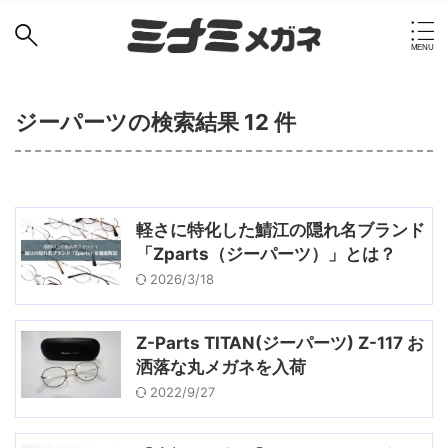
ジーパーツの検索結果 12 件
軽さに特化した鯖江の隠れ名ブランド
「Zparts（ジーパーツ）」とは？
2026/3/18
Z-Parts TITAN(ジーパーツ) Z-117 お
洒落な丸メガネを入荷
2022/9/27