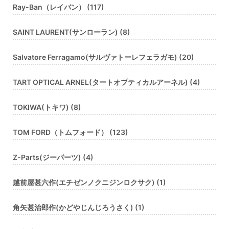
Ray-Ban（レイバン） (117)
SAINT LAURENT(サンローラン) (8)
Salvatore Ferragamo(サルヴァトーレフェラガモ) (20)
TART OPTICAL ARNEL(タートオプティカルアーネル) (4)
TOKIWA(トキワ) (8)
TOM FORD（トムフォード） (123)
Z-Parts(ジーパーツ) (4)
越前屋甚六作(エチゼンノクニジンロクサク) (1)
角矢甚治郎作(かどやじんじろうさく) (1)