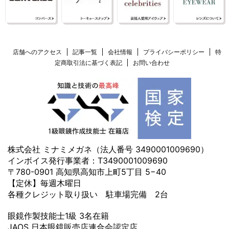
店舗へのアクセス
記事一覧
会社情報
プライバシーポリシー
特
定商取引法に基づく表記
お問い合わせ
株式会社 ミナミメガネ（法人番号 3490001009690）
インボイス発行事業者：T3490001009690
〒780-0901 高知県高知市上町5丁目 5−40
【定休】毎週木曜日
各種クレジット取り扱い 駐車場完備 2台
眼鏡作製技能士1級 3名在籍
JAOS 日本眼鏡販売店連合会認定店