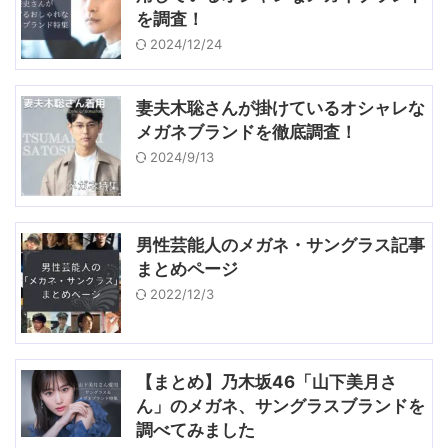
を調査！
2024/12/24
妻夫木聡さんが掛けているオシャレな
メガネブランドを徹底調査！
2024/9/13
男性芸能人のメガネ・サングラス記事
まとめページ
2022/12/3
【まとめ】乃木坂46「山下美月さ
ん」のメガネ、サングラスブランドを
調べてみました