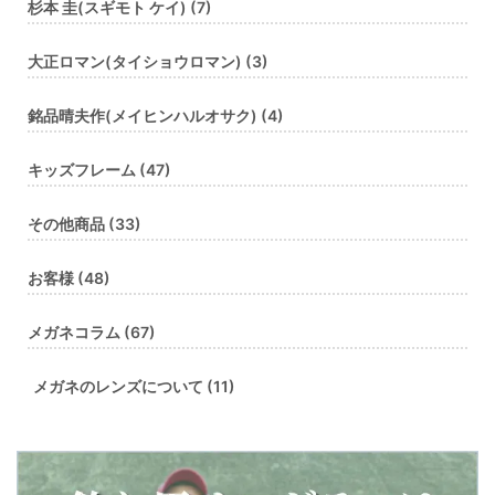
杉本 圭(スギモト ケイ) (7)
大正ロマン(タイショウロマン) (3)
銘品晴夫作(メイヒンハルオサク) (4)
キッズフレーム (47)
その他商品 (33)
お客様 (48)
メガネコラム (67)
メガネのレンズについて (11)