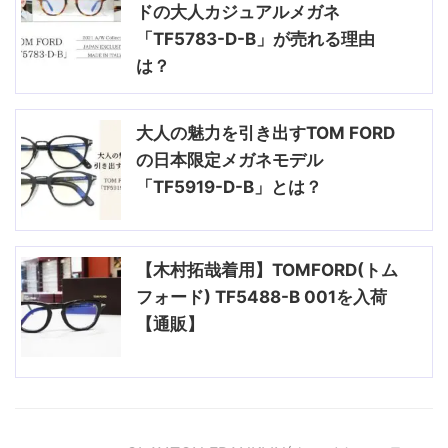
ドの大人カジュアルメガネ
「TF5783-D-B」が売れる理由
は？
大人の魅力を引き出すTOM FORD
の日本限定メガネモデル
「TF5919-D-B」とは？
【木村拓哉着用】TOMFORD(トム
フォード) TF5488-B 001を入荷
【通販】