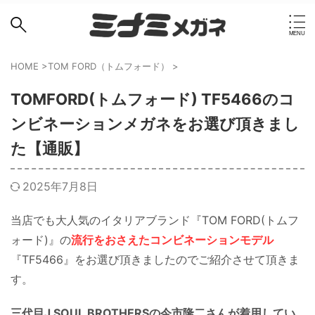
HOME
>
TOM FORD（トムフォード）
>
TOMFORD(トムフォード) TF5466のコ
ンビネーションメガネをお選び頂きまし
た【通販】
2025年7月8日
当店でも大人気のイタリアブランド『TOM FORD(トムフ
ォード)』の
流行をおさえたコンビネーションモデル
『TF5466』をお選び頂きましたのでご紹介させて頂きま
す。
三代目J SOUL BROTHERSの今市隆二さんが着用してい