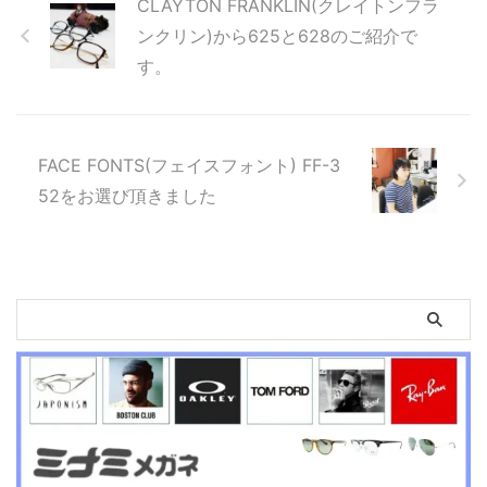
CLAYTON FRANKLIN(クレイトンフラ
ンクリン)から625と628のご紹介で
す。
FACE FONTS(フェイスフォント) FF-3
52をお選び頂きました