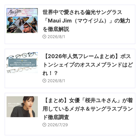
世界中で愛される偏光サングラス
「Maui Jim（マウイジム）」の魅力
を徹底解説
2026/8/1
【2026年人気フレームまとめ】ボス
トンシェイプのオススメブランドはど
れ！？
2026/8/1
【まとめ】女優「桜井ユキさん」が着
用しているメガネ＆サングラスブラン
ド徹底調査
2026/7/29