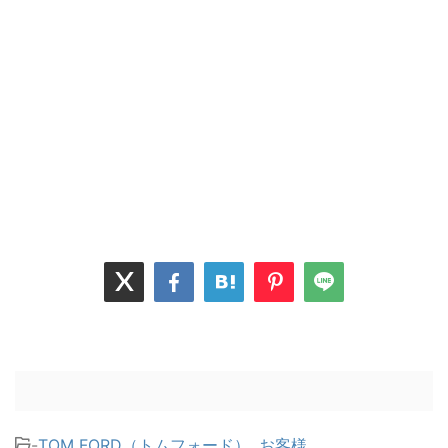
-
TOM FORD（トムフォード）
,
お客様