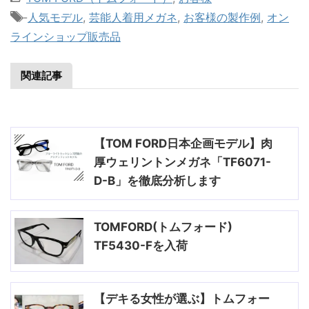
-
人気モデル
,
芸能人着用メガネ
,
お客様の製作例
,
オン
ラインショップ販売品
関連記事
【TOM FORD日本企画モデル】肉
厚ウェリントンメガネ「TF6071-
D-B」を徹底分析します
TOMFORD(トムフォード)
TF5430-Fを入荷
【デキる女性が選ぶ】トムフォー