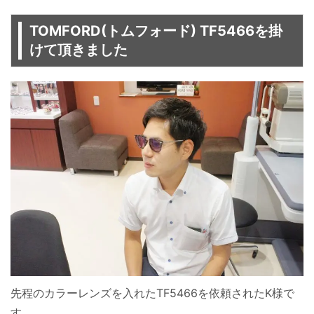
TOMFORD(トムフォード) TF5466を掛
けて頂きました
先程のカラーレンズを入れたTF5466を依頼されたK様で
す。