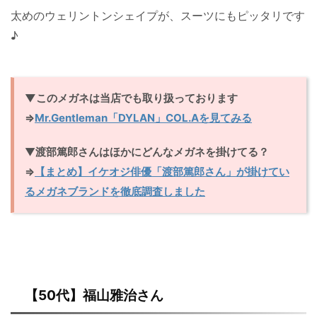
太めのウェリントンシェイプが、スーツにもピッタリです
♪
▼このメガネは当店でも取り扱っております
⇒
Mr.Gentleman「DYLAN」COL.Aを見てみる
▼
渡部篤郎さんはほかにどんなメガネを掛けてる？
⇒
【まとめ】イケオジ俳優「渡部篤郎さん」が掛けてい
るメガネブランドを徹底調査しました
【50代】福山雅治さん