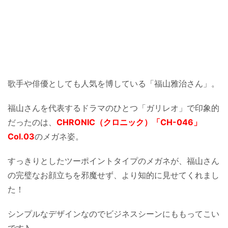
歌手や俳優としても人気を博している「福山雅治さん」。
福山さんを代表するドラマのひとつ「ガリレオ」で印象的
だったのは、
CHRONIC（クロニック）「CH-046」
Col.03
のメガネ姿。
すっきりとしたツーポイントタイプのメガネが、福山さん
の完璧なお顔立ちを邪魔せず、より知的に見せてくれまし
た！
シンプルなデザインなのでビジネスシーンにももってこい
です♪