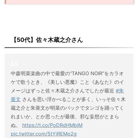
【50代】佐々木蔵之介さん
中森明菜楽曲の中で最愛の“TANGO NOIR”をカラオ
ケで歌うとき、《美しい悪魔》こと《あなた》のイ
メージはずっと佐々木蔵之介さんでしたが最近
#朱
亜文
さんを思い浮かべることが多く、いっそ佐々木
蔵之介と朱亜文が明菜のバックでタンゴを踊ってく
れまいか、とか思ったが最後、邪な妄想がとまら
ぬ。
https://t.co/PoDRdHMbjM
pic.twitter.com/5tYiREMo2g