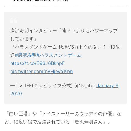
唐沢寿明インタビュー「連ドラよりもパワーアップ
しています」
『ハラスメントゲーム 秋津VSカトクの女』 1・10放
送
#唐沢寿明
#ハラスメントゲーム
https://t.co/E96J6BkhpF
pic.twitter.com/nVHjeVYKbh
— TVLIFE(テレビライフ公式) (@tv_life)
January 9,
2020
「白い巨塔」や「トイストーリーのウッディの声優」な
ど、幅広い役で活躍されている「唐沢寿明さん」。