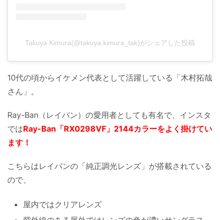
Takuya Kimura(@takuya.kimura_tak)がシェアした投稿
10代の頃からイケメン代表として活躍している「木村拓哉
さん」。
Ray-Ban（レイバン）の愛用者としても有名で、インスタ
では
Ray-Ban「RX0298VF」2144カラーをよく掛けてい
ます！
こちらはレイバンの「純正調光レンズ」が搭載されている
ので、
屋内ではクリアレンズ
紫外線のある屋外ではレンズの色が濃いサングラス