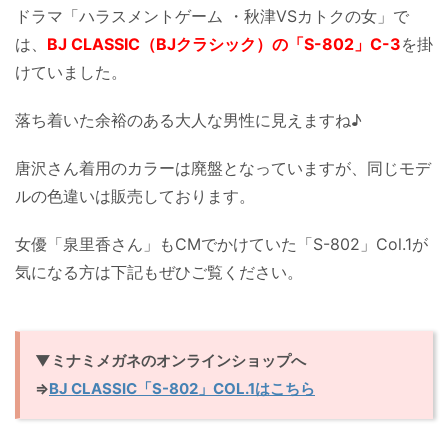
ドラマ「ハラスメントゲーム ・秋津VSカトクの女」で
は、
BJ CLASSIC（BJクラシック）の「S-802」C-3
を掛
けていました。
落ち着いた余裕のある大人な男性に見えますね♪
唐沢さん着用のカラーは廃盤となっていますが、同じモデ
ルの色違いは販売しております。
女優「泉里香さん」もCMでかけていた「S-802」Col.1が
気になる方は下記もぜひご覧ください。
▼ミナミメガネのオンラインショップへ
⇒
BJ CLASSIC「S-802」COL.1はこちら