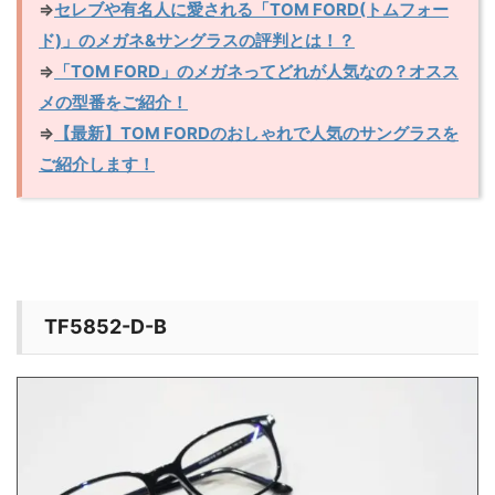
⇒
セレブや有名人に愛される「TOM FORD(トムフォー
ド)」のメガネ&サングラスの評判とは！？
⇒
「TOM FORD」のメガネってどれが人気なの？オスス
メの型番をご紹介！
⇒
【最新】TOM FORDのおしゃれで人気のサングラスを
ご紹介します！
TF5852-D-B