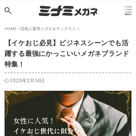
HOME
>
芸能人愛用メガネ＆サングラス
>
【イケおじ必見】ビジネスシーンでも活
躍する最強にかっこいいメガネブランド
特集！
2025年2月14日