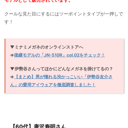
クールな見た目にするにはツーポイントタイプが一押しで
す！
▼ミナミメガネのオンラインストアへ
⇒
後継モデルの「JN-510R」col.02をチェック！
▼伊勢谷さんってほかにどんなメガネを掛けてるの？
⇒
【まとめ】男が憧れる渋かっこいい「伊勢谷友介さ
ん」の愛用アイウェアを徹底調査しました！
【60代】唐沢寿明さん