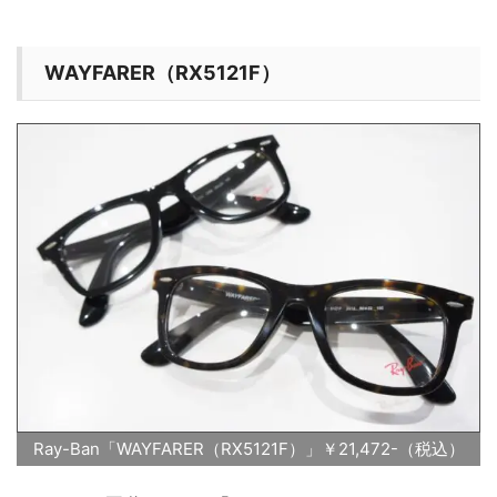
WAYFARER（RX5121F）
Ray-Ban「WAYFARER（RX5121F）」￥21,472-（税込）