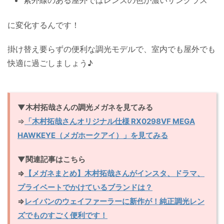
に変化するんです！
掛け替え要らずの便利な調光モデルで、室内でも屋外でも
快適に過ごしましょう♪
▼木村拓哉さんの調光メガネを見てみる
⇒
「木村拓哉さんオリジナル仕様 RX0298VF MEGA
HAWKEYE（メガホークアイ）」を見てみる
▼関連記事はこちら
⇒
【メガネまとめ】木村拓哉さんがインスタ、ドラマ、
プライベートでかけているブランドは？
⇒
レイバンのウェイファーラーに新作が！純正調光レン
ズでものすごく便利です！