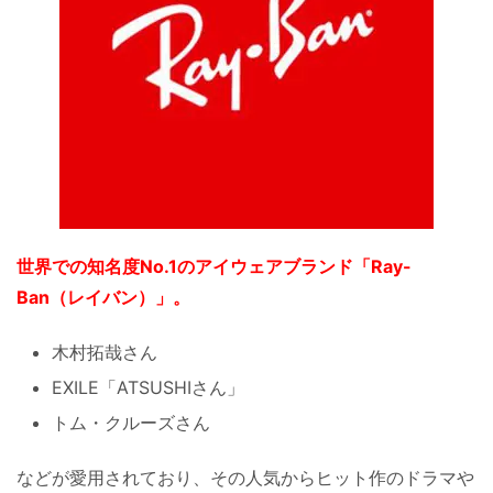
世界での知名度No.1のアイウェアブランド「Ray-
Ban（レイバン）」。
木村拓哉さん
EXILE「ATSUSHIさん」
トム・クルーズさん
などが愛用されており、その人気からヒット作のドラマや