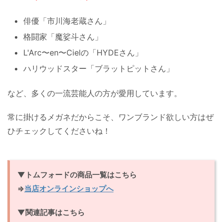
俳優「市川海老蔵さん」
格闘家「魔娑斗さん」
L'Arc〜en〜Cielの「HYDEさん」
ハリウッドスター「ブラットピットさん」
など、多くの一流芸能人の方が愛用しています。
常に掛けるメガネだからこそ、ワンブランド欲しい方はぜ
ひチェックしてくださいね！
▼トムフォードの商品一覧はこちら
⇒
当店オンラインショップへ
▼関連記事はこちら