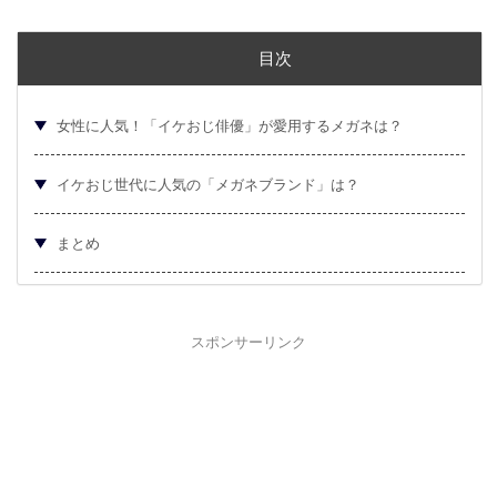
目次
女性に人気！「イケおじ俳優」が愛用するメガネは？
イケおじ世代に人気の「メガネブランド」は？
まとめ
スポンサーリンク