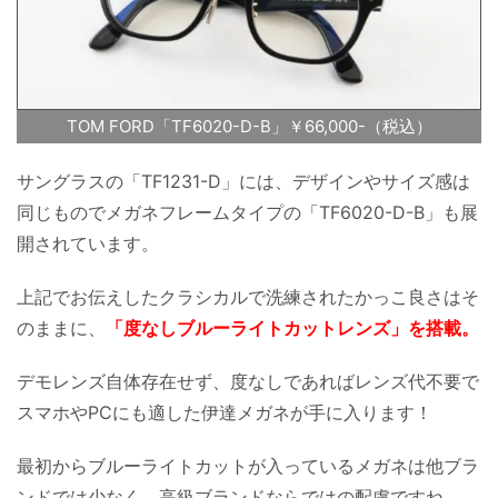
TOM FORD「TF6020-D-B」￥66,000-（税込）
サングラスの「TF1231-D」には、デザインやサイズ感は
同じものでメガネフレームタイプの「TF6020-D-B」も展
開されています。
上記でお伝えしたクラシカルで洗練されたかっこ良さはそ
のままに、
「度なしブルーライトカットレンズ」を搭載。
デモレンズ自体存在せず、度なしであればレンズ代不要で
スマホやPCにも適した伊達メガネが手に入ります！
最初からブルーライトカットが入っているメガネは他ブラ
ンドでは少なく、高級ブランドならではの配慮ですね。