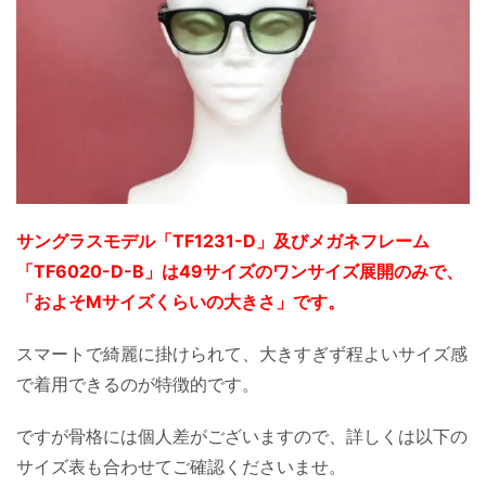
サングラスモデル「TF1231-D」及びメガネフレーム
「TF6020-D-B」は49サイズのワンサイズ展開のみで、
「およそMサイズくらいの大きさ」です。
スマートで綺麗に掛けられて、大きすぎず程よいサイズ感
で着用できるのが特徴的です。
ですが骨格には個人差がございますので、詳しくは以下の
サイズ表も合わせてご確認くださいませ。