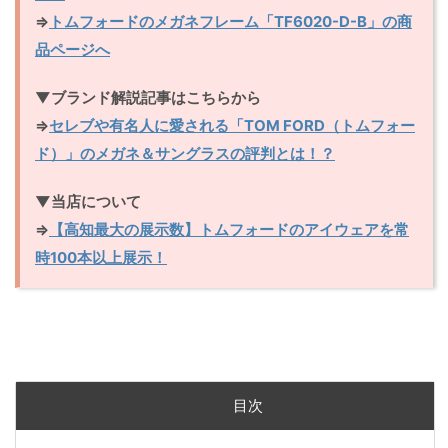
⇒
トムフォードのメガネフレーム「TF6020-D-B」の商
品ページへ
▼ブランド解説記事はこちらから
⇒
セレブや有名人に愛される「TOM FORD（トムフォー
ド）」のメガネ＆サングラスの評判とは！？
▼当店について
⇒
【高知最大の展示数】トムフォードのアイウェアを常
時100本以上展示！
目次