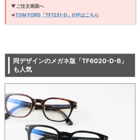
▼ご注文画面へ
⇒
TOM FORD「TF1231-D」01Pはこちら
同デザインのメガネ版「TF6020-D-B」
も人気