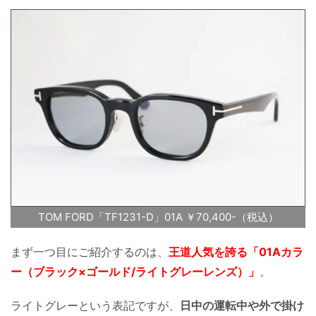
TOM FORD「TF1231-D」01A ￥70,400-（税込）
まず一つ目にご紹介するのは、
王道人気を誇る「01Aカラ
ー（ブラック×ゴールド/ライトグレーレンズ）」
。
ライトグレーという表記ですが、
日中の運転中や外で掛け