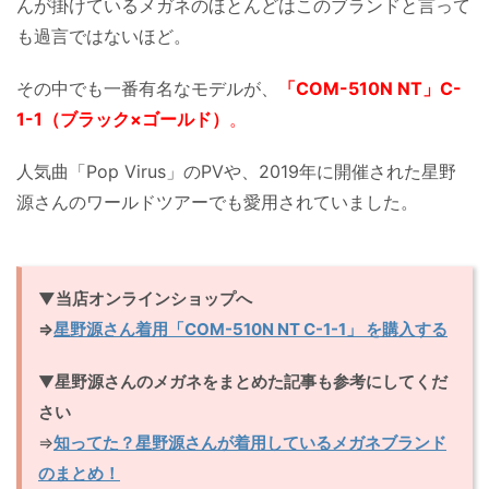
んが掛けているメガネのほとんどはこのブランドと言って
も過言ではないほど。
その中でも一番有名なモデルが、
「COM-510N NT」C-
1-1（ブラック×ゴールド）
。
人気曲「Pop Virus」のPVや、2019年に開催された星野
源さんのワールドツアーでも愛用されていました。
▼当店オンラインショップへ
⇒
星野源さん着用「COM-510N NT C-1-1」 を購入する
▼
星野源さんのメガネをまとめた記事も参考にしてくだ
さい
⇒
知ってた？星野源さんが着用しているメガネブランド
のまとめ！