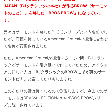
JAPAN（BJクラシックの本社）が作るBROW（サーモン
トのこと） 」を略した「BROS BROW」になっていま
す。
元々はサーモントを略したP-〇〇シリーズという名前でし
たが、商標を持っているAmerican Opticalの復活に合わせ
て名称が変更されました。
ただ、American Opticalが復活するまでの間、BJクラシ
ックがサーモントを引き継いで作っていたため、アイウェ
アに詳しい人は
「BJクラシックのBROWこそが真のサー
モントだ！」
と言ってたりもしますね。
このあたりの話は長くなるので割愛しますが、今までのサ
ーモントはREVIVAL EDITIONの中のBROS BROWシリー
ズに統一されています。