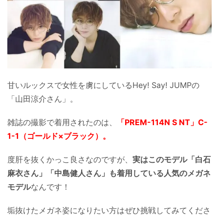
甘いルックスで女性を虜にしているHey! Say! JUMPの
「山田涼介さん」。
雑誌の撮影で着用されたのは、
「PREM-114N S NT」C-
1-1（ゴールド×ブラック）。
度肝を抜くかっこ良さなのですが、
実はこのモデル「白石
麻衣さん」「中島健人さん」も着用している人気のメガネ
モデル
なんです！
垢抜けたメガネ姿になりたい方はぜひ挑戦してみてくださ