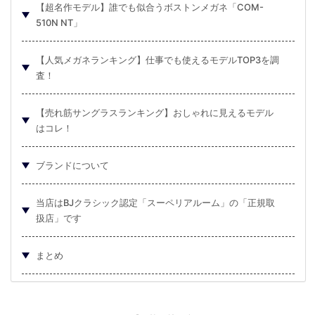
【超名作モデル】誰でも似合うボストンメガネ「COM-
510N NT」
【人気メガネランキング】仕事でも使えるモデルTOP3を調
査！
【売れ筋サングラスランキング】おしゃれに見えるモデル
はコレ！
ブランドについて
当店はBJクラシック認定「スーペリアルーム」の「正規取
扱店」です
まとめ