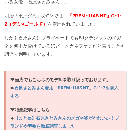
いる女優「石原さとみさん」。
明治「果汁グミ」のCMでは、
「PREM-114S NT」C-1-
2（デミ×ゴールド）
を着用されていました。
しかも石原さんはプライベートでもBJクラシックのメガ
ネを何本か掛けているほど、メガネファンだと言うことも
調査で判明しています。
▼当店でもこちらのモデルを取り扱っております。
⇒
石原さとみさん着用「PREM-114S NT」C-1-2を購入
する
▼特集記事はこちら
⇒
【まとめ】石原さとみさんのメガネ姿がかわいい！ブ
ランドや型番を徹底調査しました