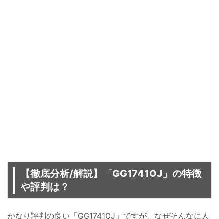
【徹底分析/解説】「GG1741OJ」の特徴
や評判は？
かなり評判の良い「GG1741OJ」ですが、なぜそんなに人