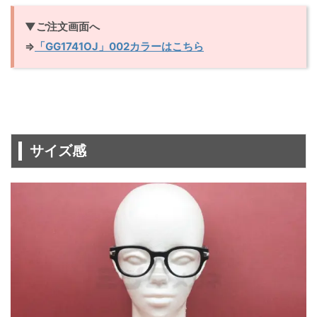
▼ご注文画面へ
⇒
「GG1741OJ」002カラーはこちら
サイズ感