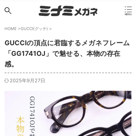
HOME
>
GUCCI(グッチ)
>
GUCCIの頂点に君臨するメガネフレーム
「GG1741OJ」で魅せる、本物の存在
感。
2025年9月27日