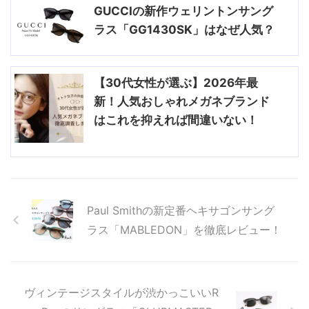
GUCCIの新作ウェリントンサング
ラス「GG1430SK」はなぜ人気？
【30代女性が選ぶ】2026年最
新！人気おしゃれメガネブランド
はこれを抑えれば間違いない！
Paul Smithの新定番ヘキサゴンサング
ラス「MABLEDON」を徹底レビュー！
ヴィンテージスタイルが渋かっこいいR