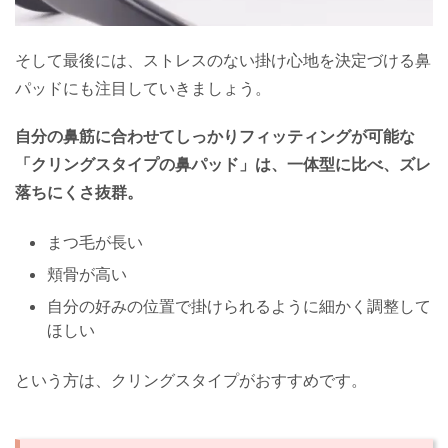
そして最後には、ストレスのない掛け心地を決定づける鼻
パッドにも注目していきましょう。
自分の鼻筋に合わせてしっかりフィッティングが可能な
「クリングスタイプの鼻パッド」は、一体型に比べ、ズレ
落ちにくさ抜群。
まつ毛が長い
頬骨が高い
自分の好みの位置で掛けられるように細かく調整して
ほしい
という方は、クリングスタイプがおすすめです。