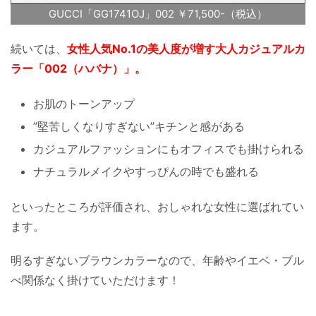
GUCCI「GG1741OJ」002 ￥71,500-（税込）
続いては、
女性人気No.1の美人度が増す大人カジュアルカ
ラー「002（ハバナ）」。
お肌のトーンアップ
”堅苦しくなりすぎない”キチンと感がある
カジュアルファッションにもオフィスでも掛けられる
ナチュラルメイクやすっぴんの時でも盛れる
といったところが評価され、おしゃれな女性に選ばれてい
ます。
明るすぎないブラウンカラーなので、年齢やイエベ・ブル
べ関係なく掛けていただけます！