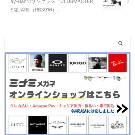
ay-Banのサングラス「CLUBMASTER
SQUARE（RB3916）」