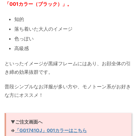
「001カラー（ブラック）」。
知的
落ち着いた大人のイメージ
色っぽい
高級感
といったイメージが黒縁フレームにはあり、お顔全体の引
き締め効果抜群です。
普段シンプルなお洋服が多い方や、モノトーン系がお好き
な方にオススメ！
▼
ご注文画面へ
⇒
「GG1741OJ」001カラーはこちら