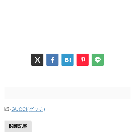
-
GUCCI(グッチ)
関連記事