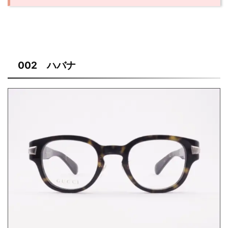
002 ハバナ