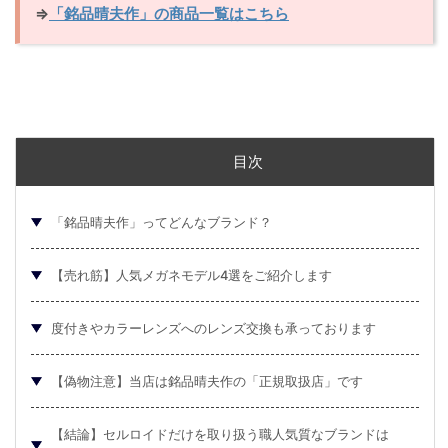
⇒
「銘品晴夫作」の商品一覧はこちら
目次
「銘品晴夫作」ってどんなブランド？
【売れ筋】人気メガネモデル4選をご紹介します
度付きやカラーレンズへのレンズ交換も承っております
【偽物注意】当店は銘品晴夫作の「正規取扱店」です
【結論】セルロイドだけを取り扱う職人気質なブランドは