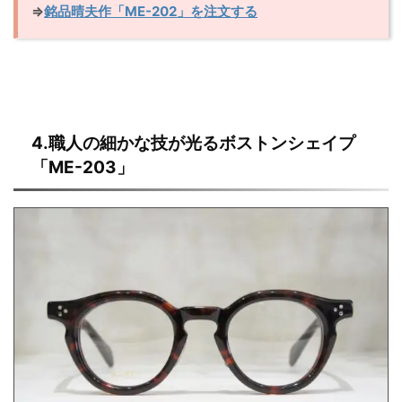
⇒
銘品晴夫作「ME-202」を注文する
4.職人の細かな技が光るボストンシェイプ
「ME-203」