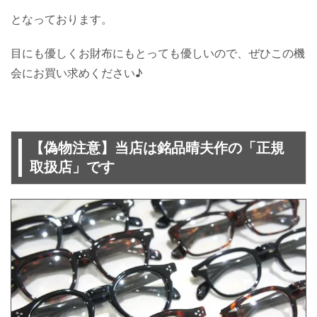
となっております。
目にも優しくお財布にもとっても優しいので、ぜひこの機
会にお買い求めください♪
【偽物注意】当店は銘品晴夫作の「正規
取扱店」です