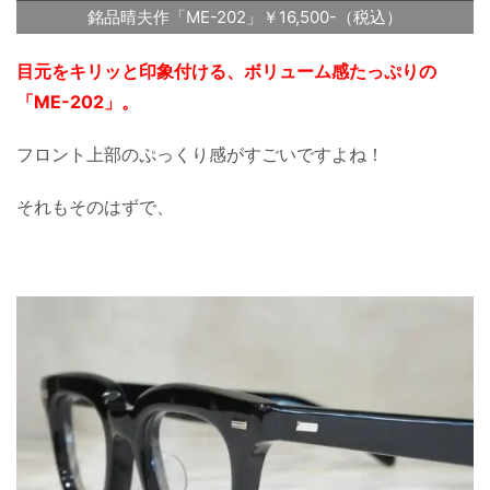
銘品晴夫作「ME-202」￥16,500-（税込）
目元をキリッと印象付ける、ボリューム感たっぷりの
「ME-202」。
フロント上部のぷっくり感がすごいですよね！
それもそのはずで、