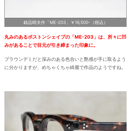
銘品晴夫作「ME-203」￥16,500-（税込）
丸みのあるボストンシェイプの「ME-203」は、所々に凹
みがあることで目元が引き締まった印象に。
ブラウンデミだと深みのある色合いと艶感が手に取るよう
に分かりますが、めちゃくちゃ綺麗で作品のようですね。