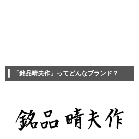
「銘品晴夫作」ってどんなブランド？