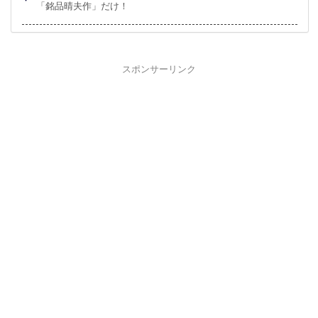
「銘品晴夫作」だけ！
スポンサーリンク