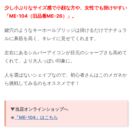
少し小ぶりなサイズ感で小顔な方や、女性でも掛けやすい
「ME-104（旧品番ME-26）」。
鍵穴のようなキーホールブリッジは掛けるだけでナチュラ
ルに鼻筋を高く、キレイに見せてくれます。
左右にあるシルバーアイコンが目元のシャープさも高めて
くれて、より大人っぽい印象に。
人を選ばないシェイプなので、初心者さんはこのメガネか
ら挑戦してみるのもオススメです！
▼当店オンラインショップへ
⇒
「ME-104」はこちら