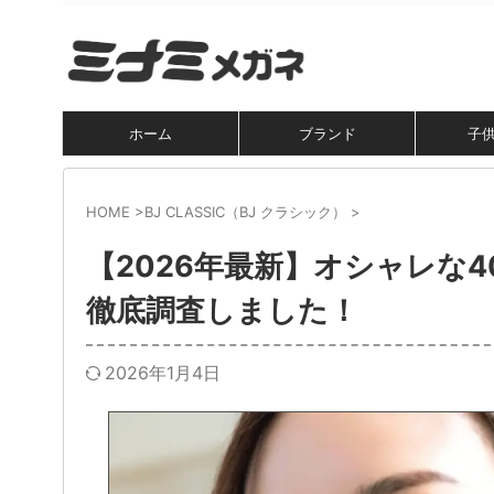
ホーム
ブランド
子
HOME
>
BJ CLASSIC（BJ クラシック）
>
【2026年最新】オシャレな
徹底調査しました！
2026年1月4日