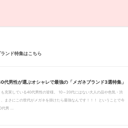
ブランド特集はこちら
】40代男性が選ぶオシャレで最強の「メガネブランド3選特集」
も充実している40代男性の皆様。 10～20代にはない大人の品や色気・渋
り、まさにこの世代がメガネを掛けたら最強なんです！！！ ということで今
男 ...