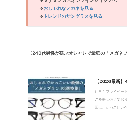
▼ミナミメガネオンラインショップへ
⇒
おしゃれなメガネを見る
⇒
トレンドのサングラスを見る
【240代男性が選ぶオシャレで最強の「メガネ
【2026最新
仕事もプライベート
さを兼ね備えてお
回は、かっこいい40代