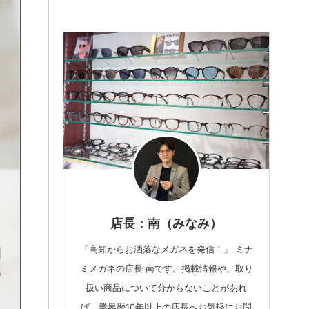
店長：南（みなみ）
「高知からお洒落なメガネを発信！」 ミナ
ミメガネの店長 南です。掲載情報や、取り
扱い商品について分からないことがあれ
ば、業界歴10年以上の店長へお気軽にお問