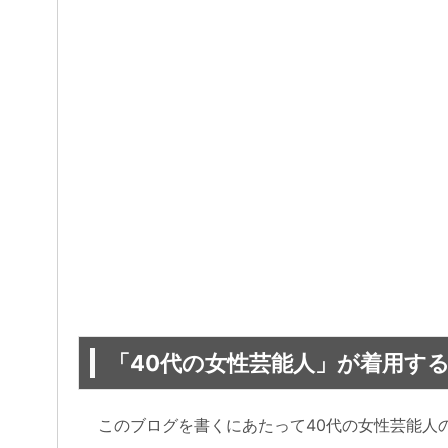
「40代の女性芸能人」が着用す
このブログを書くにあたって40代の女性芸能人