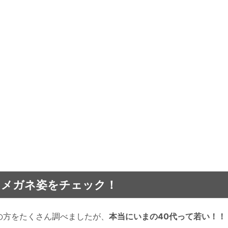
るメガネ姿をチェック！
の方をたくさん調べましたが、
本当にいまの40代って若い！！