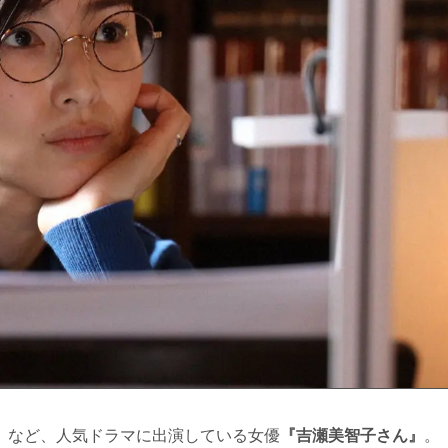
昼顔」など、人気ドラマに出演している女優
『吉瀬美智子さん』
。