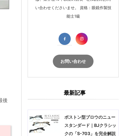
い合わせくださいませ。 資格：眼鏡作製技
能士1級
お問い合わせ
最新記事
最後
ボストン型ブロウのニュー
スタンダード｜BJクラシッ
クの「S-703」を完全解説