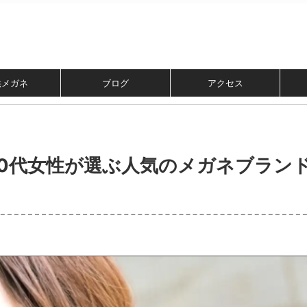
供メガネ
ブログ
アクセス
40代女性が選ぶ人気のメガネブラン