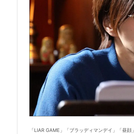
「LIAR GAME」「ブラッディマンデイ」「