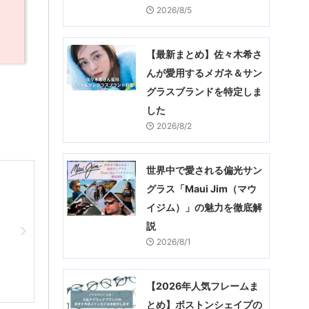
2026/8/5
【最新まとめ】佐々木希さ
んが愛用するメガネ＆サン
グラスブランドを特定しま
した
2026/8/2
世界中で愛される偏光サン
グラス「Maui Jim（マウ
イジム）」の魅力を徹底解
説
2026/8/1
【2026年人気フレームま
とめ】ボストンシェイプの