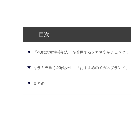
目次
「40代の女性芸能人」が着用するメガネ姿をチェック！
キラキラ輝く40代女性に「おすすめのメガネブランド」
まとめ