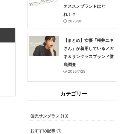
オススメブランドはど
れ！？
2026/8/1
【まとめ】女優「桜井ユキ
さん」が着用しているメガ
ネ＆サングラスブランド徹
底調査
2026/7/29
カテゴリー
偏光サングラス (13)
おすすめ記事 (1)