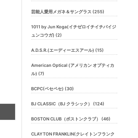
芸能人愛用メガネ＆サングラス (255)
1011 by Jun Koga(イチゼロイチイチバイジ
ュンコウガ) (2)
A.D.S.R.(エーディーエスアール) (15)
American Optical (アメリカン オプティカ
ル) (7)
BCPC(ベセペセ) (30)
BJ CLASSIC（BJ クラシック） (124)
BOSTON CLUB（ボストンクラブ） (46)
CLAYTON FRANKLIN(クレイトンフランク