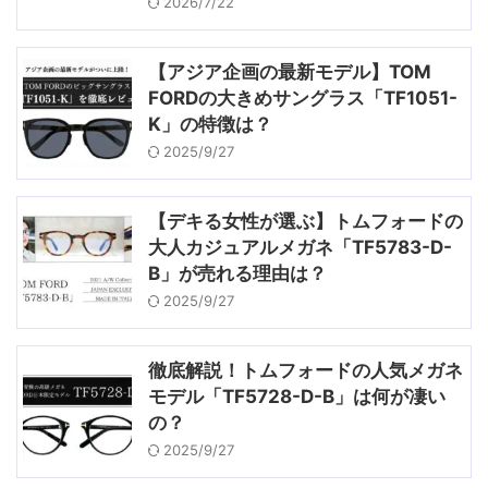
2026/7/22
【アジア企画の最新モデル】TOM
FORDの大きめサングラス「TF1051-
K」の特徴は？
2025/9/27
【デキる女性が選ぶ】トムフォードの
大人カジュアルメガネ「TF5783-D-
B」が売れる理由は？
2025/9/27
徹底解説！トムフォードの人気メガネ
モデル「TF5728-D-B」は何が凄い
の？
2025/9/27