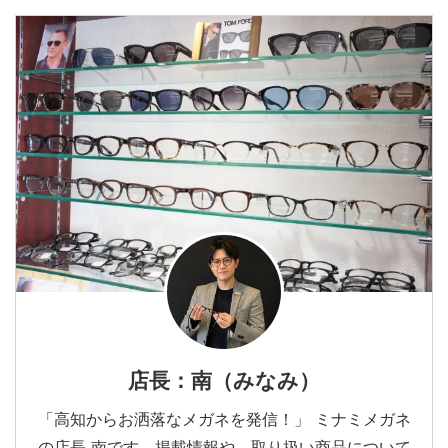
店長：南（みなみ）
「高知からお洒落なメガネを発信！」 ミナミメガネ
の店長 南です。掲載情報や、取り扱い商品について