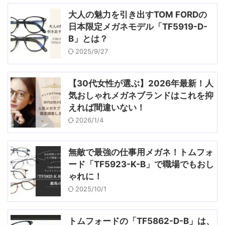
大人の魅力を引き出すTOM FORDの
日本限定メガネモデル「TF5919-D-
B」とは？
2025/9/27
【30代女性が選ぶ】2026年最新！人
気おしゃれメガネブランドはこれを抑
えれば間違いない！
2026/1/4
無敵で最強の仕事用メガネ！トムフォ
ード「TF5923-K-B」で職場でもおし
ゃれに！
2025/10/1
トムフォードの「TF5862-D-B」は、