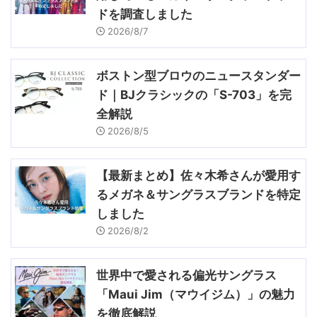
ドを調査しました
2026/8/7
ボストン型ブロウのニュースタンダー
ド｜BJクラシックの「S-703」を完
全解説
2026/8/5
【最新まとめ】佐々木希さんが愛用す
るメガネ＆サングラスブランドを特定
しました
2026/8/2
世界中で愛される偏光サングラス
「Maui Jim（マウイジム）」の魅力
を徹底解説