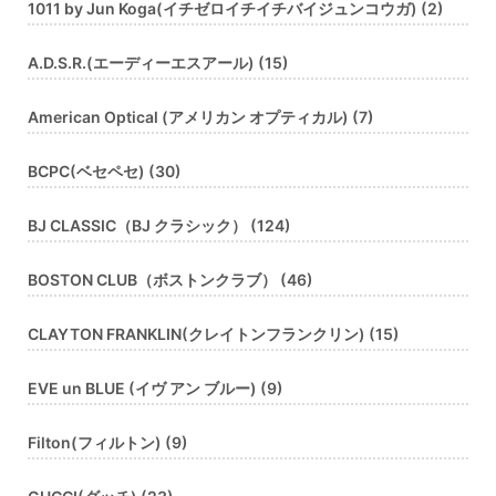
1011 by Jun Koga(イチゼロイチイチバイジュンコウガ) (2)
A.D.S.R.(エーディーエスアール) (15)
American Optical (アメリカン オプティカル) (7)
BCPC(ベセペセ) (30)
BJ CLASSIC（BJ クラシック） (124)
BOSTON CLUB（ボストンクラブ） (46)
CLAYTON FRANKLIN(クレイトンフランクリン) (15)
EVE un BLUE (イヴ アン ブルー) (9)
Filton(フィルトン) (9)