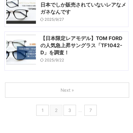
日本でしか販売されていないレアなメ
ガネなんです
2025/9/27
【日本限定レアモデル】TOM FORD
の人気急上昇サングラス「TF1042-
D」を調査！
2025/9/22
Next »
1
2
3
…
7