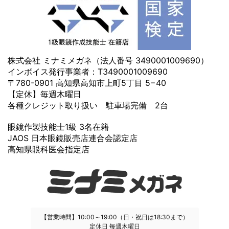
株式会社 ミナミメガネ（法人番号 3490001009690）
インボイス発行事業者：T3490001009690
〒780-0901 高知県高知市上町5丁目 5−40
【定休】毎週木曜日
各種クレジット取り扱い 駐車場完備 2台
眼鏡作製技能士1級 3名在籍
JAOS 日本眼鏡販売店連合会認定店
高知県眼科医会指定店
【営業時間】10:00～19:00（日・祝日は18:30まで）
定休日 毎週木曜日