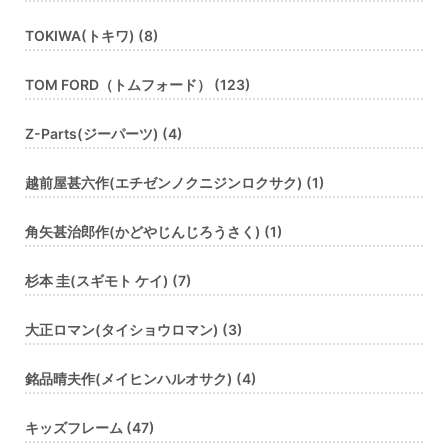
TOKIWA(トキワ) (8)
TOM FORD（トムフォード） (123)
Z-Parts(ジーパーツ) (4)
越前屋甚六作(エチゼンノクニジンロクサク) (1)
角矢甚治郎作(かどやじんじろうさく) (1)
杉本 圭(スギモト ケイ) (7)
大正ロマン(タイショウロマン) (3)
銘品晴夫作(メイヒンハルオサク) (4)
キッズフレーム (47)