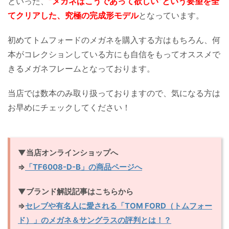
といった、
”メガネはこうであって欲しい”という要望を全
てクリアした、究極の完成形モデル
となっています。
初めてトムフォードのメガネを購入する方はもちろん、何
本がコレクションしている方にも自信をもってオススメで
きるメガネフレームとなっております。
当店では数本のみ取り扱っておりますので、気になる方は
お早めにチェックしてください！
▼当店オンラインショップへ
⇒
「TF6008-D-B」の商品ページへ
▼ブランド解説記事はこちらから
⇒
セレブや有名人に愛される「TOM FORD（トムフォー
ド）」のメガネ＆サングラスの評判とは！？