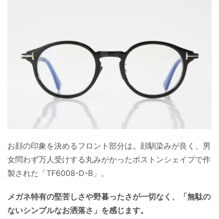
お顔の印象を決めるフロント部分は
、
顔馴染みが良く、男
女問わず万人受けする丸みがかったボストンシェイプで作
製された「TF6008-D-B」。
メガネ特有の堅苦しさや野暮ったさが一切なく、「無駄の
ないシンプルなお洒落さ」を感じます。