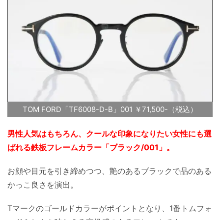
TOM FORD「TF6008-D-B」001 ￥71,500-（税込）
男性人気はもちろん、クールな印象になりたい女性にも選
ばれる鉄板フレームカラー「ブラック/001」。
お顔や目元を引き締めつつ、艶のあるブラックで品のある
かっこ良さを演出。
Tマークのゴールドカラーがポイントとなり、1番トムフォ