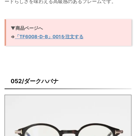
ードらしさを味わえる高級感のあるフレームです。
▼商品ページへ
⇒
「TF6008-D-B」001を注文する
052/ダークハバナ