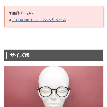
▼商品ページへ
⇒
「TF6008-D-B」052を注文する
サイズ感