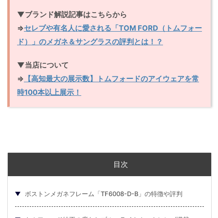
▼ブランド解説記事はこちらから
⇒
セレブや有名人に愛される「TOM FORD（トムフォー
ド）」のメガネ＆サングラスの評判とは！？
▼当店について
⇒
【高知最大の展示数】トムフォードのアイウェアを常
時100本以上展示！
目次
ボストンメガネフレーム「TF6008-D-B」の特徴や評判