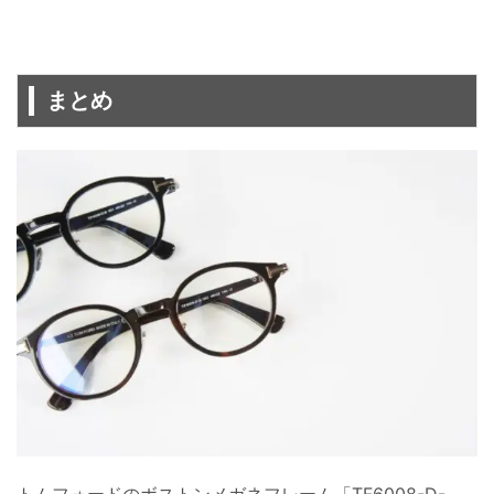
まとめ
トムフォードのボストンメガネフレーム「TF6008-D-