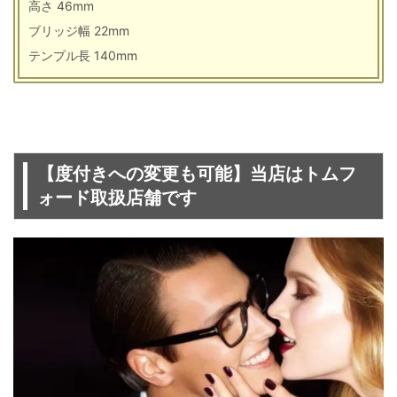
高さ 46mm
ブリッジ幅 22mm
テンプル長 140mm
【度付きへの変更も可能】当店はトムフ
ォード取扱店舗です