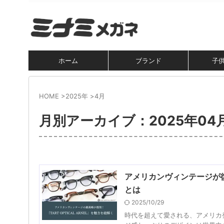
ホーム
ブランド
子
HOME
>
2025年
>
4月
月別アーカイブ：2025年04
アメリカンヴィンテージが復刻
とは
2025/10/29
時代を超えて愛される、アメリカ発