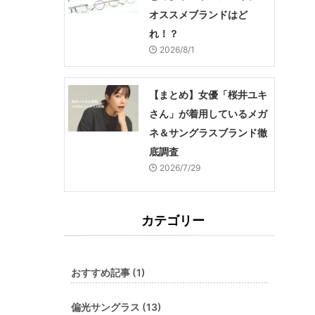
オススメブランドはど
れ！？
2026/8/1
【まとめ】女優「桜井ユキ
さん」が着用しているメガ
ネ＆サングラスブランド徹
底調査
2026/7/29
カテゴリー
おすすめ記事 (1)
偏光サングラス (13)