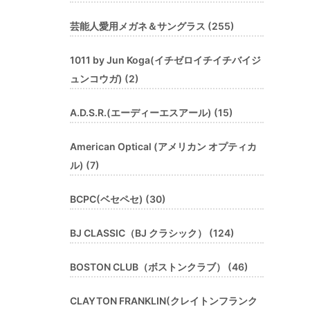
芸能人愛用メガネ＆サングラス (255)
1011 by Jun Koga(イチゼロイチイチバイジ
ュンコウガ) (2)
A.D.S.R.(エーディーエスアール) (15)
American Optical (アメリカン オプティカ
ル) (7)
BCPC(ベセペセ) (30)
BJ CLASSIC（BJ クラシック） (124)
BOSTON CLUB（ボストンクラブ） (46)
CLAYTON FRANKLIN(クレイトンフランク