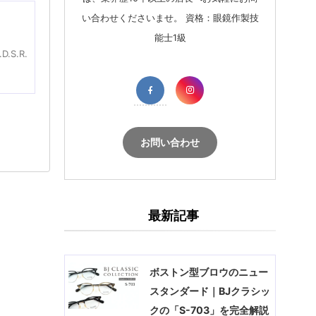
い合わせくださいませ。 資格：眼鏡作製技
能士1級
S.R.
お問い合わせ
最新記事
ボストン型ブロウのニュー
スタンダード｜BJクラシッ
クの「S-703」を完全解説