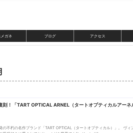
供メガネ
ブログ
アクセス
月
！「TART OPTICAL ARNEL（タートオプティカルアー
の不朽の名作ブランド「TART OPTICAL（タートオプティカル）」。 ヴィ