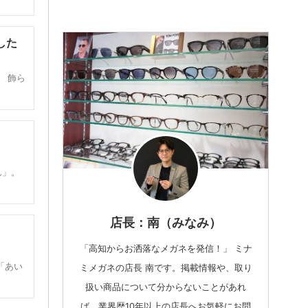
した
 飾ら
ん」。
店長：南（みなみ）
「高知からお洒落なメガネを発信！」 ミナ
「あい
ミメガネの店長 南です。掲載情報や、取り
扱い商品について分からないことがあれ
ば、業界歴10年以上の店長へお気軽にお問