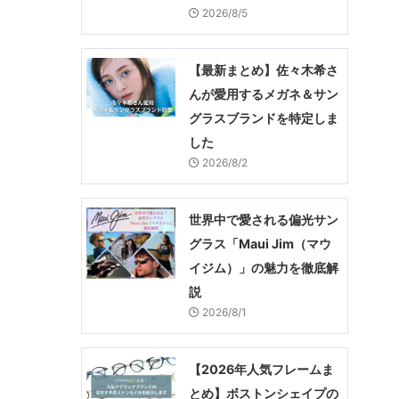
2026/8/5
【最新まとめ】佐々木希さ
んが愛用するメガネ＆サン
グラスブランドを特定しま
した
2026/8/2
世界中で愛される偏光サン
グラス「Maui Jim（マウ
イジム）」の魅力を徹底解
説
2026/8/1
【2026年人気フレームま
とめ】ボストンシェイプの