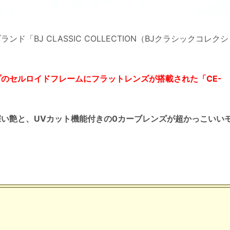
「BJ CLASSIC COLLECTION（BJクラシックコレクシ
のセルロイドフレームにフラットレンズが搭載された「CE-
い艶と、UVカット機能付きの0カーブレンズが超かっこいい