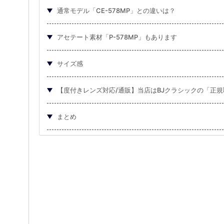
通常モデル「CE-578MP」との違いは？
アセテート素材「P-578MP」もあります
サイズ感
【度付きレンズ対応/通販】当店はBJクラシックの「正
まとめ