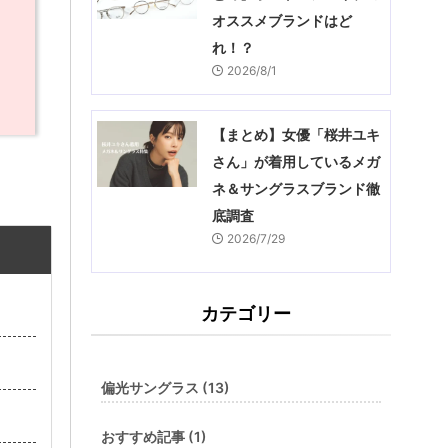
オススメブランドはど
れ！？
2026/8/1
【まとめ】女優「桜井ユキ
さん」が着用しているメガ
ネ＆サングラスブランド徹
底調査
2026/7/29
カテゴリー
偏光サングラス (13)
おすすめ記事 (1)