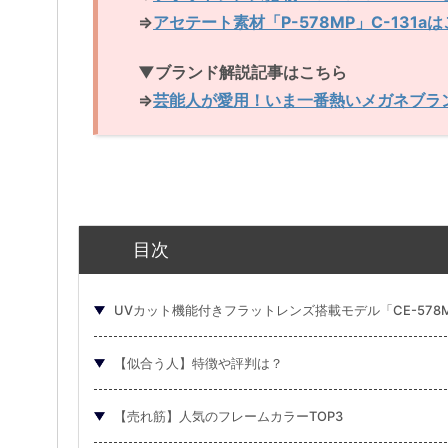
⇒
アセテート素材「P-578MP」C-131a
▼ブランド解説記事はこちら
⇒
芸能人が愛用！いま一番熱いメガネブランド
目次
UVカット機能付きフラットレンズ搭載モデル「CE-578MP
【似合う人】特徴や評判は？
【売れ筋】人気のフレームカラーTOP3