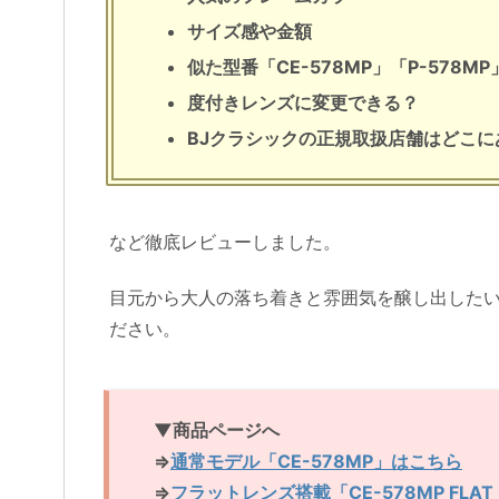
サイズ感や金額
似た型番「CE-578MP」「P-578M
度付きレンズに変更できる？
BJクラシックの正規取扱店舗はどこに
など徹底レビューしました。
目元から大人の落ち着きと雰囲気を醸し出したい
ださい。
▼商品ページへ
⇒
通常モデル「CE-578MP」はこちら
⇒
フラットレンズ搭載「CE-578MP FLA