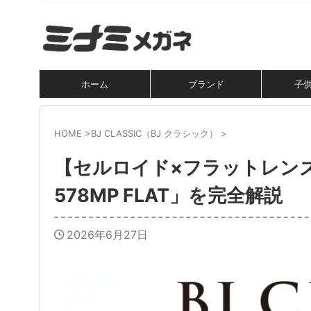
ホーム
ブランド
子
HOME
>
BJ CLASSIC（BJ クラシック）
>
【セルロイド×フラットレンズ
578MP FLAT」を完全解説
2026年6月27日