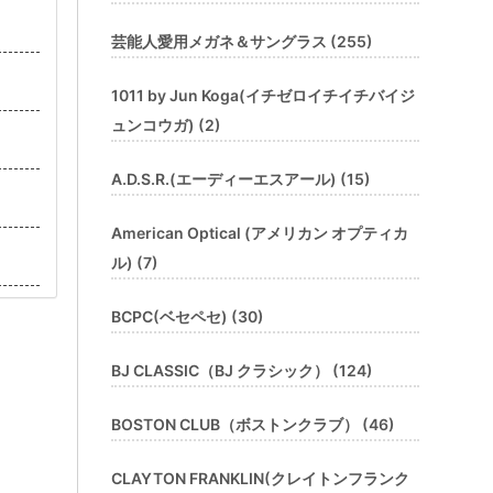
芸能人愛用メガネ＆サングラス (255)
1011 by Jun Koga(イチゼロイチイチバイジ
ュンコウガ) (2)
A.D.S.R.(エーディーエスアール) (15)
American Optical (アメリカン オプティカ
ル) (7)
BCPC(ベセペセ) (30)
BJ CLASSIC（BJ クラシック） (124)
BOSTON CLUB（ボストンクラブ） (46)
CLAYTON FRANKLIN(クレイトンフランク