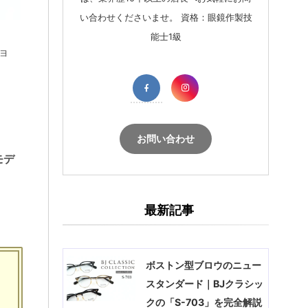
い合わせくださいませ。 資格：眼鏡作製技
能士1級
ョ
お問い合わせ
モデ
最新記事
ボストン型ブロウのニュー
スタンダード｜BJクラシッ
クの「S-703」を完全解説