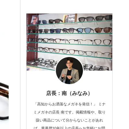
店長：南（みなみ）
「高知からお洒落なメガネを発信！」 ミナ
ミメガネの店長 南です。掲載情報や、取り
扱い商品について分からないことがあれ
ば、業界歴10年以上の店長へお気軽にお問