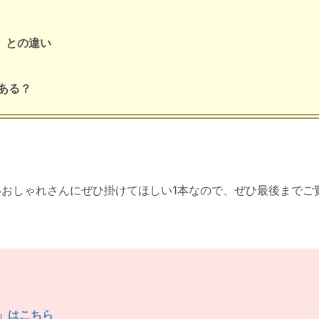
P」との違い
ある？
おしゃれさんにぜひ掛けてほしい1本なので、ぜひ最後までご
T」はこちら