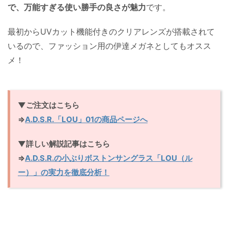
で、万能すぎる使い勝手の良さが魅力
です。
最初からUVカット機能付きのクリアレンズが搭載されて
いるので、ファッション用の伊達メガネとしてもオスス
メ！
▼ご注文はこちら
⇒
A.D.S.R.「LOU」01の商品ページへ
▼詳しい解説記事はこちら
⇒
A.D.S.R.の小ぶりボストンサングラス「LOU（ル
ー）」の実力を徹底分析！