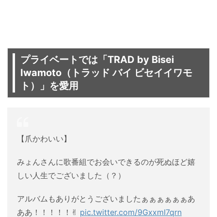
プライベートでは「TRAD by Bisei
Iwamoto（トラッド バイ ビセイイワモ
ト）」を愛用
【爪かわいい】
みょんさんに歌番組でお会いできるのが死ぬほど嬉
しい人生でございました（？）
アルバムもありがとうございましたぁぁぁぁぁぁあ
ああ！！！！！✌︎
pic.twitter.com/9GxxmI7qrn