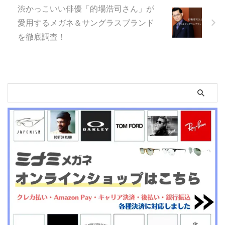
渋かっこいい俳優「的場浩司さん」が
愛用するメガネ＆サングラスブランド
を徹底調査！