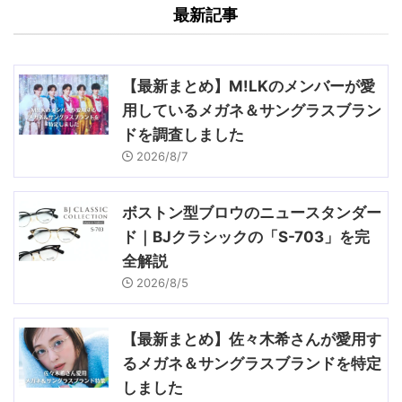
最新記事
【最新まとめ】M!LKのメンバーが愛
用しているメガネ＆サングラスブラン
ドを調査しました
2026/8/7
ボストン型ブロウのニュースタンダー
ド｜BJクラシックの「S-703」を完
全解説
2026/8/5
【最新まとめ】佐々木希さんが愛用す
るメガネ＆サングラスブランドを特定
しました