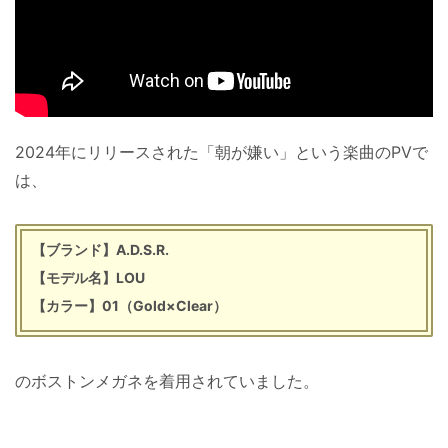
2024年にリリースされた「朝が嫌い」という楽曲のPVで
は、
【ブランド】A.D.S.R.
【モデル名】LOU
【カラー】01（Gold×Clear）
のボストンメガネを着用されていました。