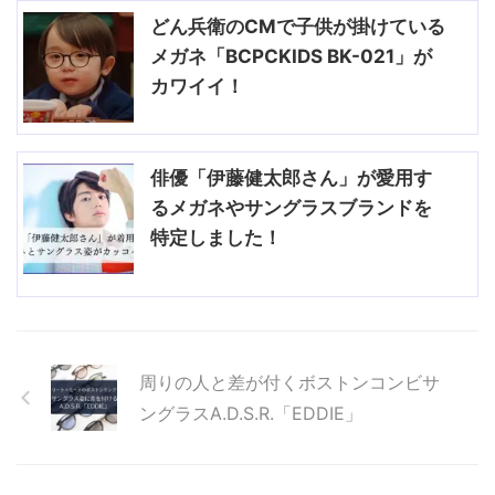
どん兵衛のCMで子供が掛けている
メガネ「BCPCKIDS BK-021」が
カワイイ！
俳優「伊藤健太郎さん」が愛用す
るメガネやサングラスブランドを
特定しました！
周りの人と差が付くボストンコンビサ
ングラスA.D.S.R.「EDDIE」