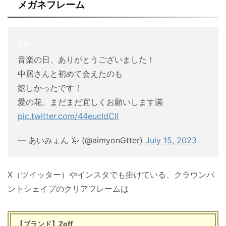
メガネフレーム
音楽の日、ありがとうございました！
中居さんと初めて会えたのも
嬉しかったです！
愛の花、まだまだ宜しくお願いします🈵
pic.twitter.com/44eucIdCIl
— あいみょん 🦭 (@aimyonGtter)
July 15, 2023
X（ツイッター）やインスタでも掛けている、クラウンパ
ントシェイプのクリアフレームは
【ブランド】Zoff