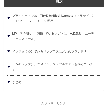
目次
プライベートでは「TRAD by Bisei Iwamoto（トラッド バ
イ ビセイイワモト）」を愛用
MV「朝が嫌い」で掛けているメガネは「A.D.S.R.（エーデ
ィーエスアール）」
インスタで掛けているサングラスはどこのブランド？
「Zoff（ゾフ）」のメインビジュアルモデルも務めていま
す
まとめ
スポンサーリンク