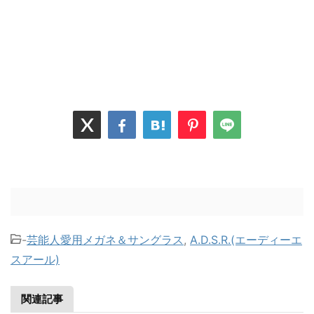
-
芸能人愛用メガネ＆サングラス
,
A.D.S.R.(エーディーエ
スアール)
関連記事