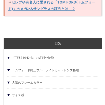
⇒
セレブや有名人に愛される「TOM FORD(トムフォー
ド)」のメガネ&サングラスの評判とは！？
目次
「TF5714-D-B」の評判や特徴
トムフォード純正ブルーライトカットレンズ搭載
人気のフレームカラー
サイズ感