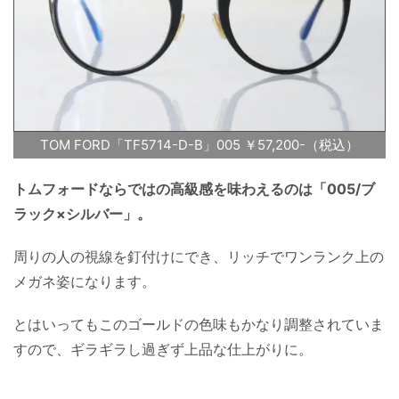
TOM FORD「TF5714-D-B」005 ￥57,200-（税込）
トムフォードならではの高級感を味わえるのは「005/ブ
ラック×シルバー」。
周りの人の視線を釘付けにでき、リッチでワンランク上の
メガネ姿になります。
とはいってもこのゴールドの色味もかなり調整されていま
すので、ギラギラし過ぎず上品な仕上がりに。