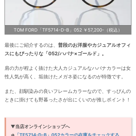
TOM FORD「TF5714-D-B」052 ￥57,200-（税込）
最後にご紹介するのは、
普段のお洋服やカジュアルオフィ
スにもぴったりな「052/ハバナ×ゴールド」。
肩の力が程よく抜けた大人カジュアルなハバナカラーは女
性人気が高く、垢抜けたメガネ姿になるのが特徴です。
また、顔馴染みの良いフレームカラーなので、すっぴんの
ときに掛けても野暮ったさが出にくいのが推しポイント！
▼
当店オンラインショップへ
⇒
「TF5714-D-B」052カラーの在庫をチェックする