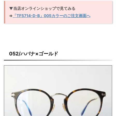
▼当店オンラインショップで見てみる
⇒
「TF5714-D-B」005カラーのご注文画面へ
052/ハバナ×ゴールド