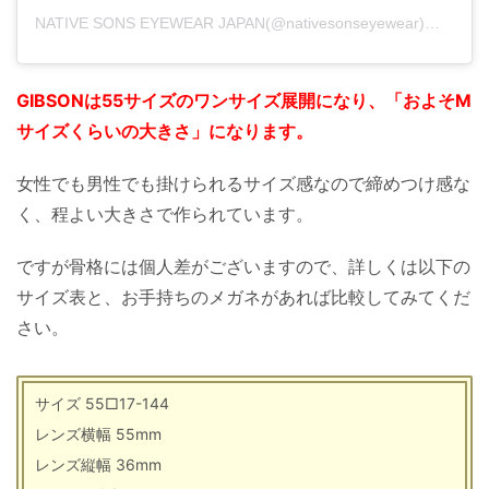
NATIVE SONS EYEWEAR JAPAN(@nativesonseyewear)がシェアした投稿
GIBSONは55サイズのワンサイズ展開になり、「およそM
サイズくらいの大きさ」になります。
女性でも男性でも掛けられるサイズ感なので締めつけ感な
く、程よい大きさで作られています。
ですが骨格には個人差がございますので、詳しくは以下の
サイズ表と、お手持ちのメガネがあれば比較してみてくだ
さい。
サイズ 55□17-144
レンズ横幅 55mm
レンズ縦幅 36mm