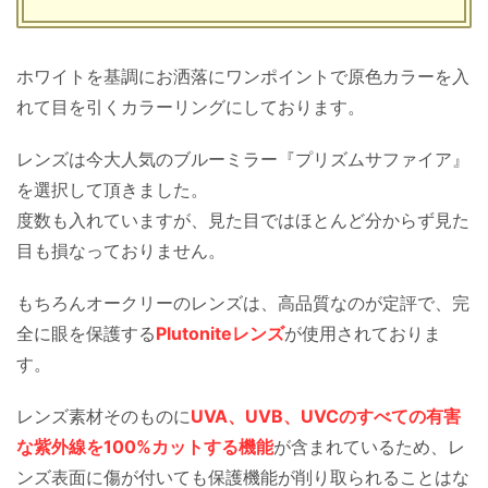
ホワイトを基調にお洒落にワンポイントで原色カラーを入
れて目を引くカラーリングにしております。
レンズは今大人気のブルーミラー『プリズムサファイア』
を選択して頂きました。
度数も入れていますが、見た目ではほとんど分からず見た
目も損なっておりません。
もちろんオークリーのレンズは、高品質なのが定評で、完
全に眼を保護する
Plutoniteレンズ
が使用されておりま
す。
レンズ素材そのものに
UVA、UVB、UVCのすべての有害
な紫外線を100%カットする機能
が含まれているため、レ
ンズ表面に傷が付いても保護機能が削り取られることはな