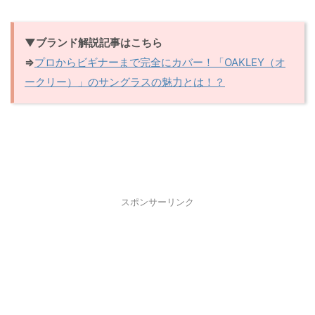
▼ブランド解説記事はこちら
⇒
プロからビギナーまで完全にカバー！「OAKLEY（オ
ークリー）」のサングラスの魅力とは！？
スポンサーリンク