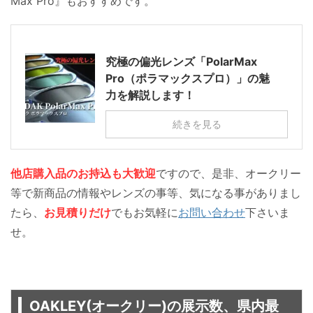
Max Pro』もおすすめです。
究極の偏光レンズ「PolarMax
Pro（ポラマックスプロ）」の魅
力を解説します！
続きを見る
他店購入品のお持込も大歓迎
ですので、是非、オークリー
等で新商品の情報やレンズの事等、気になる事がありまし
たら、
お見積りだけ
でもお気軽に
お問い合わせ
下さいま
せ。
OAKLEY(オークリー)の展示数、県内最