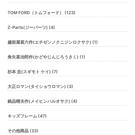
TOM FORD（トムフォード） (123)
Z-Parts(ジーパーツ) (4)
越前屋甚六作(エチゼンノクニジンロクサク) (1)
角矢甚治郎作(かどやじんじろうさく) (1)
杉本 圭(スギモト ケイ) (7)
大正ロマン(タイショウロマン) (3)
銘品晴夫作(メイヒンハルオサク) (4)
キッズフレーム (47)
その他商品 (33)