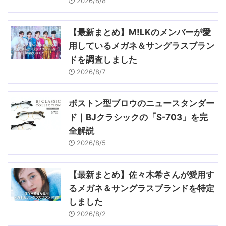
2026/8/8
【最新まとめ】M!LKのメンバーが愛
用しているメガネ＆サングラスブラン
ドを調査しました
2026/8/7
ボストン型ブロウのニュースタンダー
ド｜BJクラシックの「S-703」を完
全解説
2026/8/5
【最新まとめ】佐々木希さんが愛用す
るメガネ＆サングラスブランドを特定
しました
2026/8/2