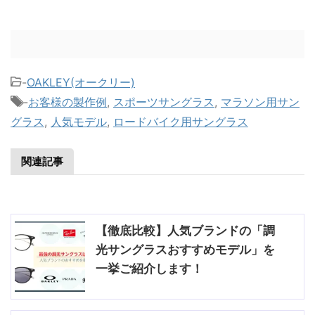
-
OAKLEY(オークリー)
-
お客様の製作例
,
スポーツサングラス
,
マラソン用サン
グラス
,
人気モデル
,
ロードバイク用サングラス
関連記事
【徹底比較】人気ブランドの「調
光サングラスおすすめモデル」を
一挙ご紹介します！