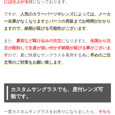
には仕上がる
様になっております。
ですが、
人気のカラーパーツやレンズによっては、メーカ
ー在庫がなくなりますとパーツの再販までお時間がかかり
ますので、納期が延びる可能性がございます
。
また、
夏前など駆け込みの注文
になりますと、
全国から注
文が殺到して生産が追い付かず納期が延びる事がございま
す
ので、夏に快適なサングラスを着用する為に
早めのご注
文等のご対策をお願い致します
。
カスタムサングラスでも、度付レンズ可
能です。
一度カスタムサングラスをお作りになりましたら、
そちら