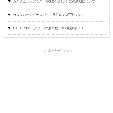
カスタムサングラス、RX(度付き)レンズの納期について
カスタムサングラスでも、度付レンズ可能です。
OAKLEY(オークリー)の展示数、県内最大級！！
スポンサーリンク