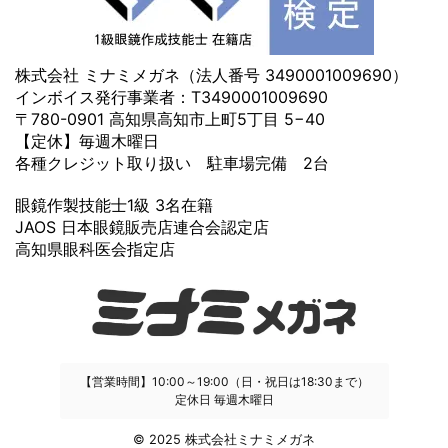
株式会社 ミナミメガネ（法人番号 3490001009690）
インボイス発行事業者：T3490001009690
〒780-0901 高知県高知市上町5丁目 5−40
【定休】毎週木曜日
各種クレジット取り扱い 駐車場完備 2台
眼鏡作製技能士1級 3名在籍
JAOS 日本眼鏡販売店連合会認定店
高知県眼科医会指定店
【営業時間】10:00～19:00（日・祝日は18:30まで）
定休日 毎週木曜日
© 2025 株式会社ミナミメガネ