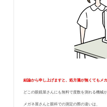
眼鏡屋さんに行く前に「処方箋」