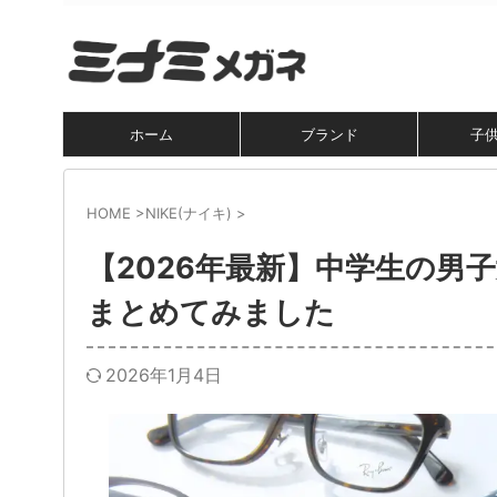
ホーム
ブランド
子
HOME
>
NIKE(ナイキ)
>
【2026年最新】中学生の男
まとめてみました
2026年1月4日