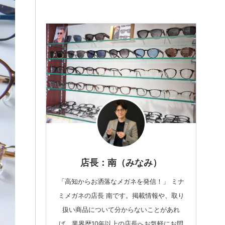
店長：南（みなみ）
「高知からお洒落なメガネを発信！」 ミナ
ミメガネの店長 南です。掲載情報や、取り
扱い商品について分からないことがあれ
ば、業界歴10年以上の店長へお気軽にお問