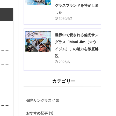
グラスブランドを特定しま
した
2026/8/2
世界中で愛される偏光サン
グラス「Maui Jim（マウ
イジム）」の魅力を徹底解
説
2026/8/1
カテゴリー
偏光サングラス (13)
おすすめ記事 (1)