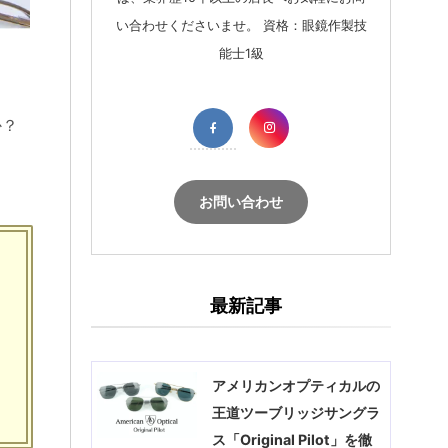
い合わせくださいませ。 資格：眼鏡作製技
能士1級
か？
お問い合わせ
最新記事
アメリカンオプティカルの
王道ツーブリッジサングラ
ス「Original Pilot」を徹