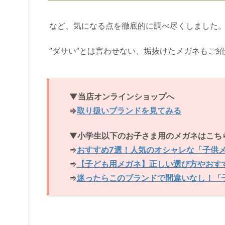
など、気になる点を徹底的に調べ尽くしました
”ダサい”とは言わせない、垢抜けたメガネもご
▼当店オンラインショップへ
⇒
取り扱いブランドを見てみる
▼
小学生以下のお子さま用のメガネはこち
⇒
おすすめ7選！人気のオシャレな「子供
⇒
【子ども用メガネ】正しい選び方やおす
⇒
迷ったらこのブランドで間違いなし！「