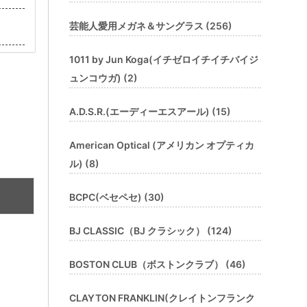
芸能人愛用メガネ＆サングラス (256)
1011 by Jun Koga(イチゼロイチイチバイジ
ュンコウガ) (2)
A.D.S.R.(エーディーエスアール) (15)
American Optical (アメリカン オプティカ
ル) (8)
BCPC(ベセペセ) (30)
BJ CLASSIC（BJ クラシック） (124)
BOSTON CLUB（ボストンクラブ） (46)
CLAYTON FRANKLIN(クレイトンフランク