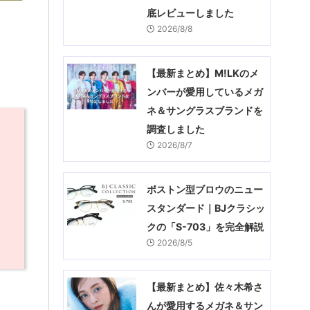
底レビューしました
2026/8/8
【最新まとめ】M!LKのメ
ンバーが愛用しているメガ
ネ＆サングラスブランドを
調査しました
2026/8/7
ボストン型ブロウのニュー
スタンダード｜BJクラシッ
クの「S-703」を完全解説
2026/8/5
【最新まとめ】佐々木希さ
んが愛用するメガネ＆サン