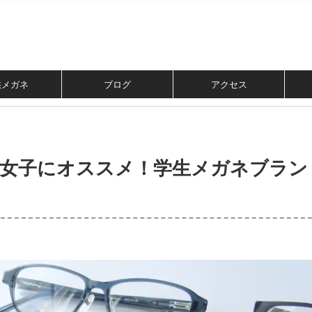
供メガネ
ブログ
アクセス
子女子にオススメ！学生メガネブラン