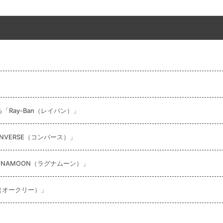
Ray-Ban（レイバン）」
VERSE（コンバース）」
NAMOON（ラグナムーン）」
（オークリー）」