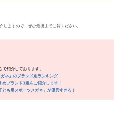
。
紹介しますので、ぜひ最後までご覧ください。
らで紹介しております。
メガネ」のブランド別ランキング
すめブランド3選をご紹介します！
子ども用スポーツメガネ」が優秀すぎる！