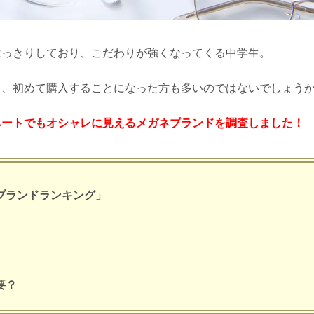
はっきりしており、こだわりが強くなってくる中学生。
り、初めて購入することになった方も多いのではないでしょう
ベートでもオシャレに見えるメガネブランドを調査しました！
ブランドランキング」
要？