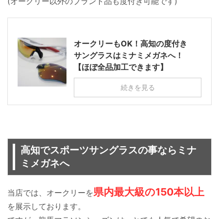
(オークリー以外のブランド品も度付き可能です)
オークリーもOK！高知の度付き
サングラスはミナミメガネへ！
【ほぼ全品加工できます】
続きを見る
高知でスポーツサングラスの事ならミナ
ミメガネへ
県内最大級の150本以上
当店では、オークリーを
を展示しております。