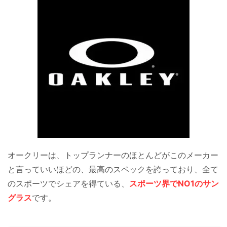
オークリーは、トップランナーのほとんどがこのメーカー
と言っていいほどの、最高のスペックを誇っており、全て
のスポーツでシェアを得ている、
スポーツ界でNO1のサン
グラス
です。