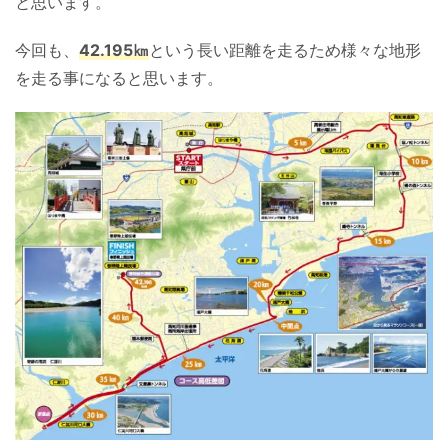
と思います。
今回も、
42.195㎞
という長い距離を走るため様々な地形
を走る事になると思います。