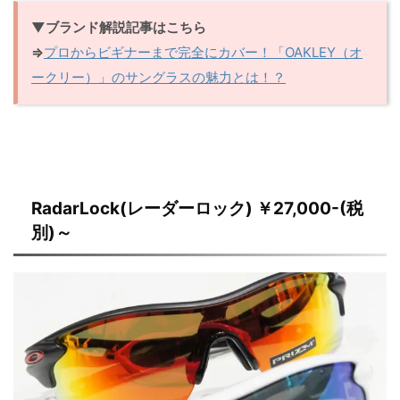
▼ブランド解説記事はこちら
⇒
プロからビギナーまで完全にカバー！「OAKLEY（オ
ークリー）」のサングラスの魅力とは！？
RadarLock(レーダーロック) ￥27,000-(税
別)～