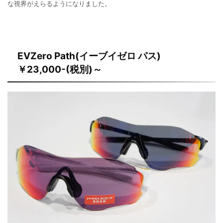
な視界がえらるようになりました。
EVZero Path(イーブイゼロ パス)
￥23,000-(税別)～