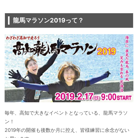
龍馬マラソン2019って？
毎年、高知で大きなイベントとなっている、龍馬マラソ
ン！
2019年の開催も後数か月に控え、皆様練習に余念がない