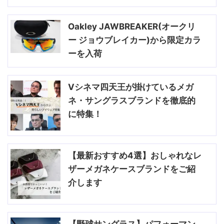
Oakley JAWBREAKER(オークリ
ー ジョウブレイカー)から限定カラ
ーを入荷
Vシネマ四天王が掛けているメガ
ネ・サングラスブランドを徹底的
に特集！
【最新おすすめ4選】おしゃれなレ
ザーメガネケースブランドをご紹
介します
【野球サングラス】パフォーマン