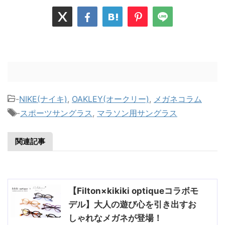
-
NIKE(ナイキ)
,
OAKLEY(オークリー)
,
メガネコラム
-
スポーツサングラス
,
マラソン用サングラス
関連記事
【Filton×kikiki optiqueコラボモ
デル】大人の遊び心を引き出すお
しゃれなメガネが登場！