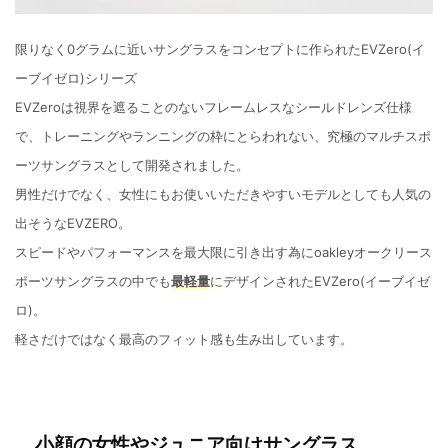
限りなく0グラムに近いサングラスをコンセプトに作られたEVZero(イ
ーブイゼロ)シリーズ
EVZeroは視界を遮ることのないフレームレスなシールドレンズ仕様
で、トレーニングやランニングの枠にとらわれない、究極のマルチスポ
ーツサングラスとして開発されました。
男性だけでなく、女性にもお使いいただきやすいモデルとしても人気の
出そうなEVZERO。
スピードやパフォーマンスを最大限に引き出す為にoakleyオークリース
ポーツサングラスの中でも
最軽量
にデザインされたEVZero(イーブイゼ
ロ)。
軽さだけではなく最高のフィット感も生み出しています。
小顔の女性やジュニア向けサングラス