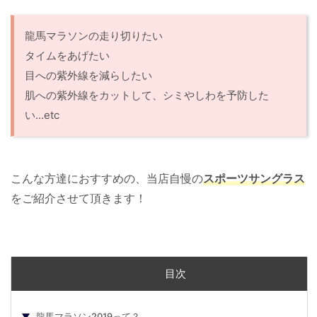
龍馬マラソンの走り切りたい
タイムをあげたい
目への紫外線を減らしたい
肌への紫外線をカットして、シミやしわを予防した
い...etc
こんな方達におすすめの、当店自慢の
スポーツサングラス
をご紹介させて頂きます！
目次
龍馬マラソン2019って？