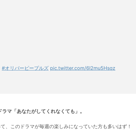
、
#オリバーピープルズ
pic.twitter.com/6I2mu5Hsqz
系ドラマ「あなたがしてくれなくても」。
いて、このドラマが毎週の楽しみになっていた方も多いはず！