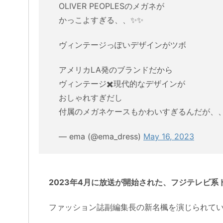
OLIVER PEOPLESのメガネが
かっこよすぎる、、✨✨
ヴィンテージっぽいデザインがツボ
アメリカLA発のブランドだから
ヴィンテージ✖️現代的なデザインが
おしゃれすぎだし
付属のメガネケースもかわいすぎるんだが、
— ema (@ema_dress)
May 16, 2023
2023年4月に放送が開始された、フジテレビ
ファッション誌副編集長の新名楓を演じられて