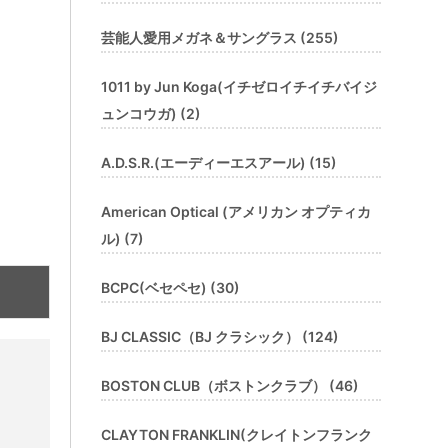
芸能人愛用メガネ＆サングラス (255)
1011 by Jun Koga(イチゼロイチイチバイジ
ュンコウガ) (2)
A.D.S.R.(エーディーエスアール) (15)
American Optical (アメリカン オプティカ
ル) (7)
BCPC(ベセペセ) (30)
BJ CLASSIC（BJ クラシック） (124)
BOSTON CLUB（ボストンクラブ） (46)
CLAYTON FRANKLIN(クレイトンフランク