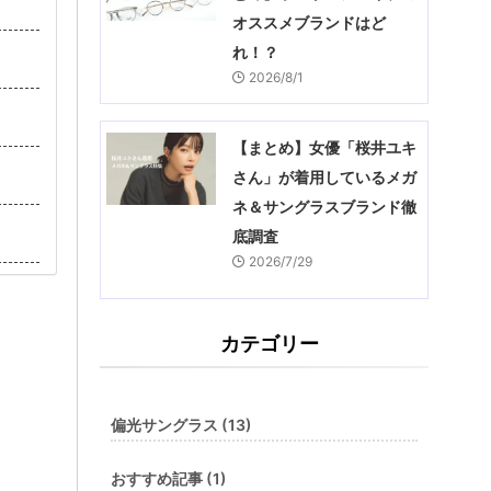
オススメブランドはど
れ！？
2026/8/1
【まとめ】女優「桜井ユキ
さん」が着用しているメガ
ネ＆サングラスブランド徹
底調査
2026/7/29
カテゴリー
偏光サングラス (13)
おすすめ記事 (1)