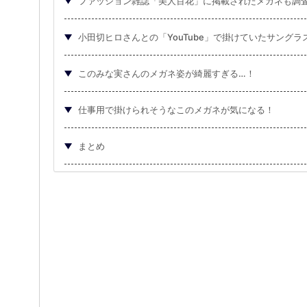
ファッション雑誌「美人百花」に掲載されたメガネも調
小田切ヒロさんとの「YouTube」で掛けていたサングラ
このみな実さんのメガネ姿が綺麗すぎる…！
仕事用で掛けられそうなこのメガネが気になる！
まとめ