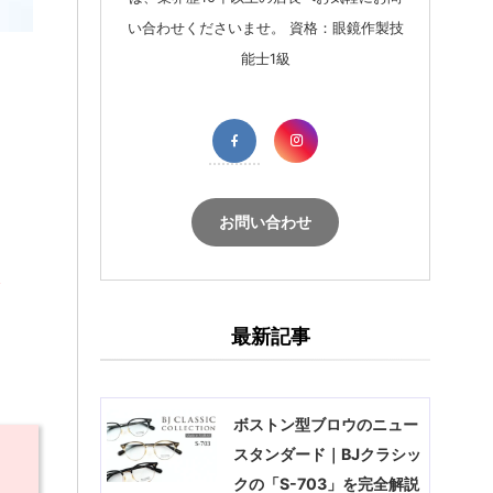
い合わせくださいませ。 資格：眼鏡作製技
能士1級
お問い合わせ
し
最新記事
ボストン型ブロウのニュー
スタンダード｜BJクラシッ
クの「S-703」を完全解説