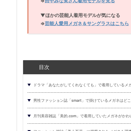
⇒
田中みな実さん着用モデルを見る
▼ほかの芸能人着用モデルが気になる
⇒
芸能人愛用メガネ＆サングラスはこちら
目次
ドラマ「あなたがしてくれなくても」で着用しているメ
男性ファッション誌「smart」で掛けているメガネはど
月刊美容雑誌「美的.com」で着用していたメガネがかわ