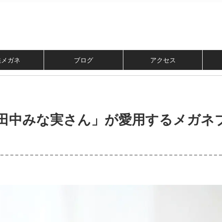
供メガネ
ブログ
アクセス
田中みな実さん」が愛用するメガネ