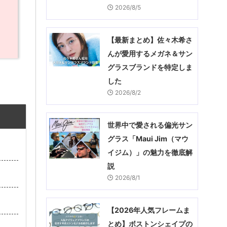
2026/8/5
【最新まとめ】佐々木希さ
んが愛用するメガネ＆サン
グラスブランドを特定しま
した
2026/8/2
世界中で愛される偏光サン
グラス「Maui Jim（マウ
イジム）」の魅力を徹底解
説
2026/8/1
【2026年人気フレームま
とめ】ボストンシェイプの