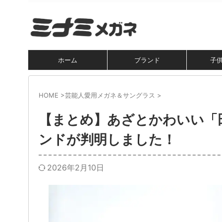
ホーム
ブランド
子
HOME
>
芸能人愛用メガネ＆サングラス
>
【まとめ】あざとかわいい「
ンドが判明しました！
2026年2月10日