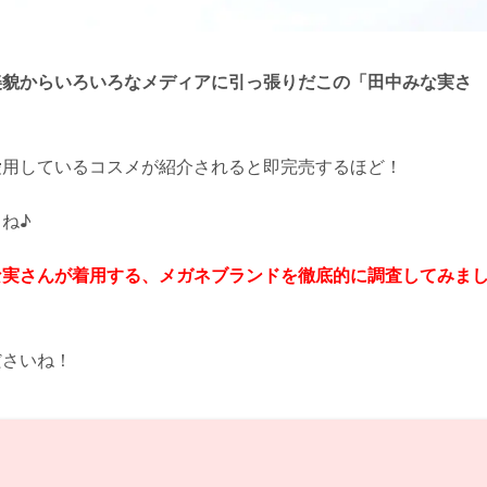
美貌からいろいろなメディアに引っ張りだこの「田中みな実さ
愛用しているコスメが紹介されると即完売するほど！
ね♪
な実さんが着用する、メガネブランドを徹底的に調査してみま
ださいね！