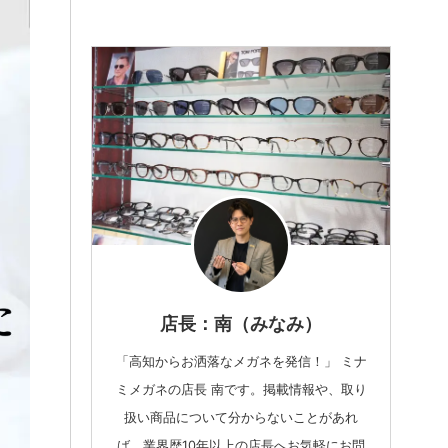
店長：南（みなみ）
「高知からお洒落なメガネを発信！」 ミナ
ミメガネの店長 南です。掲載情報や、取り
扱い商品について分からないことがあれ
ば、業界歴10年以上の店長へお気軽にお問