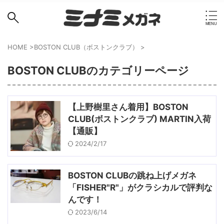
HOME
>
BOSTON CLUB（ボストンクラブ）
>
BOSTON CLUBのカテゴリーページ
【上野樹里さん着用】BOSTON
CLUB(ボストンクラブ) MARTIN入荷
【通販】
2024/2/17
BOSTON CLUBの跳ね上げメガネ
「FISHER"R"」がクラシカルで評判な
んです！
2023/6/14