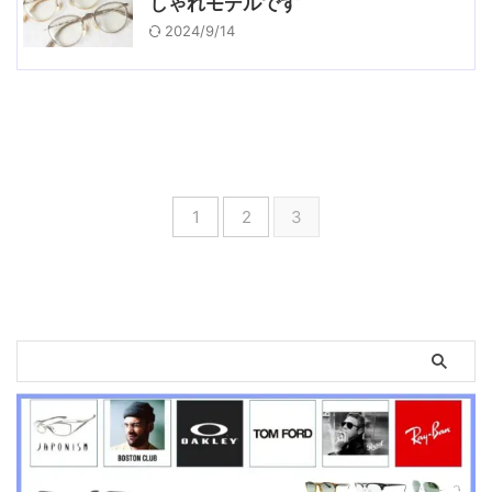
しゃれモデルです
2024/9/14
1
2
3