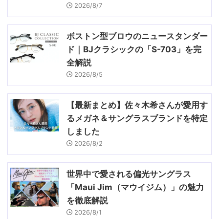
2026/8/7
ボストン型ブロウのニュースタンダー
ド｜BJクラシックの「S-703」を完
全解説
2026/8/5
【最新まとめ】佐々木希さんが愛用す
るメガネ＆サングラスブランドを特定
しました
2026/8/2
世界中で愛される偏光サングラス
「Maui Jim（マウイジム）」の魅力
を徹底解説
2026/8/1