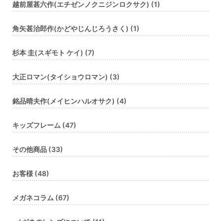
越前屋甚六作(エチゼンノクニジンロクサク) (1)
角矢甚治郎作(かどやじんじろうさく) (1)
杉本 圭(スギモト ケイ) (7)
大正ロマン(タイショウロマン) (3)
銘品晴夫作(メイヒンハルオサク) (4)
キッズフレーム (47)
その他商品 (33)
お客様 (48)
メガネコラム (67)