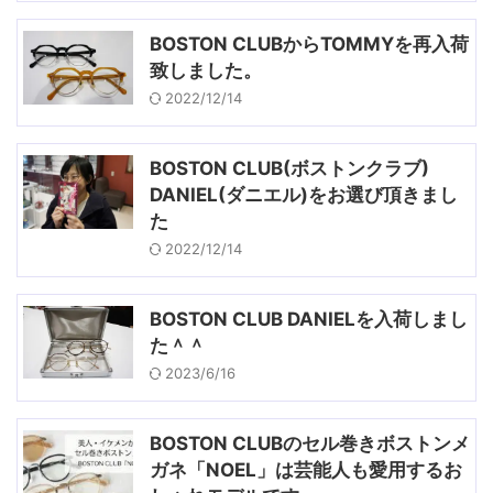
BOSTON CLUBからTOMMYを再入荷
致しました。
2022/12/14
BOSTON CLUB(ボストンクラブ)
DANIEL(ダニエル)をお選び頂きまし
た
2022/12/14
BOSTON CLUB DANIELを入荷しまし
た＾＾
2023/6/16
BOSTON CLUBのセル巻きボストンメ
ガネ「NOEL」は芸能人も愛用するお