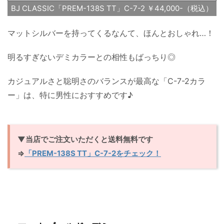
BJ CLASSIC「PREM-138S TT」C-7-2 ￥44,000-（税込）
マットシルバーを持ってくるなんて、ほんとおしゃれ…！
明るすぎないデミカラーとの相性もばっちり◎
カジュアルさと聡明さのバランスが最高な「C-7-2カラ
ー」は、特に男性におすすめです♪
▼当店でご注文いただくと送料無料です
⇒
「PREM-138S TT」C-7-2をチェック！