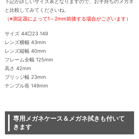
下記が詳しいサイズ表となりますので、お手持ちのメガネ
と比較してみてくださいね。
（※測定器によって1～2mm前後する場合がございます）
サイズ 44□23 149
レンズ横幅 43mm
レンズ縦幅 40mm
フレーム全幅 125mm
高さ 42mm
ブリッジ幅 23mm
テンプル長 149mm
専用メガネケース＆メガネ拭きも付いて
きます