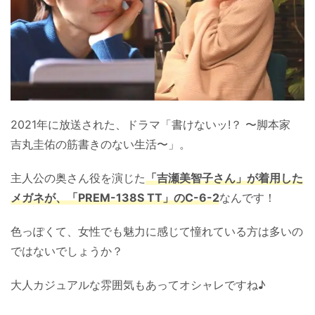
2021年に放送された、ドラマ「書けないッ!？ 〜脚本家
吉丸圭佑の筋書きのない生活〜」。
主人公の奥さん役を演じた
「吉瀬美智子さん」が着用した
メガネが、「PREM-138S TT」のC-6-2
なんです！
色っぽくて、女性でも魅力に感じて憧れている方は多いの
ではないでしょうか？
大人カジュアルな雰囲気もあってオシャレですね♪