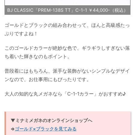
BJ CLASSIC「PREM-138S TT」C-1-1 ￥44,000-（税込）
ゴールドとブラックの組み合わせって、ほんと高級感たっ
ぷりですよね！
このゴールドカラーが絶妙な色で、ギラギラしすぎない落
ち着いた輝きなのもポイント。
普段着にはもちろん、派手な装飾がないシンプルなデザイ
ンなので、お仕事用にもぴったりです。
大人の知的な丸メガネなら「C-1-1カラー」がおすすめ♪
▼ミナミメガネのオンラインショップへ
⇒
ゴールド×ブラックを見てみる