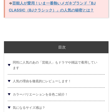
⇒
芸能人が愛用！いま一番熱いメガネブランド「BJ
CLASSIC（BJクラシック）」の人気の秘密とは？
目次
同性に人気のあの「芸能人」もドラマや雑誌で着用してい
ます
人気の理由を徹底的にレビューします！
カラーバリエーションを全色ご紹介！
気になるサイズ感は？