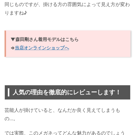
同じものですが、掛ける方の雰囲気によって見え方が変わ
りますね♪
▼森田剛さん着用モデルはこちら
⇒
当店オンラインショップへ
人気の理由を徹底的にレビューします！
芸能人が掛けていると、なんだか良く見えてしまうも
の…。
では実際、このメガネってどんな魅力があるのでしょう