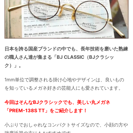
日本を誇る国産ブランドの中でも、長年技術を磨いた熟練
の職人さん達が集まる「BJ CLASSIC（BJクラシッ
ク）」。
1mm単位で調整される掛け心地やデザインは、良いもの
を知っているメガネ好きの芸能人にも愛されています。
今回はそんなBJクラシックでも、美しい丸メガネ
「PREM-138S TT」をご紹介します！
小ぶりでおしゃれなコンパクトサイズなので、小顔の方や
強度近視の方にもおすすめです。