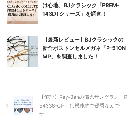
け心地、BJクラシック「PREM-
143DTシリーズ」を調査！
【最新レビュー】BJクラシックの
新作ボストンセルメガネ「P-510N
MP」を調査しました！
【解説】Ray-Banの偏光サングラス「R
B4336-CH」は機能的で優秀なんで
す！