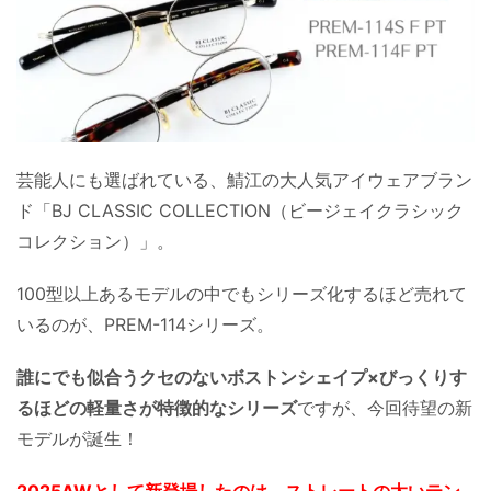
芸能人にも選ばれている、鯖江の大人気アイウェアブラン
ド「BJ CLASSIC COLLECTION（ビージェイクラシック
コレクション）」。
100型以上あるモデルの中でもシリーズ化するほど売れて
いるのが、PREM-114シリーズ。
誰にでも似合うクセのないボストンシェイプ×びっくりす
るほどの軽量さが特徴的なシリーズ
ですが、今回待望の新
モデルが誕生！
2025AWとして新登場したのは、ストレートの太いテン