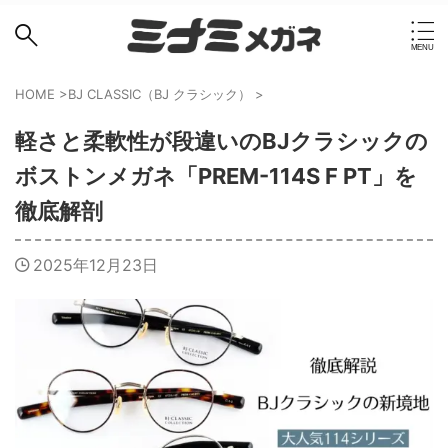
HOME
>
BJ CLASSIC（BJ クラシック）
>
軽さと柔軟性が段違いのBJクラシックの
ボストンメガネ「PREM-114S F PT」を
徹底解剖
2025年12月23日