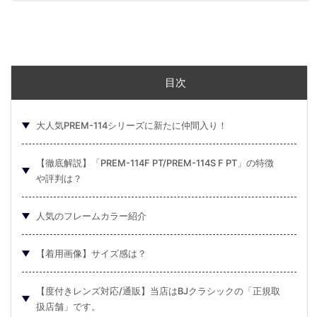
目次
大人気PREM-114シリーズに新たに仲間入り！
【徹底解説】「PREM-114F PT/PREM-114S F PT」の特徴
や評判は？
人気のフレームカラー紹介
【着用画像】サイズ感は？
【度付きレンズ対応/通販】当店はBJクラシックの「正規取
扱店舗」です。