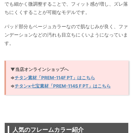
でも細かく微調整することで、フィット感が増し、ズレ落
ちにくくすることが可能なモデルです。
パッド部分もベージュカラーなので肌なじみが良く、ファ
ンデーションなどの汚れも目立ちにくいようになっていま
す。
▼当店オンラインショップへ
⇒
チタン素材「PREM-114F PT」はこちら
⇒
チタン×七宝素材「PREM-114S F PT」はこちら
人気のフレームカラー紹介