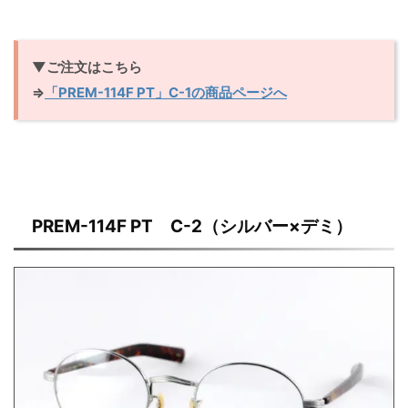
▼ご注文はこちら
⇒
「PREM-114F PT」C-1の商品ページへ
PREM-114F PT C-2（シルバー×デミ）