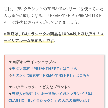
これまでBJクラシックのPREM-114シリーズを使っていた
人も新たに欲しくなる、「PREM-114F PT/PREM-114S F
PT」の魅力にさっそく迫っていきましょう。
※当店は、BJクラシックの商品を100本以上取り扱う「ス
ーペリアルーム認定店」です
。
▼当店オンラインショップへ
⇒
チタン素材「PREM-114F PT」はこちら
⇒
チタン×七宝素材「PREM-114S F PT」はこちら
▼BJクラシックってどんなブランド？
⇒
芸能人が愛用！いま一番熱いメガネブランド「BJ
CLASSIC（BJクラシック）」の人気の秘密とは？