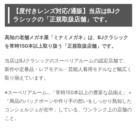
【度付きレンズ対応/通販】当店はBJク
ラシックの「正規取扱店舗」です。
高知の老舗メガネ屋「ミナミメガネ」は、BJクラシック
を常時150本以上取り扱う「正規取扱店舗」です。
当店はBJクラシックのスーペリアルームの認定店舗で、
新作や定番品・レアモデル・芸能人着用モデルなど幅広く
取り揃えています。
※スーペリアルーム…「常時150本以上の豊富な品揃え」＋
「商品のバックボーンや作り手の想いをしっかり熟知した
コンシェルジュが在中」している、ワンランク上の店舗の
こと。