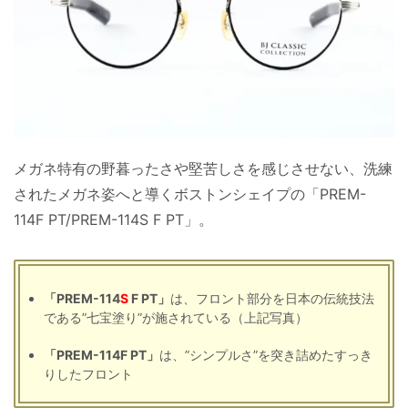
メガネ特有の野暮ったさや堅苦しさを感じさせない、洗練
されたメガネ姿へと導くボストンシェイプの「PREM-
114F PT/PREM-114S F PT」。
「PREM-114
S
F PT」
は、フロント部分を日本の伝統技法
である”七宝塗り”が施されている（上記写真）
「PREM-114F PT」
は、”シンプルさ”を突き詰めたすっき
りしたフロント