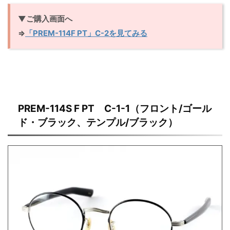
▼ご購入画面へ
⇒
「PREM-114F PT」C-2を見てみる
PREM-114S F PT C-1-1（フロント/ゴール
ド・ブラック、テンプル/ブラック）