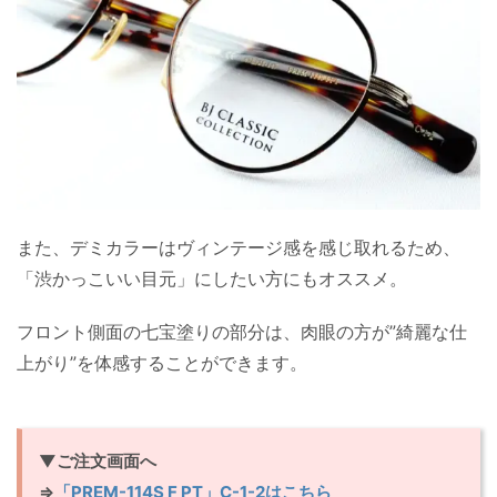
また、デミカラーはヴィンテージ感を感じ取れるため、
「渋かっこいい目元」にしたい方にもオススメ。
フロント側面の七宝塗りの部分は、肉眼の方が”綺麗な仕
上がり”を体感することができます。
▼ご注文画面へ
⇒
「PREM-114S F PT」C-1-2はこちら