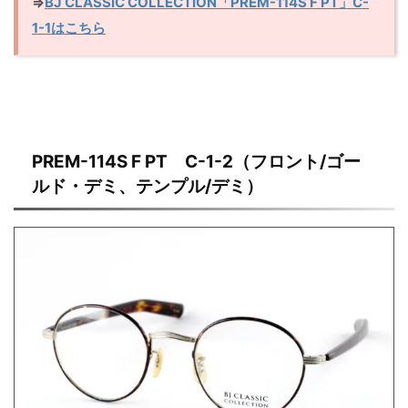
⇒
BJ CLASSIC COLLECTION「PREM-114S F PT」C-
1-1はこちら
PREM-114S F PT C-1-2（フロント/ゴー
ルド・デミ、テンプル/デミ）