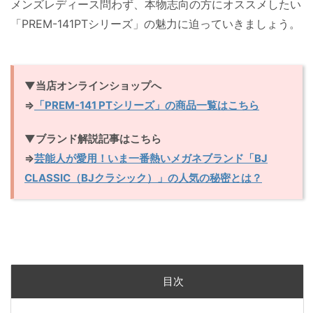
メンズレディース問わず、本物志向の方にオススメしたい
「PREM-141PTシリーズ」の魅力に迫っていきましょう。
▼当店オンラインショップへ
⇒
「PREM-141 PTシリーズ」の商品一覧はこちら
▼ブランド解説記事はこちら
⇒
芸能人が愛用！いま一番熱いメガネブランド「BJ
CLASSIC（BJクラシック）」の人気の秘密とは？
目次