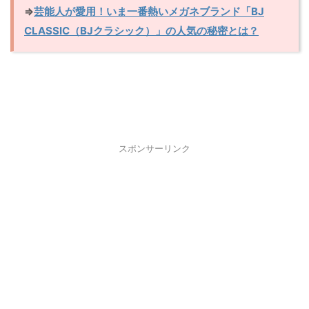
⇒
芸能人が愛用！いま一番熱いメガネブランド「BJ
CLASSIC（BJクラシック）」の人気の秘密とは？
スポンサーリンク