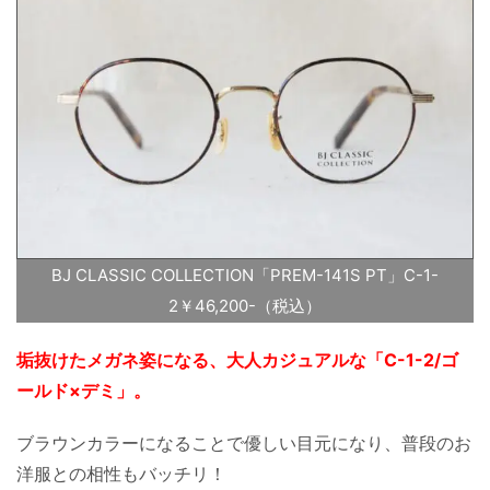
BJ CLASSIC COLLECTION「PREM-141S PT」C-1-
2￥46,200-（税込）
垢抜けたメガネ姿になる、大人カジュアルな「C-1-2/ゴ
ールド×デミ」。
ブラウンカラーになることで優しい目元になり、普段のお
洋服との相性もバッチリ！