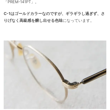
「PREM-141PT」。
C-1はゴールドカラーなのですが、ギラギラし過ぎず、さ
りげなく高級感を醸し出せる色味
になっています。