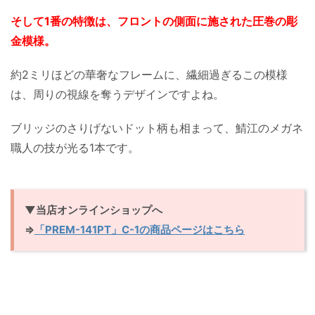
そして1番の特徴は、フロントの側面に施された圧巻の彫
金模様。
約2ミリほどの華奢なフレームに、繊細過ぎるこの模様
は、周りの視線を奪うデザインですよね。
ブリッジのさりげないドット柄も相まって、鯖江のメガネ
職人の技が光る1本です。
▼当店オンラインショップへ
⇒
「PREM-141PT」C-1の商品ページはこちら