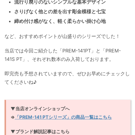
流行り廃りのないシンプルな基本デザイン
さりげなく他との差を出す彫金模様と七宝
締め付け感がなく、軽く柔らかい掛け心地
など、おすすめポイントが山盛りのシリーズでした！
当店では今回ご紹介した「PREM-141PT」と「PREM-
141S PT」、それぞれ数本のみ入荷しております。
即完売も予想されていますので、ぜひお早めにチェックし
てくださいね♪
▼当店オンラインショップへ
⇒
「PREM-141 PTシリーズ」の商品一覧はこちら
▼ブランド解説記事はこちら