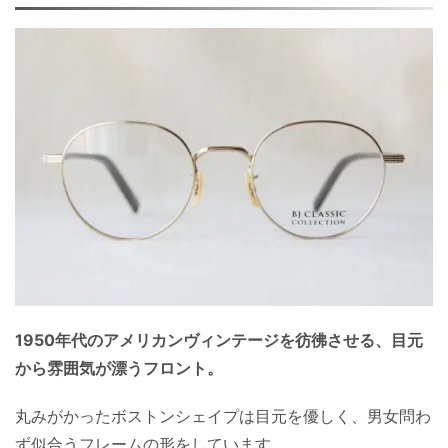
1950年代のアメリカンヴィンテージを彷彿させる、目元
から雰囲気が漂うフロント。
丸みがかったボストンシェイプは目元を優しく、男女問わ
ず似合うフレームの形をしています。