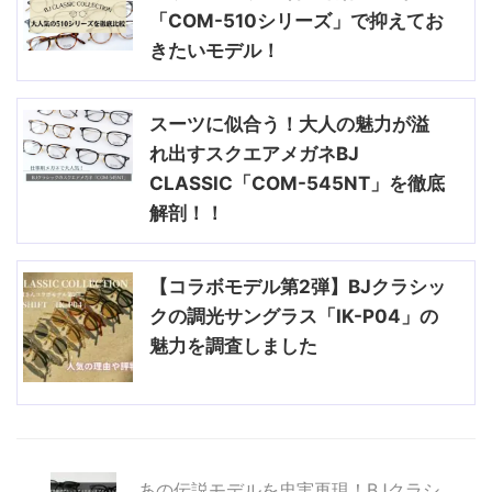
「COM-510シリーズ」で抑えてお
きたいモデル！
スーツに似合う！大人の魅力が溢
れ出すスクエアメガネBJ
CLASSIC「COM-545NT」を徹底
解剖！！
【コラボモデル第2弾】BJクラシッ
クの調光サングラス「IK-P04」の
魅力を調査しました
あの伝説モデルを忠実再現！BJクラシ