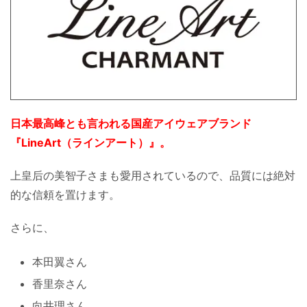
日本最高峰とも言われる国産アイウェアブランド
『LineArt（ラインアート）』。
上皇后の美智子さまも愛用されているので、品質には絶対
的な信頼を置けます。
さらに、
本田翼さん
香里奈さん
向井理さん