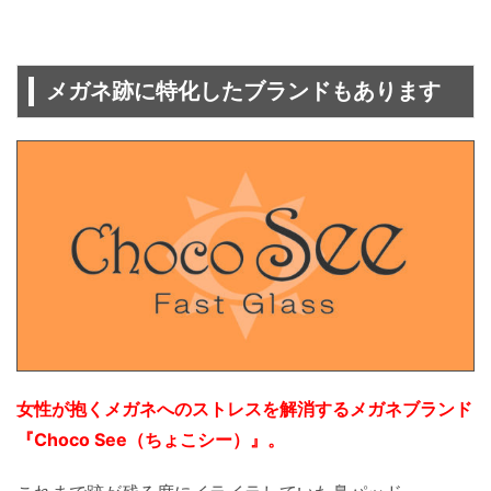
メガネ跡に特化したブランドもあります
女性が抱くメガネへのストレスを解消するメガネブランド
『Choco See（ちょこシー）』。