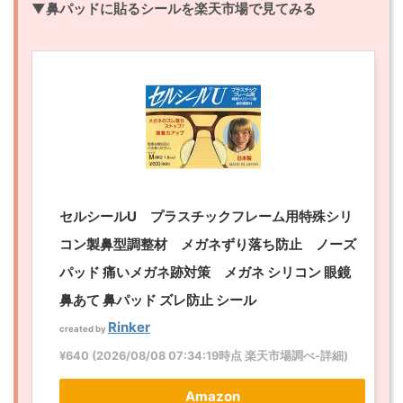
▼鼻パッドに貼るシールを楽天市場で見てみる
セルシールU プラスチックフレーム用特殊シリ
コン製鼻型調整材 メガネずり落ち防止 ノーズ
パッド 痛いメガネ跡対策 メガネ シリコン 眼鏡
鼻あて 鼻パッド ズレ防止 シール
Rinker
created by
¥640
(2026/08/08 07:34:19時点 楽天市場調べ-
詳細)
Amazon