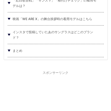
「紅白歌合戦」「キンスマ」「格付けチェック」の着用モ
デルは？
映画「WE ARE X」の舞台挨拶時の着用モデルはこちら
インスタで投稿していたあのサングラスはどこのブラン
ド？
まとめ
スポンサーリンク