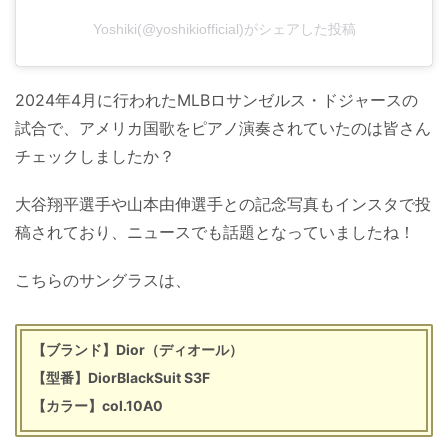
Yoshiki(@yoshikiofficial)がシェアした投稿
2024年4月に行われたMLBロサンゼルス・ドジャースの
試合で、アメリカ国歌をピアノ演奏されていたのは皆さん
チェックしましたか？
大谷翔平選手や山本由伸選手との記念写真もインスタで投
稿されており、ニュースでも話題となっていましたね！
こちらのサングラスは、
【ブランド】Dior（ディオール）
【型番】DiorBlackSuit S3F
【カラー】col.10A0