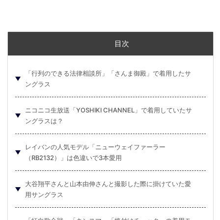
目次
「行列のできる法律相談所」「さんま御殿」で着用したサ
ングラス
ニコニコ生放送「YOSHIKI CHANNEL」で着用していたサ
ングラスは？
レイバンの人気モデル「ニューウェイファーラー
（RB2132）」は色違いで3本愛用
大谷翔平さんと山本由伸さんと撮影した際に掛けていた愛
用サングラス