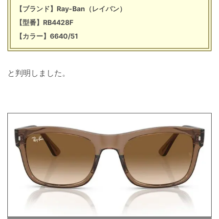
【ブランド】Ray-Ban（レイバン）
【型番】RB4428F
【カラー】6640/51
と判明しました。