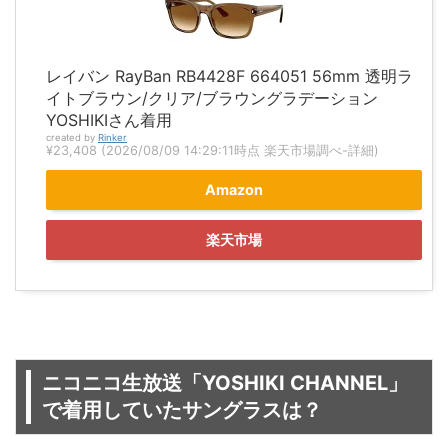
レイバン RayBan RB4428F 664051 56mm 透明ラ
イトブラウン/クリア/ブラウングラデーション
YOSHIKIさん着用
created by
Rinker
¥23,408
(2026/08/09 14:29:11時点 楽天市場調べ-
詳細)
Amazon
楽天市場
ニコニコ生放送「YOSHIKI CHANNEL」
で着用していたサングラスは？