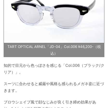
TART OPTICAL ARNEL「JD-04」Col.006 ¥46,200-（税
込）
知的で目元から色っぽさを感じる「Col.006（ブラック/ク
リア）」。
スーツに合わせると威厳や風格も感られるメガネ姿に近づ
きます。
ブロウシェイプ風で顔なじみが良く引き締め効果があ