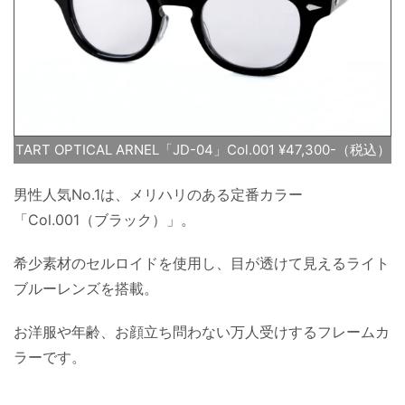
TART OPTICAL ARNEL「JD-04」Col.001 ¥47,300-（税込）
男性人気No.1は、メリハリのある定番カラー
「Col.001（ブラック）」。
希少素材のセルロイドを使用し、目が透けて見えるライト
ブルーレンズを搭載。
お洋服や年齢、お顔立ち問わない万人受けするフレームカ
ラーです。