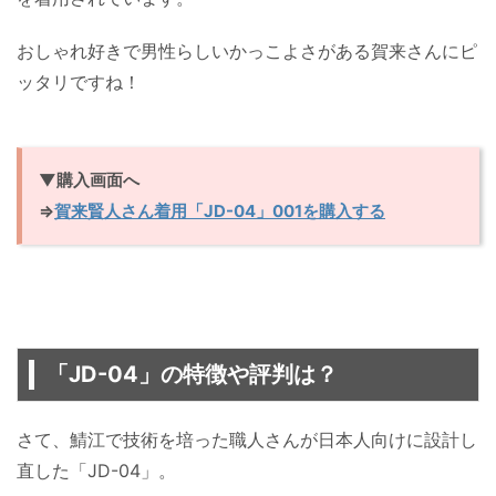
おしゃれ好きで男性らしいかっこよさがある賀来さんにピ
ッタリですね！
▼購入画面へ
⇒
賀来賢人さん着用「JD-04」001を購入する
「JD-04」の特徴や評判は？
さて、鯖江で技術を培った職人さんが日本人向けに設計し
直した「JD-04」。