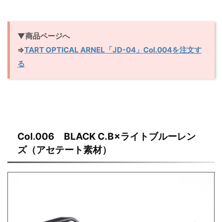
▼商品ページへ
⇒
TART OPTICAL ARNEL「JD-04」Col.004を注文す
る
Col.006 BLACK C.B×ライトブルーレン
ズ（アセテート素材）