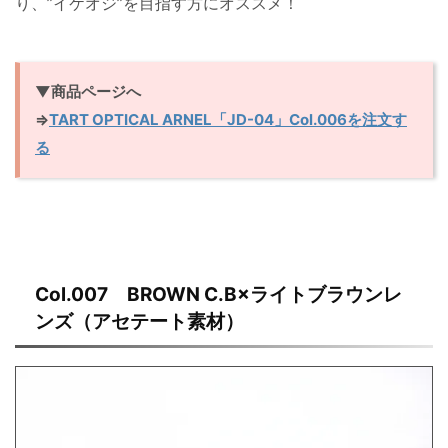
り、”イケオジ”を目指す方にオススメ！
▼商品ページへ
⇒
TART OPTICAL ARNEL「JD-04」Col.006を注文す
る
Col.007 BROWN C.B×ライトブラウンレ
ンズ（アセテート素材）