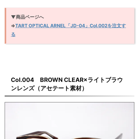
▼商品ページへ
⇒
TART OPTICAL ARNEL「JD-04」Col.002を注文す
る
Col.004 BROWN CLEAR×ライトブラウ
ンレンズ（アセテート素材）