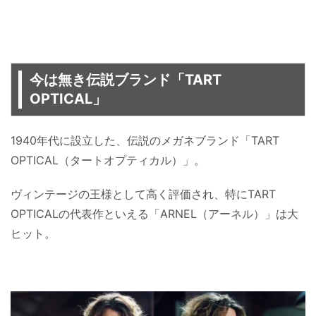
今は無き伝説ブランド「TART
OPTICAL」
1940年代に設立した、伝説のメガネブランド「TART
OPTICAL（タートオプティカル）」。
ヴィンテージの王様として高く評価され、特にTART
OPTICALの代表作といえる「ARNEL（アーネル）」は大
ヒット。