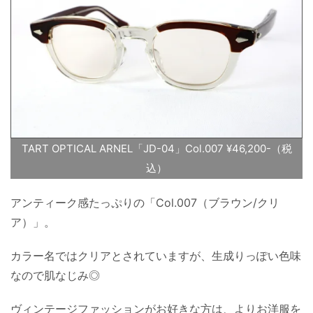
TART OPTICAL ARNEL「JD-04」Col.007 ¥46,200-（税
込）
アンティーク感たっぷりの「Col.007（ブラウン/クリ
ア）」。
カラー名ではクリアとされていますが、生成りっぽい色味
なので肌なじみ◎
ヴィンテージファッションがお好きな方は、よりお洋服を