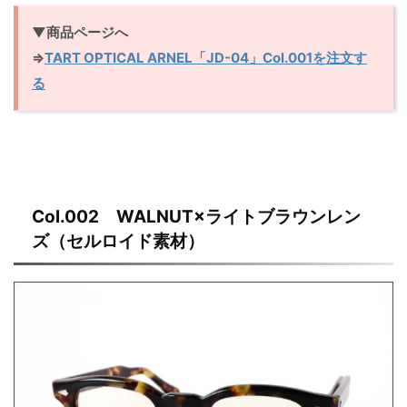
▼商品ページへ
⇒
TART OPTICAL ARNEL「JD-04」Col.001を注文す
る
Col.002 WALNUT×ライトブラウンレン
ズ（セルロイド素材）