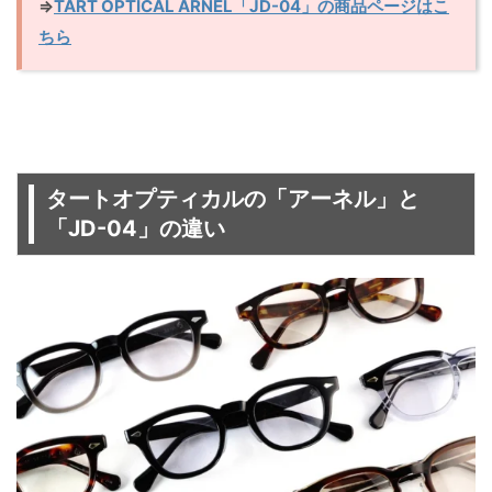
⇒
TART OPTICAL ARNEL「JD-04」の商品ページはこ
ちら
タートオプティカルの「アーネル」と
「JD-04」の違い