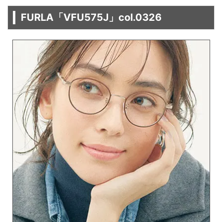
FURLA「VFU575J」col.0326