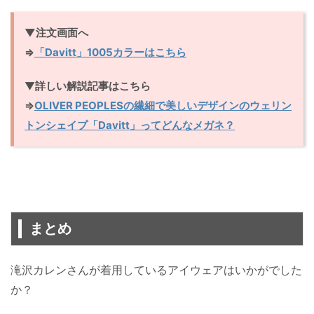
▼注文画面へ
⇒
「Davitt」1005カラーはこちら
▼
詳しい解説記事はこちら
⇒
OLIVER PEOPLESの繊細で美しいデザインのウェリン
トンシェイプ「Davitt」ってどんなメガネ？
まとめ
滝沢カレンさんが着用しているアイウェアはいかがでした
か？