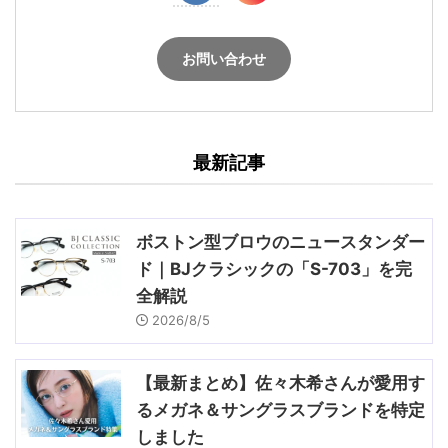
お問い合わせ
最新記事
ボストン型ブロウのニュースタンダー
ド｜BJクラシックの「S-703」を完
全解説
2026/8/5
【最新まとめ】佐々木希さんが愛用す
るメガネ＆サングラスブランドを特定
しました