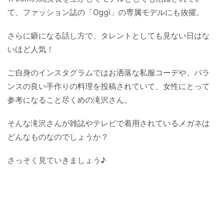
て、ファッション誌の「Oggi」の専属モデルにも抜擢。
さらに癖になる話し方で、タレントとしても見ない日はな
いほど人気！
ご自身のインスタグラムではお洒落な私服コーデや、バラ
ンスの良い手作りの料理を投稿されていて、女性にとって
参考になること尽くめの滝沢さん。
そんな滝沢さんが雑誌やテレビで着用されているメガネは
どんなものなのでしょうか？
さっそく見ていきましょう♪