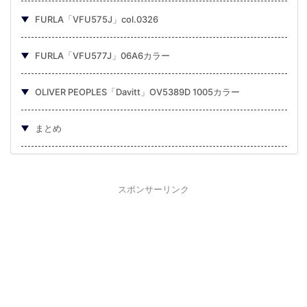
FURLA「VFU575J」col.0326
FURLA「VFU577J」06A6カラー
OLIVER PEOPLES「Davitt」OV5389D 1005カラー
まとめ
スポンサーリンク