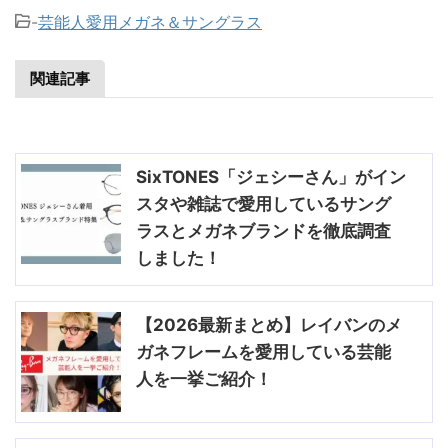
-
芸能人愛用メガネ＆サングラス
関連記事
SixTONES「ジェシーさん」がイン
スタや雑誌で愛用しているサング
ラスとメガネブランドを徹底調査
しました！
【2026最新まとめ】レイバンのメ
ガネフレームを愛用している芸能
人を一挙ご紹介！