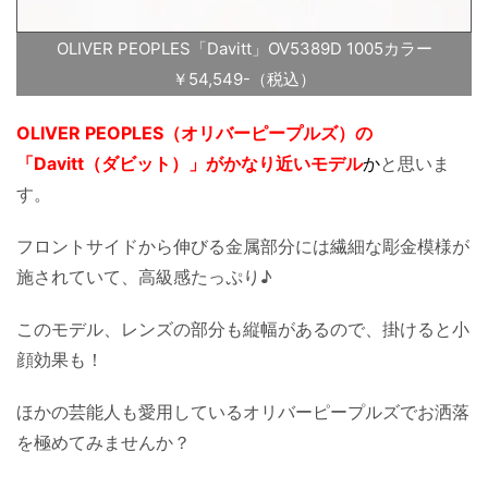
OLIVER PEOPLES「Davitt」OV5389D 1005カラー
￥54,549-（税込）
OLIVER PEOPLES（オリバーピープルズ）の
「Davitt（ダビット）」がかなり近いモデル
か
と思いま
す。
フロントサイドから伸びる金属部分には繊細な彫金模様が
施されていて、高級感たっぷり♪
このモデル、レンズの部分も縦幅があるので、掛けると小
顔効果も！
ほかの芸能人も愛用しているオリバーピープルズでお洒落
を極めてみませんか？