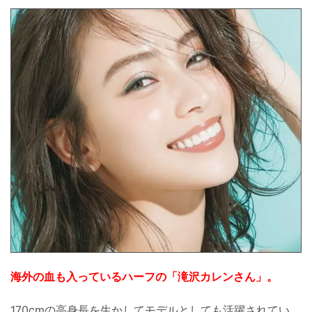
海外の血も入っているハーフの「滝沢カレンさん」。
170cmの高身長を生かしてモデルとしても活躍されてい