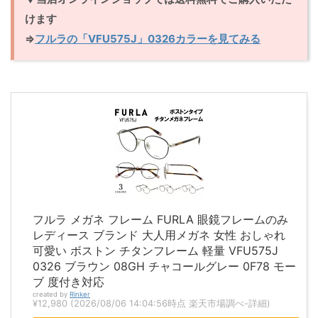
けます
⇒
フルラの「VFU575J」0326カラーを見てみる
フルラ メガネ フレーム FURLA 眼鏡フレームのみ
レディース ブランド 大人用メガネ 女性 おしゃれ
可愛い ボストン チタンフレーム 軽量 VFU575J
0326 ブラウン 08GH チャコールグレー 0F78 モー
ブ 度付き対応
created by
Rinker
¥12,980
(2026/08/06 14:04:56時点 楽天市場調べ-
詳細)