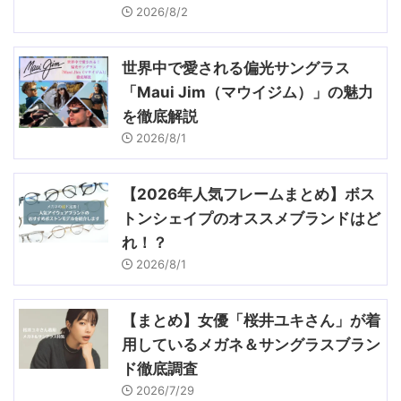
2026/8/2
世界中で愛される偏光サングラス
「Maui Jim（マウイジム）」の魅力
を徹底解説
2026/8/1
【2026年人気フレームまとめ】ボス
トンシェイプのオススメブランドはど
れ！？
2026/8/1
【まとめ】女優「桜井ユキさん」が着
用しているメガネ＆サングラスブラン
ド徹底調査
2026/7/29