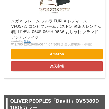
メガネ フレーム フルラ FURLA レディース
VFU577J コンビフレーム ボストン 滝沢カレンさん
着用モデル 06XE 06YH 06A6 おしゃれ ブランド
アジアンフィット
created by
Rinker
¥12,760
(2026/08/06 14:04:56時点 楽天市場調べ-
詳細)
Amazon
楽天市場
OLIVER PEOPLES「Davitt」OV5389D
1005カラー