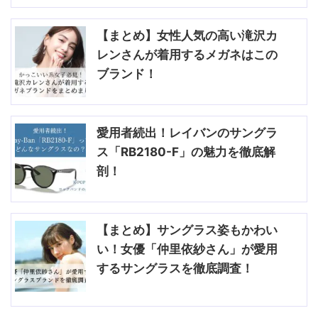
【まとめ】女性人気の高い滝沢カ
レンさんが着用するメガネはこの
ブランド！
愛用者続出！レイバンのサングラ
ス「RB2180-F」の魅力を徹底解
剖！
【まとめ】サングラス姿もかわい
い！女優「仲里依紗さん」が愛用
するサングラスを徹底調査！