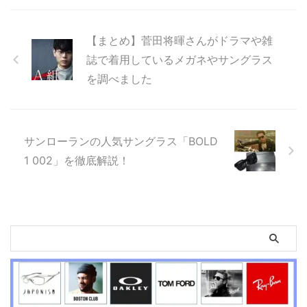
【まとめ】菅田将暉さんがドラマや雑
誌で着用しているメガネやサングラス
を調べました
サンローランの人気サングラス「BOLD
1 002」を徹底解説！