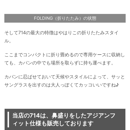
FOLDING（折りたたみ）の状態
そして714の最大の特徴はやはりこの折りたたみスタイ
ル。
ここまでコンパクトに折り畳めるので専用ケースに収納し
ても、カバンの中でも場所を取らずに持ち運べます。
カバンに忍ばせておいて天候やスタイルによって、サッと
サングラスを出すのは大人っぽくてカッコいいですね♪
当店の714は、鼻盛りをしたアジアンフ
ィット仕様も販売しております