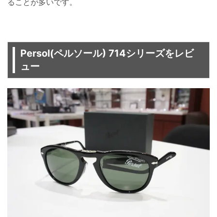
ることが多いです。
Persol(ペルソール) 714シリーズをレビ
ュー