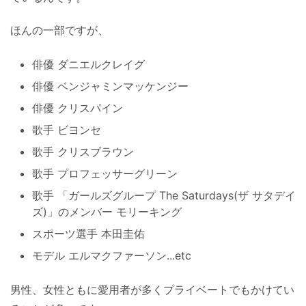
ほんの一部ですが、
俳優 ダニエルクレイグ
俳優 ベンジャミンマッケンジー
俳優 クリスパイン
歌手 ビヨンセ
歌手 クリスブラウン
歌手 プロフェッサーグリーン
歌手 「ガールズグループ The Saturdays(ザ サタデイ
ズ)」のメンバー モリーキング
スポーツ選手 本田圭佑
モデル エルマクファーソン...etc
男性、女性ともに愛用者が多くプライベートでもかけてい