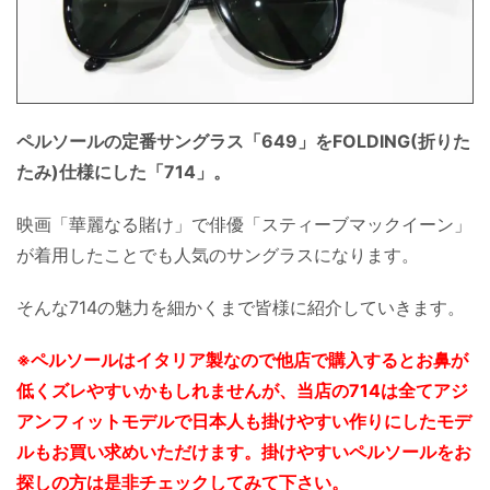
ペルソールの定番サングラス「649」をFOLDING(折りた
たみ)仕様にした「714」。
映画「華麗なる賭け」で俳優「スティーブマックイーン」
が着用したことでも人気のサングラスになります。
そんな714の魅力を細かくまで皆様に紹介していきます。
※ペルソールはイタリア製なので他店で購入するとお鼻が
低くズレやすいかもしれませんが、当店の714は全てアジ
アンフィットモデルで日本人も掛けやすい作りにしたモデ
ルもお買い求めいただけます。掛けやすいペルソールをお
探しの方は是非チェックしてみて下さい。