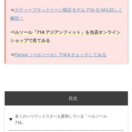
⇒
スティーブマックイーン限定モデル 714-S-Mを詳しく
解説！
ペルソール「714 アジアンフィット」を当店オンライン
ショップで見てみる
⇒
Persol（ペルソール）714をチェックしてみる
目次
多くのハリウッドスターも愛用している「ペルソール
714」