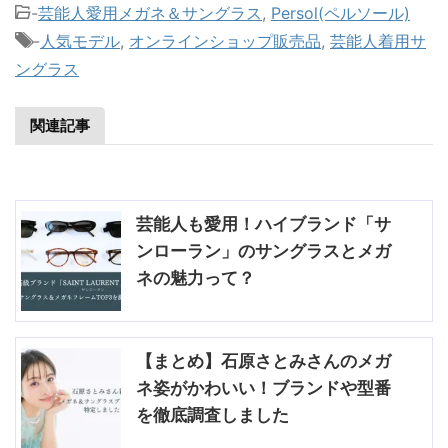
-
芸能人愛用メガネ＆サングラス
,
Persol(ペルソール)
-
人気モデル
,
オンラインショップ販売品
,
芸能人着用サ
ングラス
関連記事
芸能人も愛用！ハイブランド「サ
ンローラン」のサングラスとメガ
ネの魅力って？
【まとめ】石原さとみさんのメガ
ネ姿がかわいい！ブランドや型番
を徹底調査しました