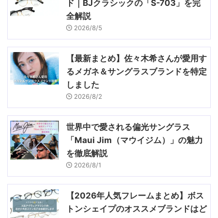
ド｜BJクラシックの「S-703」を完
全解説
2026/8/5
【最新まとめ】佐々木希さんが愛用す
るメガネ＆サングラスブランドを特定
しました
2026/8/2
世界中で愛される偏光サングラス
「Maui Jim（マウイジム）」の魅力
を徹底解説
2026/8/1
【2026年人気フレームまとめ】ボス
トンシェイプのオススメブランドはど