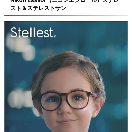
Nikon Essilor（ニコンエシロール）ステレ
スト＆ステレストサン