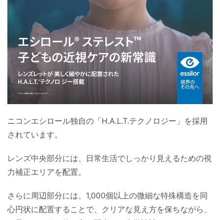
ニコンエシロール独自の「H.A.L.T.テクノロジー」を採用
されています。
レンズ中央部分には、日常生活でしっかり見えるための視
力補正エリアを配置。
さらに周辺部分には、1,000個以上の微細な特殊構造を同
心円状に配置することで、クリアな見え方を保ちながら、