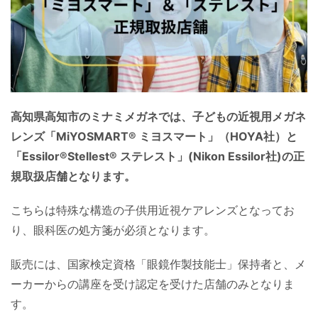
高知県高知市のミナミメガネでは、子どもの近視用メガネ
レンズ「MiYOSMART® ミヨスマート」（HOYA社）と
「Essilor®Stellest® ステレスト」(Nikon Essilor社)の正
規取扱店舗となります。
こちらは特殊な構造の子供用近視ケアレンズとなってお
り、眼科医の処方箋が必須となります。
販売には、国家検定資格「眼鏡作製技能士」保持者と、メ
ーカーからの講座を受け認定を受けた店舗のみとなりま
す。