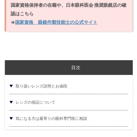
国家資格保持者の在籍や、日本眼科医会 推奨眼鏡店の確
認はこちら
⇒
国家資格 眼鏡作製技能士の公式サイト
目次
取り扱いレンズ説明とお値段
レンズの保証について
気になる方は最寄りの眼科専門医に相談