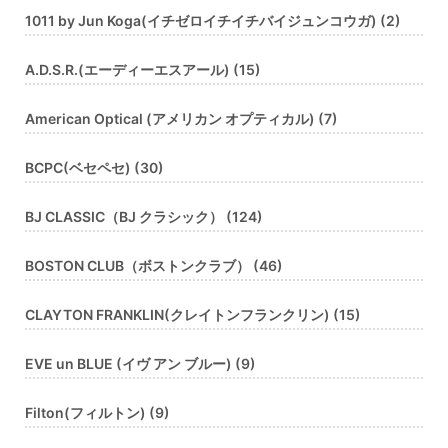
1011 by Jun Koga(イチゼロイチイチバイジュンコウガ) (2)
A.D.S.R.(エーディーエスアール) (15)
American Optical (アメリカン オプティカル) (7)
BCPC(ベセペセ) (30)
BJ CLASSIC（BJ クラシック） (124)
BOSTON CLUB（ボストンクラブ） (46)
CLAYTON FRANKLIN(クレイトンフランクリン) (15)
EVE un BLUE (イヴ アン ブルー) (9)
Filton(フィルトン) (9)