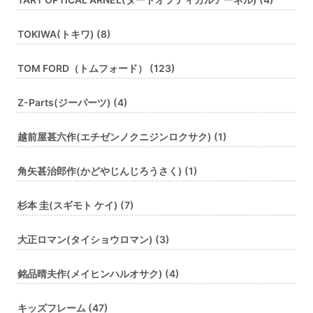
TOKIWA(トキワ) (8)
TOM FORD（トムフォード） (123)
Z-Parts(ジーパーツ) (4)
越前屋甚六作(エチゼンノクニジンロクサク) (1)
角矢甚治郎作(かどやじんじろうさく) (1)
杉本 圭(スギモト ケイ) (7)
大正ロマン(タイショウロマン) (3)
銘品晴夫作(メイヒンハルオサク) (4)
キッズフレーム (47)