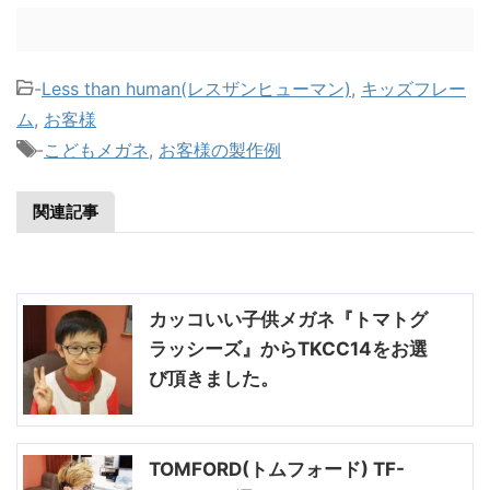
-
Less than human(レスザンヒューマン)
,
キッズフレー
ム
,
お客様
-
こどもメガネ
,
お客様の製作例
関連記事
カッコいい子供メガネ『トマトグ
ラッシーズ』からTKCC14をお選
び頂きました。
TOMFORD(トムフォード) TF-