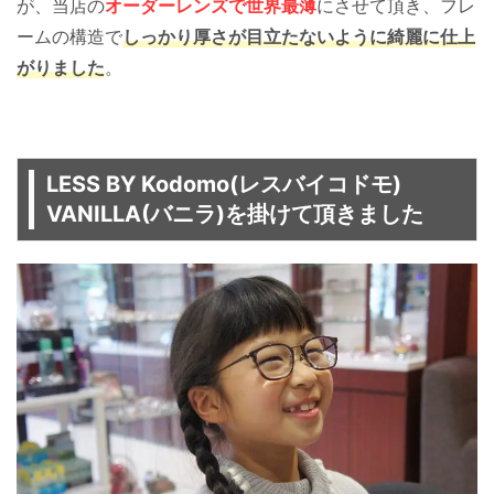
が、当店の
オーダーレンズで世界最薄
にさせて頂き、フレ
ームの構造で
しっかり厚さが目立たないように綺麗に仕上
がりました
。
LESS BY Kodomo(レスバイコドモ)
VANILLA(バニラ)を掛けて頂きました