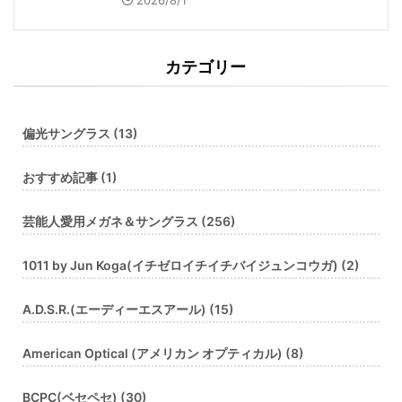
カテゴリー
偏光サングラス (13)
おすすめ記事 (1)
芸能人愛用メガネ＆サングラス (256)
1011 by Jun Koga(イチゼロイチイチバイジュンコウガ) (2)
A.D.S.R.(エーディーエスアール) (15)
American Optical (アメリカン オプティカル) (8)
BCPC(ベセペセ) (30)