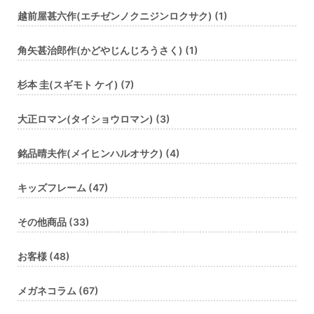
越前屋甚六作(エチゼンノクニジンロクサク) (1)
角矢甚治郎作(かどやじんじろうさく) (1)
杉本 圭(スギモト ケイ) (7)
大正ロマン(タイショウロマン) (3)
銘品晴夫作(メイヒンハルオサク) (4)
キッズフレーム (47)
その他商品 (33)
お客様 (48)
メガネコラム (67)