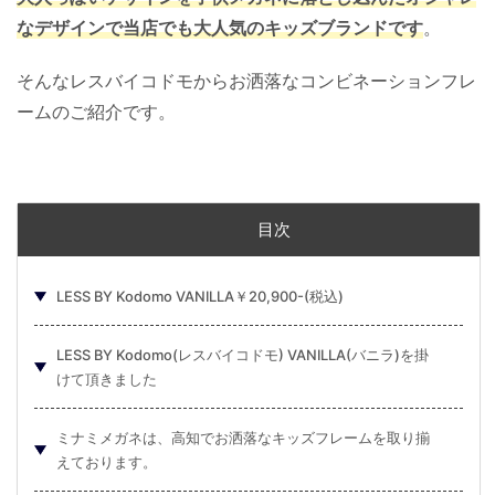
なデザインで当店でも大人気のキッズブランドです
。
そんなレスバイコドモからお洒落なコンビネーションフレ
ームのご紹介です。
目次
LESS BY Kodomo VANILLA￥20,900-(税込)
LESS BY Kodomo(レスバイコドモ) VANILLA(バニラ)を掛
けて頂きました
ミナミメガネは、高知でお洒落なキッズフレームを取り揃
えております。