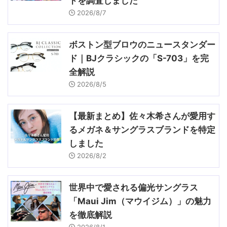
ドを調査しました
2026/8/7
ボストン型ブロウのニュースタンダー
ド｜BJクラシックの「S-703」を完
全解説
2026/8/5
【最新まとめ】佐々木希さんが愛用す
るメガネ＆サングラスブランドを特定
しました
2026/8/2
世界中で愛される偏光サングラス
「Maui Jim（マウイジム）」の魅力
を徹底解説
2026/8/1