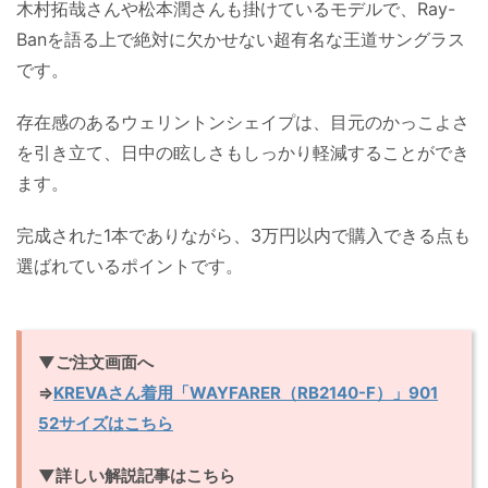
木村拓哉さんや松本潤さんも掛けているモデルで、Ray-
Banを語る上で絶対に欠かせない超有名な王道サングラス
です。
存在感のあるウェリントンシェイプは、目元のかっこよさ
を引き立て、日中の眩しさもしっかり軽減することができ
ます。
完成された1本でありながら、3万円以内で購入できる点も
選ばれているポイントです。
▼ご注文画面へ
⇒
KREVAさん着用「WAYFARER（RB2140-F）」901
52サイズはこちら
▼詳しい解説記事はこちら