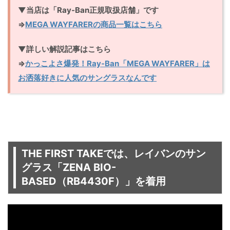
▼当店は「Ray-Ban正規取扱店舗」です
⇒
MEGA WAYFARERの商品一覧はこちら
▼詳しい解説記事はこちら
⇒
かっこよさ爆発！Ray-Ban「MEGA WAYFARER」は
お洒落好きに人気のサングラスなんです
THE FIRST TAKEでは、レイバンのサン
グラス「ZENA BIO-
BASED（RB4430F）」を着用