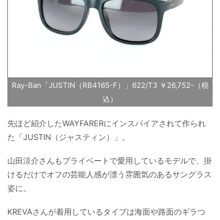
Ray-Ban「JUSTIN（RB4165-F）」622/T3 ￥26,752-（税
込）
先ほど紹介したWAYFARERにインスパイアされて作られ
た「JUSTIN（ジャスティン）」。
山田涼介さんもプライベートで愛用しているモデルで、掛
けるだけでオフの芸能人感が漂う雰囲気のあるサングラス
姿に。
KREVAさんが着用しているタイプは海面や路面のギラつ