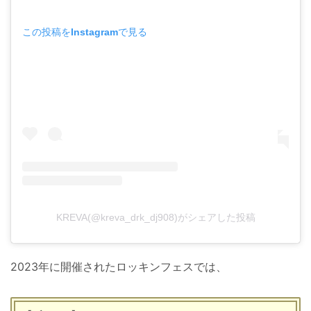
この投稿をInstagramで見る
KREVA(@kreva_drk_dj908)がシェアした投稿
2023年に開催されたロッキンフェスでは、