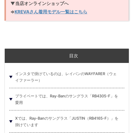
▼当店オンラインショップへ
⇒
KREVAさん着用モデル一覧はこちら
目次
インスタで掛けているのは、レイバンのWAYFARER（ウェ
イファーラー）
プライベートでは、Ray-Banのサングラス「RB4305-F」を
愛用
Xでは、Ray-Banのサングラス「JUSTIN（RB4165-F）」を
掛けています