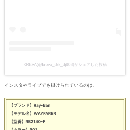
KREVA(@kreva_drk_dj908)がシェアした投稿
インスタやライブでも掛けられているのは、
【ブランド】Ray-Ban
【モデル名】WAYFARER
【型番】RB2140-F
【カラー】901