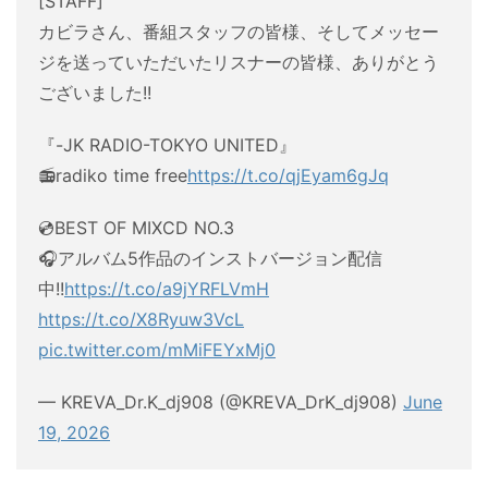
[STAFF]
カビラさん、番組スタッフの皆様、そしてメッセー
ジを送っていただいたリスナーの皆様、ありがとう
ございました!!
『-JK RADIO-TOKYO UNITED』
📻radiko time free
https://t.co/qjEyam6gJq
💿BEST OF MIXCD NO.3
🎧アルバム5作品のインストバージョン配信
中!!
https://t.co/a9jYRFLVmH
https://t.co/X8Ryuw3VcL
pic.twitter.com/mMiFEYxMj0
— KREVA_Dr.K_dj908 (@KREVA_DrK_dj908)
June
19, 2026