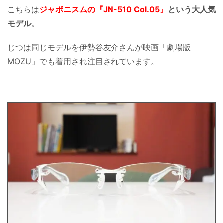
こちらは
ジャポニスムの『JN-510 Col.05』
という大人気
モデル
。
じつは同じモデルを伊勢谷友介さんが映画「劇場版
MOZU」でも着用され注目されています。