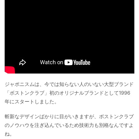
ジャポニスムは、今では知らない人のいない大型ブランド
「ボストンクラブ」初のオリジナルブランドとして1996
年にスタートしました。
斬新なデザインばかりに目がいきますが、ボストンクラブ
のノウハウを注ぎ込んでいるため技術力も別格なんですよ
ね。