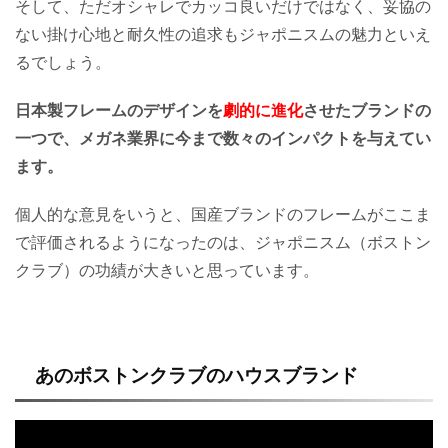
そして、ただオシャレでカッコ良いだけではなく、妥協の
ない掛け心地と耐久性の追求もジャポニスムの魅力といえ
るでしょう。
日本製フレームのデザインを
劇的に進化
させたブランドの
一つで、メガネ業界に今まで数々のインパクトを与えてい
ます。
個人的な意見をいうと、国産ブランドのフレームがここま
で評価されるようになったのは、ジャポニスム（ボストン
クラブ）の功績が大きいと思っています。
あのボストンクラブのハウスブランド