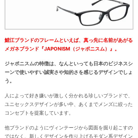
鯖江ブランドのフレームといえば、真っ先に名前があがる
メガネブランド『JAPONISM（ジャポニスム）』。
ジャポニスムの特徴は、なんといっても日本のビジネスシ
ーンで使いやすい誠実さや知的さを感じるデザインでしょ
う。
人によって好き嫌いが激しく分かれる珍しいブランドで、
ユニセックスデザインが多い中、あくまでメンズに絞った
コンセプトを提案しています。
他ブランドのようにヴィンテージから図面を掘り起こすの
ではなく、新しくデザインを作り上げるモダン系デザイン