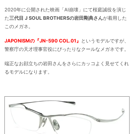
2020年に公開された映画「AI崩壊」にて桜庭誠役を演じ
た
三代目 J SOUL BROTHERSの岩田剛典さん
が着用した
このメガネ。
JAPONISMの『JN-590 COL.01』
というモデルですが、
警察庁の天才理事官役にぴったりなクールなメガネです。
端正なお顔立ちの岩田さんをさらにカッコよく見せてくれ
るモデルになります。