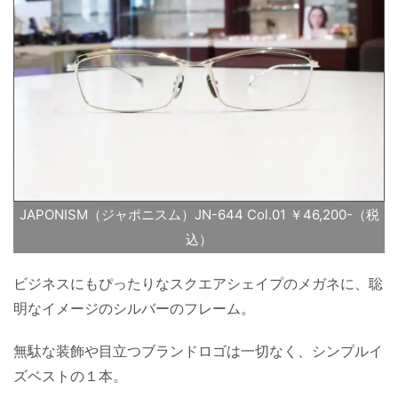
JAPONISM（ジャポニスム）JN-644 Col.01 ￥46,200-（税
込）
ビジネスにもぴったりなスクエアシェイプのメガネに、聡
明なイメージのシルバーのフレーム。
無駄な装飾や目立つブランドロゴは一切なく、シンプルイ
ズベストの１本。