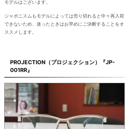
モデルはございます。
ジャポニスムもモデルによっては売り切れると中々再入荷
できないため、迷ったときはお早めにご決断することをオ
ススメします。
PROJECTION（プロジェクション）『JP-
001RR』