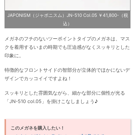
JAPONISM（ジャポニスム）JN-510 Col.05 ￥41,800-（税
込）
メガネのフチのないツーポイントタイプのメガネは、マス
クを着用するいまの時期でも圧迫感がなくスッキリとした
印象に。
特徴的なフロントサイドの智部分が立体的でほかにないデ
ザインでカッコイイですよね！
スッキリとした雰囲気ながら、細かな部分に個性が光る
「JN-510 col.05」を掛けこなしましょう♪
このメガネを購入したい！