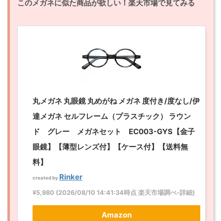
このメガネに似た商品が欲しい！
楽天市場で見てみる
丸メガネ 丸眼鏡 丸めがね メガネ 度付き/度なし/伊
達メガネ セルフレーム（プラスチック） ラウン
ド グレー メガネセット EC003-GYS【金子
眼鏡】【薄型レンズ付】【ケース付】【送料無
料】
Rinker
created by
¥5,980
(2026/08/10 14:41:34時点 楽天市場調べ-
詳細)
Amazon