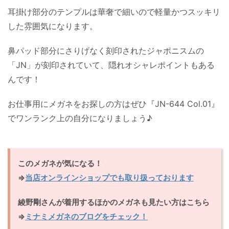
耳掛け部分のテンプルは華奢で細いので軽量かつスッキリ
した雰囲気になります。
鼻パッド部分にさりげなく刻印されたジャポニスムの
「JN」が刻印されていて、隠れオシャレポイントもある
んです！
お仕事用にメガネをお探しの方はぜひ『JN-644 Col.01』
でワンランク上の自分になりましょう♪
このメガネが気になる！
⇒
当店オンラインショップでも取り扱っております
綾野剛さんが着用するほかのメガネも見たい方はこちら
⇒
ミナミメガネのブログをチェック！