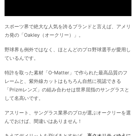
スポーツ界で絶大な人気を誇るブランドと言えば、アメリ
カ発の「Oakley（オークリー）」。
野球界も例外ではなく、ほとんどのプロ野球選手が愛用し
ているんです。
特許を取った素材「O-Matter」で作られた最高品質のフ
レームと、紫外線カットはもちろん自然に視認できる
「Prizmレンズ」の組み合わせは世界屈指のサングラスと
して名高いです。
アスリート、サングラス業界のプロが選ぶオークリーを選
んでおけば、間違いはありません！
あえてデメリットを挙げるとすれば、
高クオリティゆえに