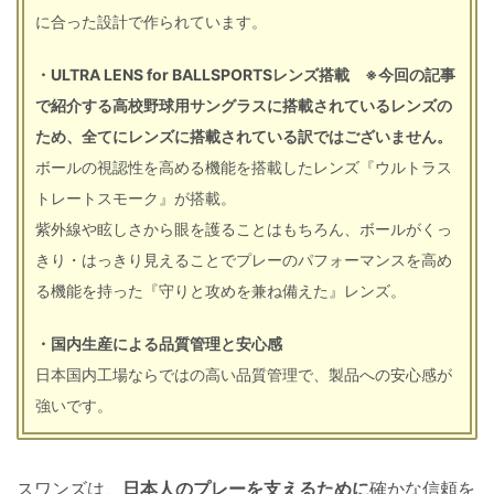
に合った設計で作られています。
・ULTRA LENS for BALLSPORTSレンズ搭載 ※今回の記事
で紹介する高校野球用サングラスに搭載されているレンズの
ため、全てにレンズに搭載されている訳ではございません。
ボールの視認性を高める機能を搭載したレンズ『ウルトラス
トレートスモーク』が搭載。
紫外線や眩しさから眼を護ることはもちろん、ボールがくっ
きり・はっきり見えることでプレーのパフォーマンスを高め
る機能を持った『守りと攻めを兼ね備えた』レンズ。
・国内生産による品質管理と安心感
日本国内工場ならではの高い品質管理で、製品への安心感が
強いです。
スワンズは、
日本人のプレーを支えるために
確かな信頼を