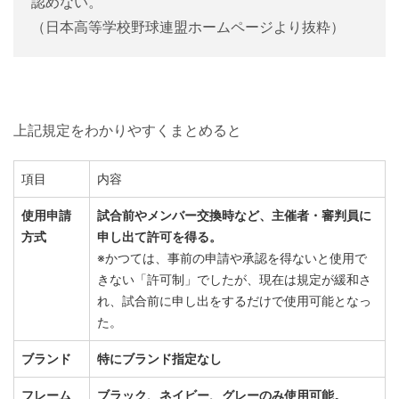
認めない。
（日本高等学校野球連盟ホームページより抜粋）
上記規定をわかりやすくまとめると
項目
内容
使用申請
試合前やメンバー交換時など、主催者・審判員に
方式
申し出て許可を得る。
※かつては、事前の申請や承認を得ないと使用で
きない「許可制」でしたが、現在は規定が緩和さ
れ、試合前に申し出をするだけで使用可能となっ
た。
ブランド
特にブランド指定なし
フレーム
ブラック、ネイビー、グレーのみ使用可能。