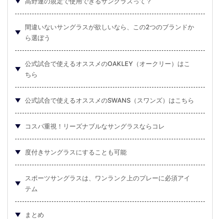
高野連の規定で使用できるサングラスって？
間違いないサングラスが欲しいなら、この2つのブランドか
ら選ぼう
公式試合で使えるオススメのOAKLEY（オークリー）はこ
ちら
公式試合で使えるオススメのSWANS（スワンズ）はこちら
コスパ重視！リーズナブルなサングラスならコレ
度付きサングラスにすることも可能
スポーツサングラスは、ワンランク上のプレーに必須アイ
テム
まとめ