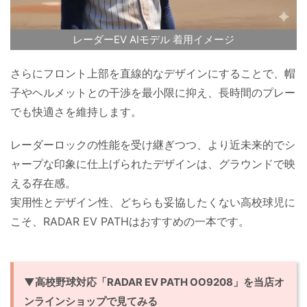
レーダーEV AIモデル 着用イメージ
さらにフロント上部を直線的なデザインにすることで、帽
子やヘルメットとの干渉を最小限に抑え、長時間のプレー
でも快適さを維持します。
レーダーロックの性能を受け継ぎつつ、より近未来的でシ
ャープな印象に仕上げられたデザインは、グラウンドで映
える存在感。
実用性とデザイン性、どちらも妥協したくない高校球児に
こそ、RADAR EV PATHはおすすめの一本です。
▼高校野球対応「RADAR EV PATH OO9208」を当店オ
ンラインショップで見てみる