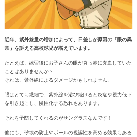
近年、紫外線量の増加によって、日差しが原因の「眼の異
常」を訴える高校球児が増えています。
たとえば、練習後にお子さんの眼が真っ赤に充血していた
ことはありませんか？
それは、紫外線によるダメージかもしれません。
眼はとても繊細で、紫外線を浴び続けると炎症や視力低下
を引き起こし、慢性化する恐れもあります。
それを予防してくれるのがサングラスなんです！
他にも、砂埃の防止やボールの視認性を高める効果もある