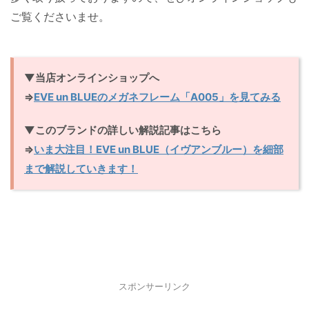
ご覧くださいませ。
▼当店オンラインショップへ
⇒
EVE un BLUEのメガネフレーム「A005」を見てみる
▼このブランドの詳しい解説記事はこちら
⇒
いま大注目！EVE un BLUE（イヴアンブルー）を細部
まで解説していきます！
スポンサーリンク