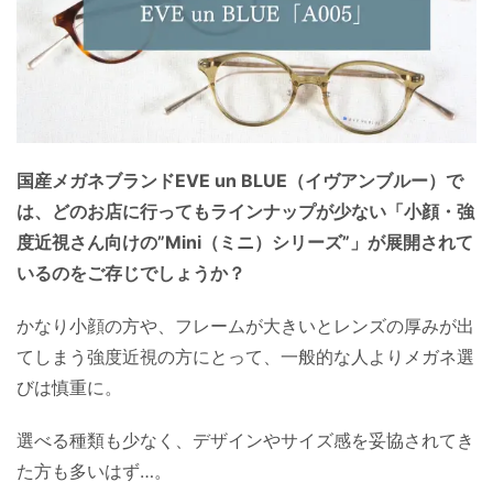
国産メガネブランドEVE un BLUE（イヴアンブルー）で
は、どのお店に行ってもラインナップが少ない「小顔・強
度近視さん向けの”Mini（ミニ）シリーズ”」が展開されて
いるのをご存じでしょうか？
かなり小顔の方や、フレームが大きいとレンズの厚みが出
てしまう強度近視の方にとって、一般的な人よりメガネ選
びは慎重に。
選べる種類も少なく、デザインやサイズ感を妥協されてき
た方も多いはず…。