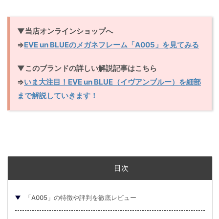
▼当店オンラインショップへ
⇒
EVE un BLUEのメガネフレーム「A005」を見てみる
▼このブランドの詳しい解説記事はこちら
⇒
いま大注目！EVE un BLUE（イヴアンブルー）を細部
まで解説していきます！
目次
「A005」の特徴や評判を徹底レビュー