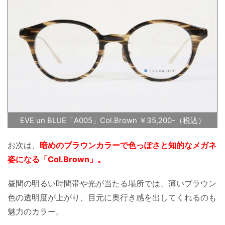
EVE un BLUE「A005」Col.Brown ￥35,200-（税込）
お次は、
暗めのブラウンカラーで色っぽさと知的なメガネ
姿になる「Col.Brown」。
昼間の明るい時間帯や光が当たる場所では、薄いブラウン
色の透明度が上がり、目元に奥行き感を出してくれるのも
魅力のカラー。