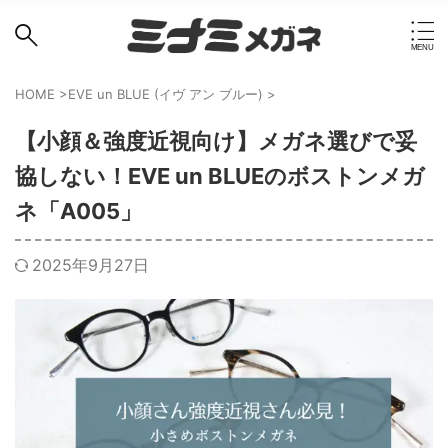
HOME
>
EVE un BLUE (イヴ アン ブルー)
>
【小顔＆強度近視向け】メガネ選びで妥
協しない！EVE un BLUEのボストンメガ
ネ「A005」
2025年9月27日