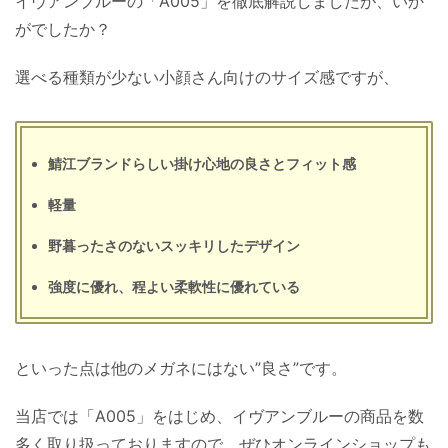
イヴアンブルーの「A005」を徹底解説しましたが、いか
がでしたか？
選べる種類が少ない小顔さん向けのサイズ感ですが、
鯖江ブランドらしい掛け心地の良さとフィット感
軽量
野暮ったさのないスッキリしたデザイン
強度に優れ、程よい柔軟性に優れている
といった点は他のメガネにはない”良さ”です。
当店では「A005」をはじめ、イヴアンブルーの商品を数
多く取り扱っておりますので、ぜひオンラインショップも