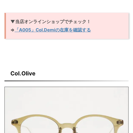
▼当店オンラインショップでチェック！
⇒
「A005」Col.Demiの在庫を確認する
Col.Olive