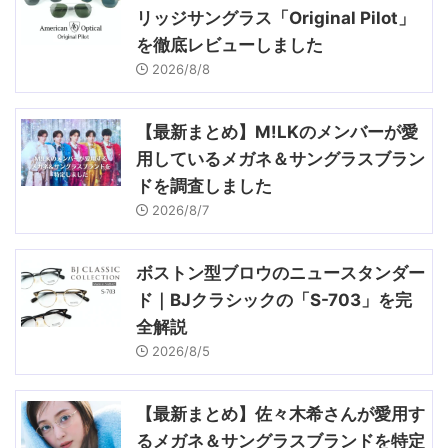
リッジサングラス「Original Pilot」
を徹底レビューしました
2026/8/8
【最新まとめ】M!LKのメンバーが愛
用しているメガネ＆サングラスブラン
ドを調査しました
2026/8/7
ボストン型ブロウのニュースタンダー
ド｜BJクラシックの「S-703」を完
全解説
2026/8/5
【最新まとめ】佐々木希さんが愛用す
るメガネ＆サングラスブランドを特定