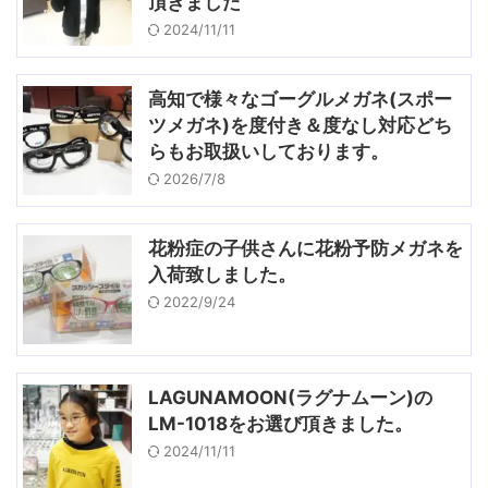
頂きました
2024/11/11
高知で様々なゴーグルメガネ(スポー
ツメガネ)を度付き＆度なし対応どち
らもお取扱いしております。
2026/7/8
花粉症の子供さんに花粉予防メガネを
入荷致しました。
2022/9/24
LAGUNAMOON(ラグナムーン)の
LM-1018をお選び頂きました。
2024/11/11