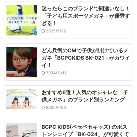
迷ったらこのブランドで間違いなし！
「子ども用スポーツメガネ」が優秀す
ぎる！
2025/9/22
どん兵衛のCMで子供が掛けているメ
ガネ「BCPCKIDS BK-021」がカワイ
イ！
2024/11/11
おすすめ6選！人気のオシャレな「子
供メガネ」のブランド別ランキング
2025/6/24
BCPC KIDS(ベセペセキッズ) のボス
トンシェイプ「BK-024」が可愛くて