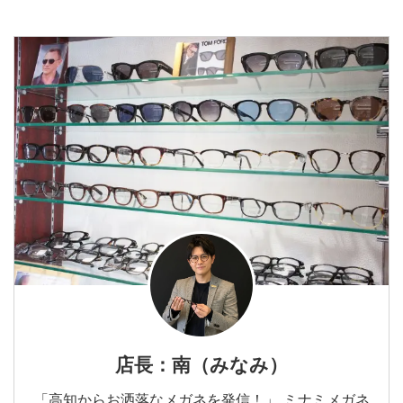
店長：南（みなみ）
「高知からお洒落なメガネを発信！」 ミナミメガネ