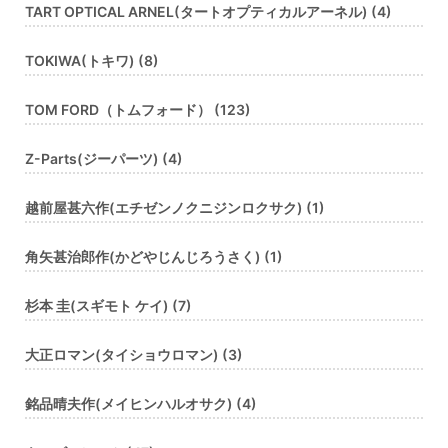
TART OPTICAL ARNEL(タートオプティカルアーネル) (4)
TOKIWA(トキワ) (8)
TOM FORD（トムフォード） (123)
Z-Parts(ジーパーツ) (4)
越前屋甚六作(エチゼンノクニジンロクサク) (1)
角矢甚治郎作(かどやじんじろうさく) (1)
杉本 圭(スギモト ケイ) (7)
大正ロマン(タイショウロマン) (3)
銘品晴夫作(メイヒンハルオサク) (4)