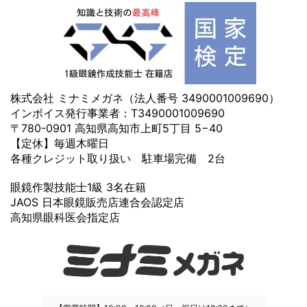
株式会社 ミナミメガネ（法人番号 3490001009690）
インボイス発行事業者：T3490001009690
〒780-0901 高知県高知市上町5丁目 5−40
【定休】毎週木曜日
各種クレジット取り扱い 駐車場完備 2台
眼鏡作製技能士1級 3名在籍
JAOS 日本眼鏡販売店連合会認定店
高知県眼科医会指定店