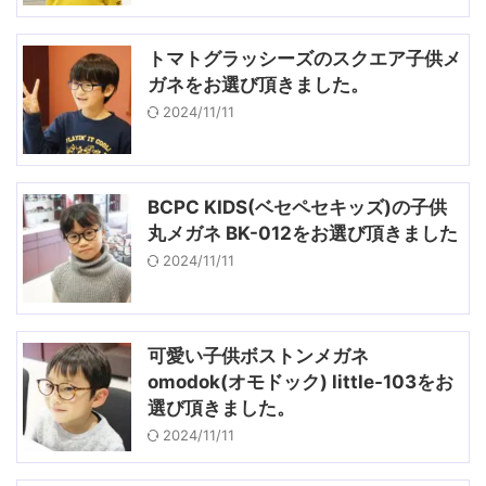
トマトグラッシーズのスクエア子供メ
ガネをお選び頂きました。
2024/11/11
BCPC KIDS(ベセペセキッズ)の子供
丸メガネ BK-012をお選び頂きました
2024/11/11
可愛い子供ボストンメガネ
omodok(オモドック) little-103をお
選び頂きました。
2024/11/11