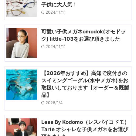
子供に大人気！
2024/11/11
可愛い子供メガネomodok(オモドッ
ク) little-103をお選び頂きました
2024/11/11
【2026年おすすめ】高知で度付きの
スイミングゴーグル(水中メガネ)をお
取扱いしております【オーダー＆既製
品】
2026/1/4
Less By Kodomo（レスバイコドモ）
Tarte オシャレな子供メガネをお選び