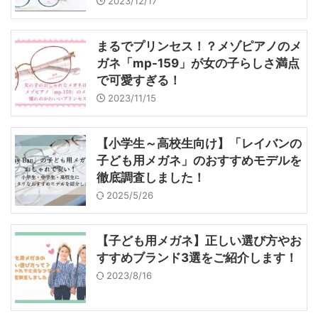
2023/12/17
まるでプリンセス！？メゾピアノのメ
ガネ「mp-159」が女の子らしさ満点
で可愛すぎる！
2023/11/15
【小学生～高校生向け】「レイバンの
子ども用メガネ」のおすすめモデルを
徹底調査しました！
2025/5/26
【子ども用メガネ】正しい選び方やお
すすめブランド3選をご紹介します！
2023/8/16