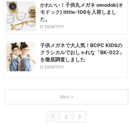
かわいい！子供丸メガネ omodok(オ
モドック) little-106を入荷しまし
た。
2024/11/11
子供メガネで大人気！BCPC KIDSの
クラシカルでおしゃれな「BK-022」
を徹底調査しました
2024/11/11
Next »
1
2
3