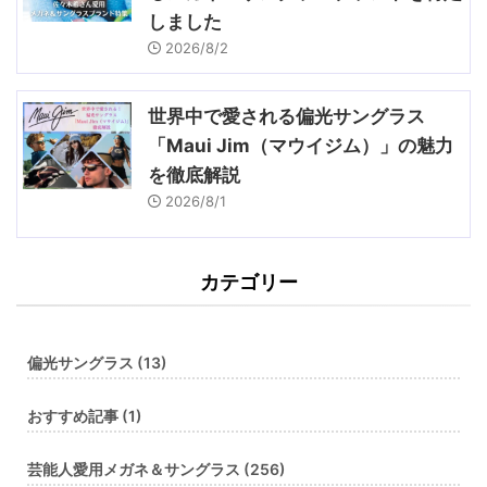
しました
2026/8/2
世界中で愛される偏光サングラス
「Maui Jim（マウイジム）」の魅力
を徹底解説
2026/8/1
カテゴリー
偏光サングラス (13)
おすすめ記事 (1)
芸能人愛用メガネ＆サングラス (256)