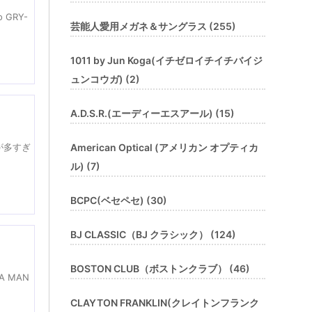
GRY-
芸能人愛用メガネ＆サングラス (255)
1011 by Jun Koga(イチゼロイチイチバイジ
ュンコウガ) (2)
A.D.S.R.(エーディーエスアール) (15)
American Optical (アメリカン オプティカ
が多すぎ
ル) (7)
BCPC(ベセペセ) (30)
BJ CLASSIC（BJ クラシック） (124)
BOSTON CLUB（ボストンクラブ） (46)
 MAN
CLAYTON FRANKLIN(クレイトンフランク