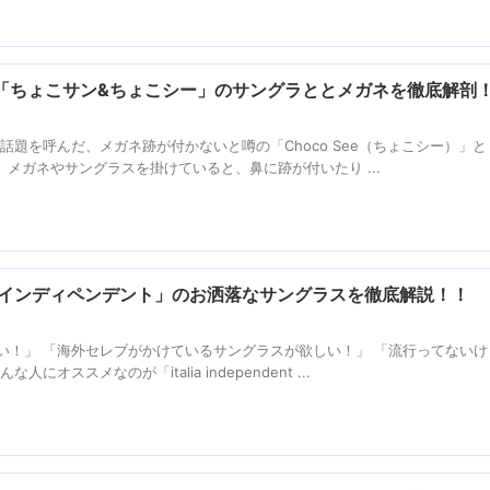
「ちょこサン&ちょこシー」のサングラととメガネを徹底解剖
に話題を呼んだ、メガネ跡が付かないと噂の「Choco See（ちょこシー）」と
」。 メガネやサングラスを掛けていると、鼻に跡が付いたり ...
 インディペンデント」のお洒落なサングラスを徹底解説！！
い！」 「海外セレブがかけているサングラスが欲しい！」 「流行ってないけ
オススメなのが「italia independent ...