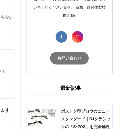
い合わせくださいませ。 資格：眼鏡作製技
能士1級
 奇抜な
お問い合わせ
ンド
最新記事
ります
ボストン型ブロウのニュー
スタンダード｜BJクラシッ
クの「S-703」を完全解説