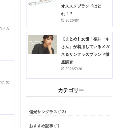
オススメブランドはど
れ！？
2026/8/1
のメガ
【まとめ】女優「桜井ユキ
さん」が着用しているメガ
ネ＆サングラスブランド徹
底調査
2026/7/29
のため
カテゴリー
偏光サングラス (13)
おすすめ記事 (1)