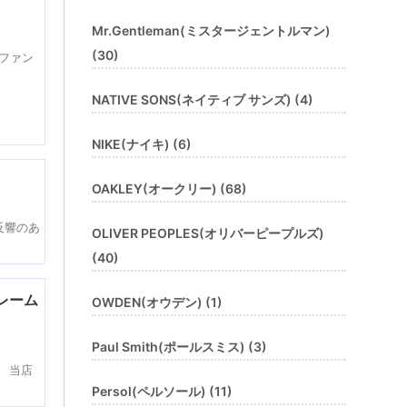
Mr.Gentleman(ミスタージェントルマン)
(30)
ファン
NATIVE SONS(ネイティブ サンズ) (4)
NIKE(ナイキ) (6)
OAKLEY(オークリー) (68)
反響のあ
OLIVER PEOPLES(オリバーピープルズ)
(40)
フレーム
OWDEN(オウデン) (1)
Paul Smith(ポールスミス) (3)
。 当店
Persol(ペルソール) (11)