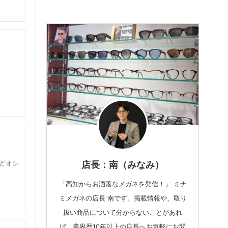
！
どオシ
店長：南（みなみ）
「高知からお洒落なメガネを発信！」 ミナ
ミメガネの店長 南です。掲載情報や、取り
扱い商品について分からないことがあれ
ば、業界歴10年以上の店長へお気軽にお問