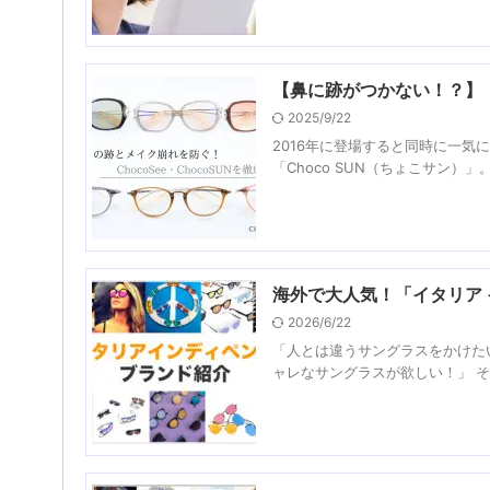
【鼻に跡がつかない！？】
2025/9/22
2016年に登場すると同時に一気
「Choco SUN（ちょこサン）
海外で大人気！「イタリア
2026/6/22
「人とは違うサングラスをかけた
ャレなサングラスが欲しい！」 そんな人に