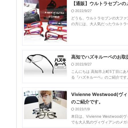
【通販】ウルトラセブンのメガネ
2022/9/27
どうも、ウルトラセブンの大ファ
の方には、大人気だったウルトラセブンと
高知でハズキルーペのお取
2022/9/27
こんにちは 高知市上町5丁目にあ
る『ハズキルーペ』のご紹介です。 ス
Vivienne Westwo
のご紹介です。
2023/1/9
本日は、Vivienne Westw
でも大人気のヴィヴィアンのメガネか