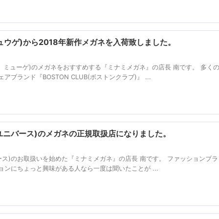
ミュウゲ)から2018年新作メガネを入荷致しました。
ゲ、ミューゲ)のメガネをおすすめする『ミナミメガネ』の店長 南です。 多く
ランド『BOSTON CLUB(ボストンクラブ)』 ...
s(ナノユニバース)のメガネの正規取扱店になりました。
ノユニバース)のお取扱いを始めた『ミナミメガネ』の店長 南です。 ファッションブ
ンにちょっと興味がある人なら一度は聞いたことが ...