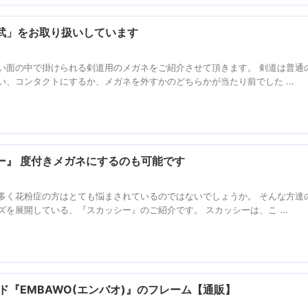
武」をお取り扱いしています
い面の中で掛けられる剣道用のメガネをご紹介させて頂きます。 剣道は普通
、コンタクトにするか、メガネを外すかのどちらかが当たり前でした ...
ー』 度付きメガネにするのも可能です
多く花粉症の方はとても悩まされているのではないでしょうか。 そんな方達
を展開している、『スカッシー』のご紹介です。 スカッシーは、こ ...
ド『EMBAWO(エンバオ)』のフレーム【通販】