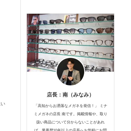
店長：南（みなみ）
思い
「高知からお洒落なメガネを発信！」 ミナ
ミメガネの店長 南です。掲載情報や、取り
扱い商品について分からないことがあれ
ば、業界歴10年以上の店長へお気軽にお問