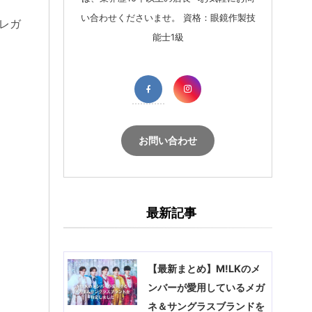
い合わせくださいませ。 資格：眼鏡作製技
エレガ
能士1級
お問い合わせ
最新記事
【最新まとめ】M!LKのメ
ンバーが愛用しているメガ
ネ＆サングラスブランドを