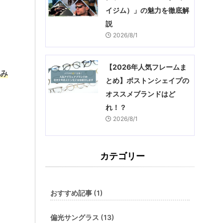
イジム）」の魅力を徹底解
説
2026/8/1
【2026年人気フレームま
こみ
とめ】ボストンシェイプの
オススメブランドはど
れ！？
2026/8/1
カテゴリー
おすすめ記事 (1)
偏光サングラス (13)