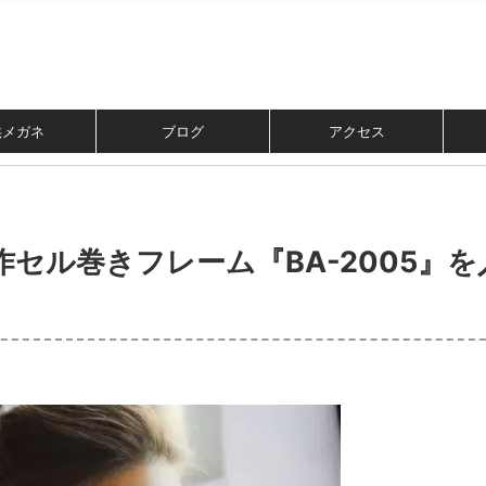
供メガネ
ブログ
アクセス
新作セル巻きフレーム『BA-2005』