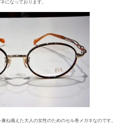
ガネになっております。
てを兼ね備えた大人の女性のためのセル巻メガネなのです。