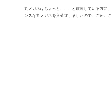
丸メガネはちょっと、、、と敬遠している方に、大
ンスな丸メガネを入荷致しましたので、ご紹介