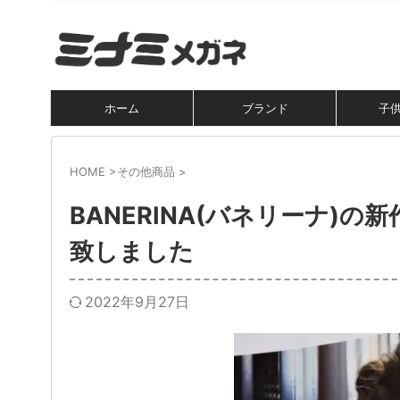
ホーム
ブランド
子
HOME
>
その他商品
>
BANERINA(バネリーナ)の
致しました
2022年9月27日