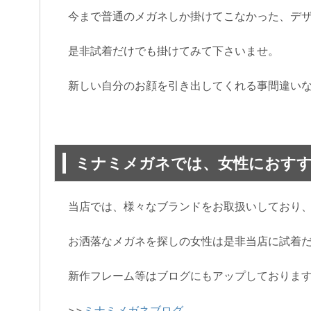
今まで普通のメガネしか掛けてこなかった、デ
是非試着だけでも掛けてみて下さいませ。
新しい自分のお顔を引き出してくれる事間違い
ミナミメガネでは、女性におす
当店では、様々なブランドをお取扱いしており
お洒落なメガネを探しの女性は是非当店に試着
新作フレーム等はブログにもアップしておりま
>>
ミナミメガネブログ