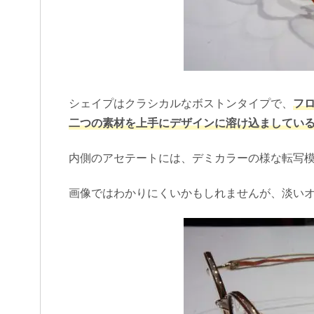
シェイプはクラシカルなボストンタイプで、
フ
二つの素材を上手にデザインに溶け込ましてい
内側のアセテートには、デミカラーの様な転写
画像ではわかりにくいかもしれませんが、淡い