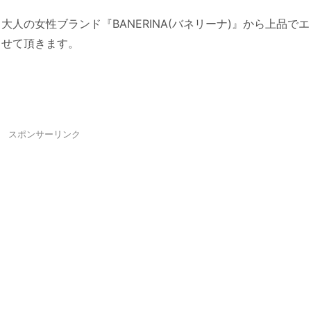
人の女性ブランド『BANERINA(バネリーナ)』から上品で
させて頂きます。
スポンサーリンク