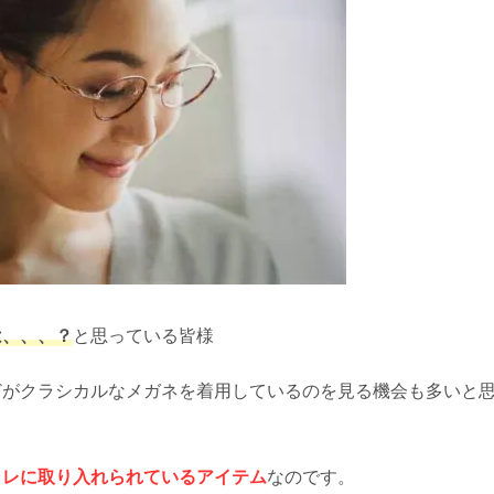
は、、、？
と思っている皆様
どがクラシカルなメガネを着用しているのを見る機会も多いと
ャレに取り入れられているアイテム
なのです。