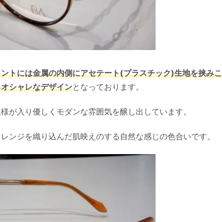
ロントには金属の内側にアセテート(プラスチック)生地を挟み
るオシャレなデザイン
となっております。
模様が入り優しくモダンな雰囲気を醸し出しています。
オレンジを織り込んだ肌映えのする自然な感じの色合いです。