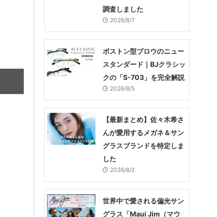
調査しました
2026/8/7
ボストン型ブロウのニュー
スタンダード｜BJクラシッ
クの「S-703」を完全解説
2026/8/5
【最新まとめ】佐々木希さ
んが愛用するメガネ＆サン
グラスブランドを特定しま
した
2026/8/2
世界中で愛される偏光サン
グラス「Maui Jim（マウ