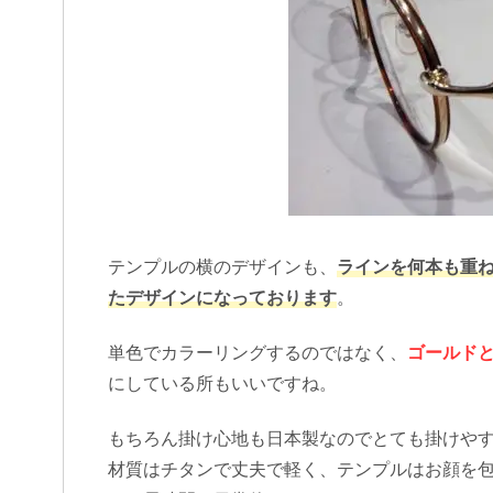
テンプルの横のデザインも、
ラインを何本も重
たデザインになっております
。
単色でカラーリングするのではなく、
ゴールド
にしている所もいいですね。
もちろん掛け心地も日本製なのでとても掛けや
材質はチタンで丈夫で軽く、テンプルはお顔を