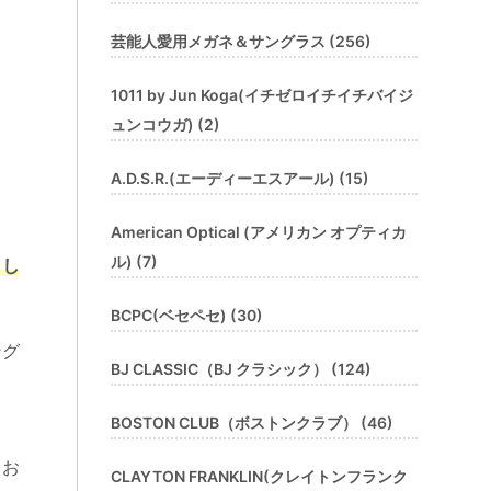
芸能人愛用メガネ＆サングラス (256)
1011 by Jun Koga(イチゼロイチイチバイジ
ュンコウガ) (2)
A.D.S.R.(エーディーエスアール) (15)
American Optical (アメリカン オプティカ
ル) (7)
とし
BCPC(ベセペセ) (30)
ング
BJ CLASSIC（BJ クラシック） (124)
BOSTON CLUB（ボストンクラブ） (46)
てお
CLAYTON FRANKLIN(クレイトンフランク