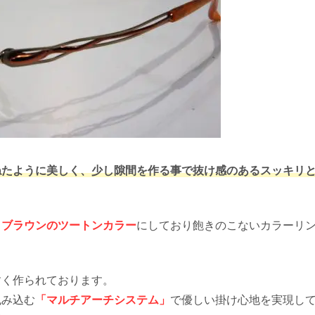
ねたように美しく、少し隙間を作る事で抜け感のあるスッキリ
とブラウンのツートンカラー
にしており飽きのこないカラーリ
すく作られております。
包み込む
「マルチアーチシステム」
で優しい掛け心地を実現し