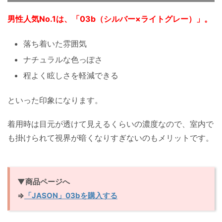
男性人気No.1は、「03b（シルバー×ライトグレー）」。
落ち着いた雰囲気
ナチュラルな色っぽさ
程よく眩しさを軽減できる
といった印象になります。
着用時は目元が透けて見えるくらいの濃度なので、室内で
も掛けられて視界が暗くなりすぎないのもメリットです。
▼商品ページへ
⇒
「JASON」03bを購入する