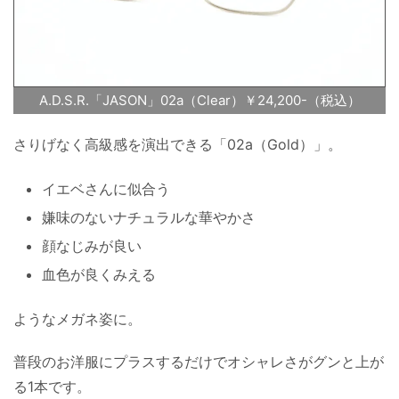
A.D.S.R.「JASON」02a（Clear）￥24,200-（税込）
さりげなく高級感を演出できる「02a（Gold）」。
イエベさんに似合う
嫌味のないナチュラルな華やかさ
顔なじみが良い
血色が良くみえる
ようなメガネ姿に。
普段のお洋服にプラスするだけでオシャレさがグンと上が
る1本です。