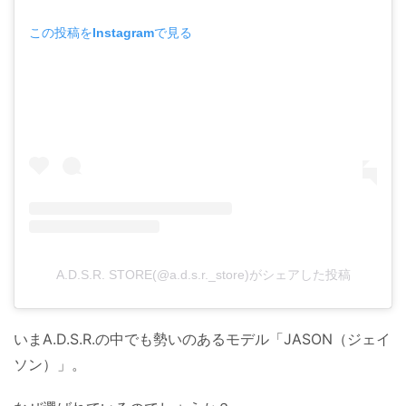
この投稿をInstagramで見る
A.D.S.R. STORE(@a.d.s.r._store)がシェアした投稿
いまA.D.S.R.の中でも勢いのあるモデル「JASON（ジェイ
ソン）」。