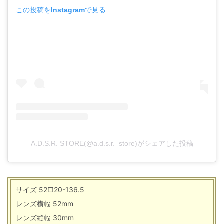
この投稿をInstagramで見る
A.D.S.R. STORE(@a.d.s.r._store)がシェアした投稿
サイズ 52□20-136.5
レンズ横幅 52mm
レンズ縦幅 30mm