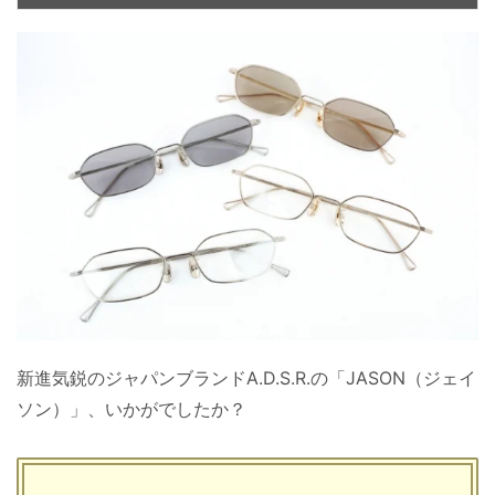
新進気鋭のジャパンブランドA.D.S.R.の「JASON（ジェイ
ソン）」、いかがでしたか？