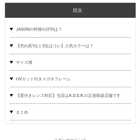
目次
JASONの特徴や評判は？
【売れ筋1位と2位はコレ】人気カラーは？
サイズ感
UVカット付きメガネフレーム
【度付きレンズ対応】当店はA.D.S.R.の正規取扱店舗です
まとめ
スポンサーリンク