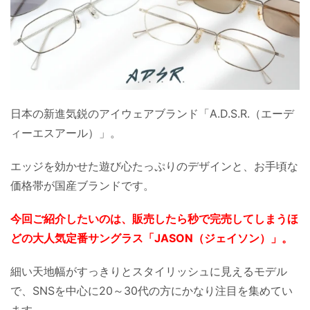
日本の新進気鋭のアイウェアブランド「A.D.S.R.（エーデ
ィーエスアール）」。
エッジを効かせた遊び心たっぷりのデザインと、お手頃な
価格帯が国産ブランドです。
今回ご紹介したいのは、販売したら秒で完売してしまうほ
どの大人気定番サングラス「JASON（ジェイソン）」。
細い天地幅がすっきりとスタイリッシュに見えるモデル
で、SNSを中心に20～30代の方にかなり注目を集めてい
ます。