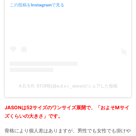
この投稿をInstagramで見る
A.D.S.R. STORE(@a.d.s.r._store)がシェアした投稿
JASONは52サイズのワンサイズ展開で、「およそMサイ
ズくらいの大きさ」です。
骨格により個人差はありますが、男性でも女性でも掛けや