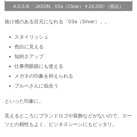
A.D.S.R.「JASON」03a（Clear）￥24,200-（税込）
抜け感のある目元になれる「03a（Silver）」。
スタイリッシュ
色白に見える
知的さアップ
仕事用眼鏡にも使える
メガネの印象を抑えられる
ブルベさんに似合う
といった印象に。
見えるところにブランドロゴや装飾などがないので、スー
ツとの相性もよく、ビジネスシーンにもピッタリ。