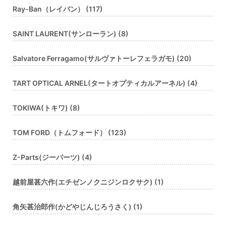
Ray-Ban（レイバン） (117)
SAINT LAURENT(サンローラン) (8)
Salvatore Ferragamo(サルヴァトーレフェラガモ) (20)
TART OPTICAL ARNEL(タートオプティカルアーネル) (4)
TOKIWA(トキワ) (8)
TOM FORD（トムフォード） (123)
Z-Parts(ジーパーツ) (4)
越前屋甚六作(エチゼンノクニジンロクサク) (1)
角矢甚治郎作(かどやじんじろうさく) (1)