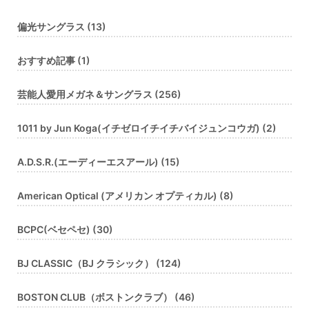
偏光サングラス (13)
おすすめ記事 (1)
芸能人愛用メガネ＆サングラス (256)
1011 by Jun Koga(イチゼロイチイチバイジュンコウガ) (2)
A.D.S.R.(エーディーエスアール) (15)
American Optical (アメリカン オプティカル) (8)
BCPC(ベセペセ) (30)
BJ CLASSIC（BJ クラシック） (124)
BOSTON CLUB（ボストンクラブ） (46)