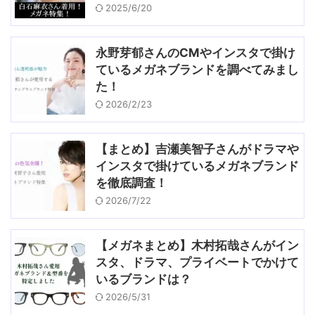
2025/6/20
永野芽郁さんのCMやインスタで掛け
ているメガネブランドを調べてみまし
た！
2026/2/23
【まとめ】吉瀬美智子さんがドラマや
インスタで掛けているメガネブランド
を徹底調査！
2026/7/22
【メガネまとめ】木村拓哉さんがイン
スタ、ドラマ、プライベートでかけて
いるブランドは？
2026/5/31