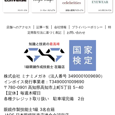
店舗へのアクセス
記事一覧
会社情報
プライバシーポリシー
特
定商取引法に基づく表記
お問い合わせ
株式会社 ミナミメガネ（法人番号 3490001009690）
インボイス発行事業者：T3490001009690
〒780-0901 高知県高知市上町5丁目 5−40
【定休】毎週木曜日
各種クレジット取り扱い 駐車場完備 2台
眼鏡作製技能士1級 3名在籍