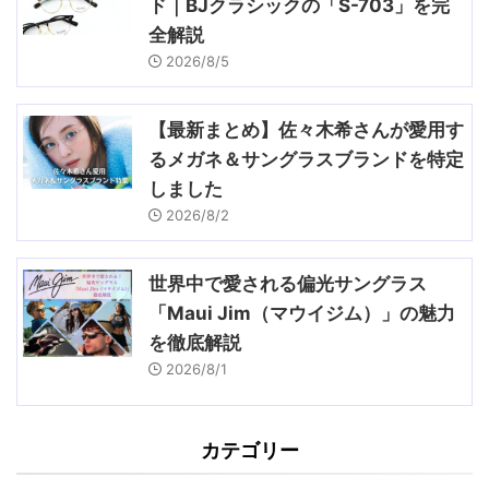
ド｜BJクラシックの「S-703」を完
全解説
2026/8/5
【最新まとめ】佐々木希さんが愛用す
るメガネ＆サングラスブランドを特定
しました
2026/8/2
世界中で愛される偏光サングラス
「Maui Jim（マウイジム）」の魅力
を徹底解説
2026/8/1
カテゴリー