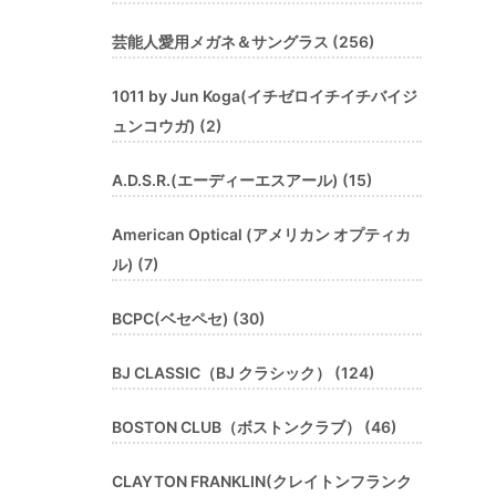
芸能人愛用メガネ＆サングラス (256)
1011 by Jun Koga(イチゼロイチイチバイジ
ュンコウガ) (2)
A.D.S.R.(エーディーエスアール) (15)
American Optical (アメリカン オプティカ
ル) (7)
BCPC(ベセペセ) (30)
BJ CLASSIC（BJ クラシック） (124)
BOSTON CLUB（ボストンクラブ） (46)
CLAYTON FRANKLIN(クレイトンフランク