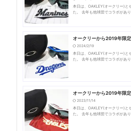
本日は、OAKLEY(オークリー
た。 去年も他球団でコラボがあり
オークリーから2019年
2024/2/19
本日は、OAKLEY(オークリー
た。 去年も他球団でコラボがあり
オークリーから2019年
2023/11/14
本日は、OAKLEY(オークリー
た。 去年も他球団でコラボがあり