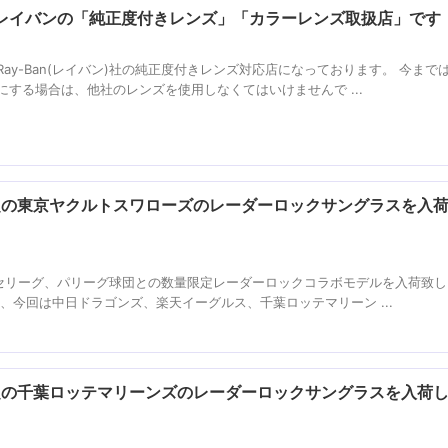
レイバンの「純正度付きレンズ」「カラーレンズ取扱店」です
ay-Ban(レイバン)社の純正度付きレンズ対応店になっております。 今まで
する場合は、他社のレンズを使用しなくてはいけませんで ...
限定の東京ヤクルトスワローズのレーダーロックサングラスを入
)とセリーグ、パリーグ球団との数量限定レーダーロックコラボモデルを入荷致
、今回は中日ドラゴンズ、楽天イーグルス、千葉ロッテマリーン ...
限定の千葉ロッテマリーンズのレーダーロックサングラスを入荷