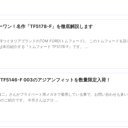
ワン！名作「TF5178-F」を徹底解説します
つイタリアブランドのTOM FORD(トムフォード)。 このトムフォードを語
紹介する『トムフォード TF5178-F』です。 ...
TF5146-F 003のアジアンフィットを数量限定入荷！
rsの『今市隆二』さんがプライベート用メガネで着用している事で、お問い合わせも多い
003のご紹介です。 今市さんはグロ ...