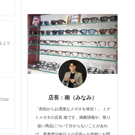
る上で
店長：南（みなみ）
TOM
「高知からお洒落なメガネを発信！」 ミナ
ミメガネの店長 南です。掲載情報や、取り
扱い商品について分からないことがあれ
ば、業界歴10年以上の店長へお気軽にお問