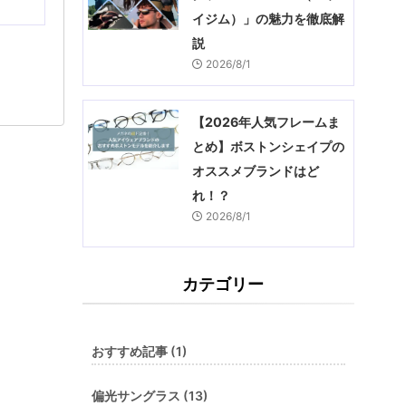
イジム）」の魅力を徹底解
説
2026/8/1
【2026年人気フレームま
とめ】ボストンシェイプの
オススメブランドはど
れ！？
2026/8/1
カテゴリー
おすすめ記事 (1)
偏光サングラス (13)