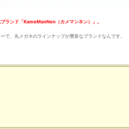
ランド「KameManNen（カメマンネン）」。
カーで、丸メガネのラインナップが豊富なブランドなんです。
、