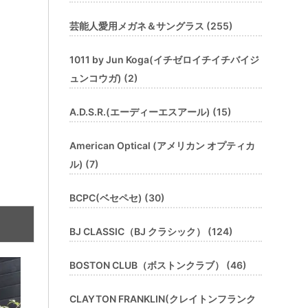
芸能人愛用メガネ＆サングラス (255)
1011 by Jun Koga(イチゼロイチイチバイジ
ュンコウガ) (2)
A.D.S.R.(エーディーエスアール) (15)
American Optical (アメリカン オプティカ
ル) (7)
BCPC(ベセペセ) (30)
BJ CLASSIC（BJ クラシック） (124)
BOSTON CLUB（ボストンクラブ） (46)
CLAYTON FRANKLIN(クレイトンフランク