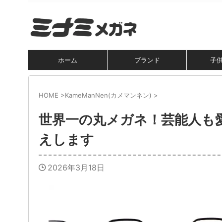
ホーム
ブランド
子
HOME
>
KameManNen(カメマンネン)
>
世界一の丸メガネ！芸能人も
えします
2026年3月18日