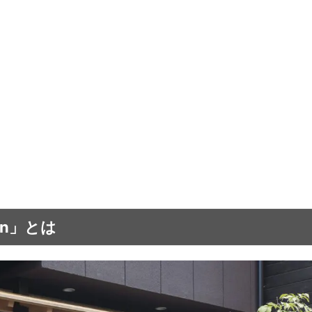
en」とは