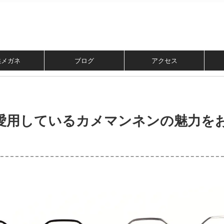
供メガネ
ブログ
アクセス
愛用しているカメマンネンの魅力を