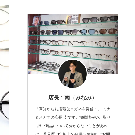
店長：南（みなみ）
「高知からお洒落なメガネを発信！」 ミナ
ミメガネの店長 南です。掲載情報や、取り
扱い商品について分からないことがあれ
ば、業界歴10年以上の店長へお気軽にお問