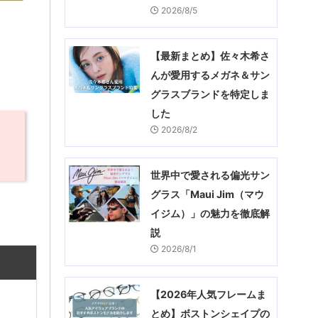
2026/8/5
【最新まとめ】佐々木希さ
んが愛用するメガネ＆サン
グラスブランドを特定しま
した
2026/8/2
世界中で愛される偏光サン
グラス「Maui Jim（マウ
イジム）」の魅力を徹底解
説
2026/8/1
【2026年人気フレームま
とめ】ボストンシェイプの