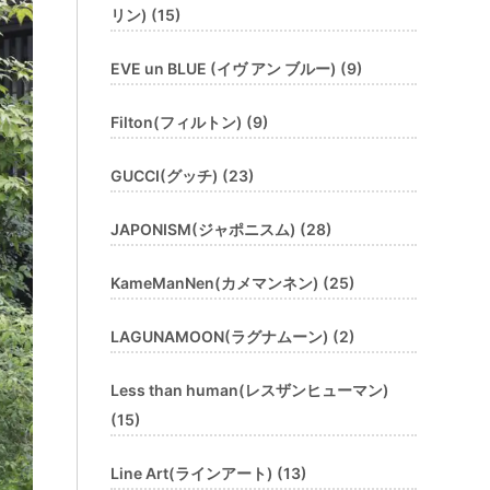
リン) (15)
EVE un BLUE (イヴ アン ブルー) (9)
Filton(フィルトン) (9)
GUCCI(グッチ) (23)
JAPONISM(ジャポニスム) (28)
KameManNen(カメマンネン) (25)
LAGUNAMOON(ラグナムーン) (2)
Less than human(レスザンヒューマン)
(15)
Line Art(ラインアート) (13)