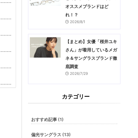
オススメブランドはど
れ！？
2026/8/1
【まとめ】女優「桜井ユキ
さん」が着用しているメガ
ネ＆サングラスブランド徹
底調査
2026/7/29
カテゴリー
おすすめ記事 (1)
偏光サングラス (13)