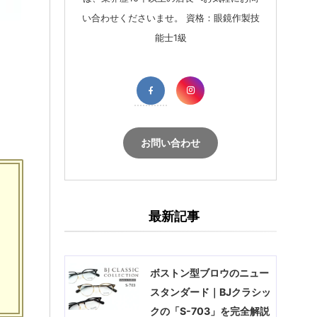
い合わせくださいませ。 資格：眼鏡作製技
能士1級
お問い合わせ
最新記事
ボストン型ブロウのニュー
スタンダード｜BJクラシッ
クの「S-703」を完全解説