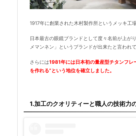
1917年に創業された木村製作所というメッキ工場
日本最古の眼鏡ブランドとして度々名前が上がり
メマンネン」というブランドが出来たと言われ
さらには
1981年には日本初の量産型チタンフ
を作れる”という地位を確立しました。
1.加工のクオリティーと職人の技術力