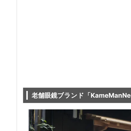
老舗眼鏡ブランド「KameManN