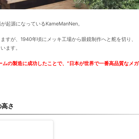
が起源になっているKameManNen。
ますが、1940年頃にメッキ工場から眼鏡制作へと舵を切り、
ています。
レームの製造に成功したことで、”日本が世界で一番高品質なメガ
の高さ